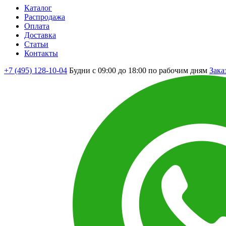
Каталог
Распродажа
Оплата
Доставка
Статьи
Контакты
+7 (495) 128-10-04
Будни с 09:00 до 18:00 по рабочим дням
Зака