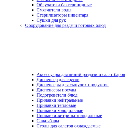
Облучатели бактерицидные
Смягчители воды
Стерилизаторы инвентаря
Сушки для рук
Оборудование для раздачи готовых блюд
Аксессуары для линий раздачи и салат-баров
Диспенсер для соусов
Диспенсеры для сыпучих продуктов
Диспенсеры посуды
Подогреватели блюд
Прилавки нейтральные
Прилавки тепловые
Прилавки холодильные
Прилавки-витрины холодильные
Салат-бары
Столы для салатов охлаждаемые