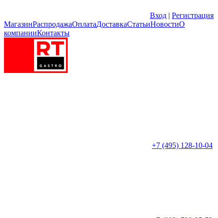
Вход
|
Регистрация
Магазин
Распродажа
Оплата
Доставка
Статьи
Новости
О
компании
Контакты
+7 (495) 128-10-04