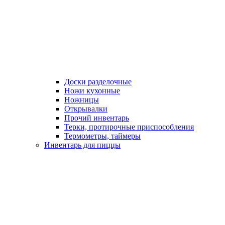
Доски разделочные
Ножи кухонные
Ножницы
Открывалки
Прочий инвентарь
Терки, протирочные приспособления
Термометры, таймеры
Инвентарь для пиццы