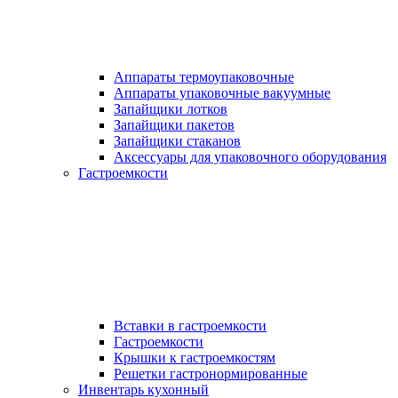
Аппараты термоупаковочные
Аппараты упаковочные вакуумные
Запайщики лотков
Запайщики пакетов
Запайщики стаканов
Аксессуары для упаковочного оборудования
Гастроемкости
Вставки в гастроемкости
Гастроемкости
Крышки к гастроемкостям
Решетки гастронормированные
Инвентарь кухонный