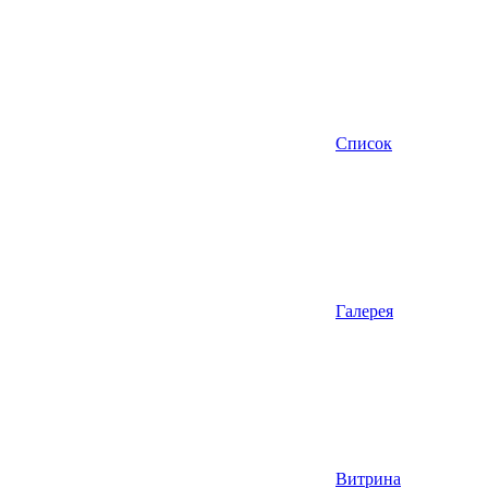
Список
Галерея
Витрина