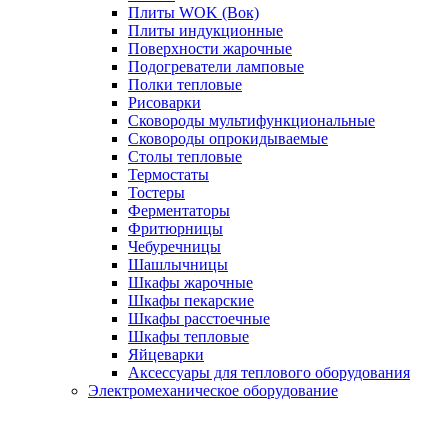
Плиты WOK (Вок)
Плиты индукционные
Поверхности жарочные
Подогреватели ламповые
Полки тепловые
Рисоварки
Сковороды мультифункциональные
Сковороды опрокидываемые
Столы тепловые
Термостаты
Тостеры
Ферментаторы
Фритюрницы
Чебуречницы
Шашлычницы
Шкафы жарочные
Шкафы пекарские
Шкафы расстоечные
Шкафы тепловые
Яйцеварки
Аксессуары для теплового оборудования
Электромеханическое оборудование