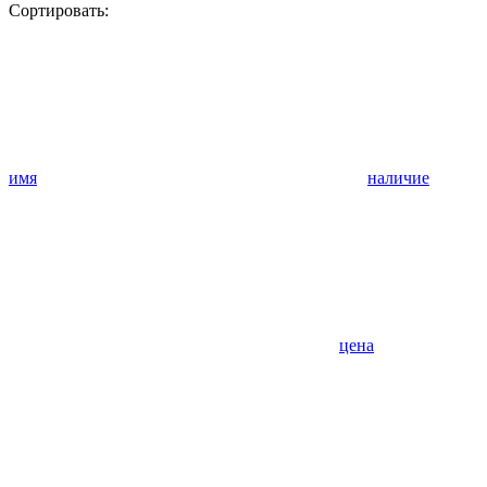
Сортировать:
имя
наличие
цена