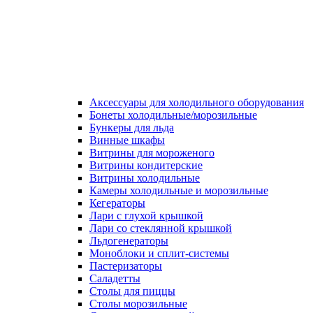
Аксессуары для холодильного оборудования
Бонеты холодильные/морозильные
Бункеры для льда
Винные шкафы
Витрины для мороженого
Витрины кондитерские
Витрины холодильные
Камеры холодильные и морозильные
Кегераторы
Лари с глухой крышкой
Лари со стеклянной крышкой
Льдогенераторы
Моноблоки и сплит-системы
Пастеризаторы
Саладетты
Столы для пиццы
Столы морозильные