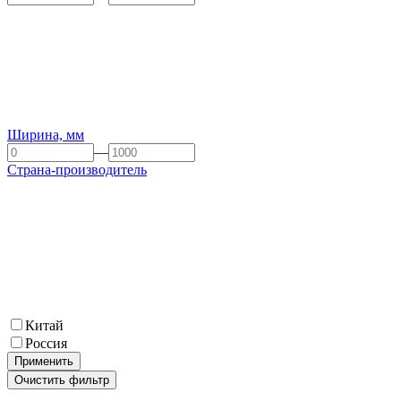
Ширина, мм
—
Страна-производитель
Китай
Россия
Применить
Очистить фильтр