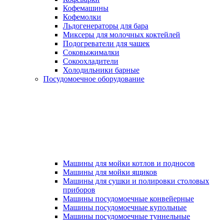
Кофемашины
Кофемолки
Льдогенераторы для бара
Миксеры для молочных коктейлей
Подогреватели для чашек
Соковыжималки
Сокоохладители
Холодильники барные
Посудомоечное оборудование
Машины для мойки котлов и подносов
Машины для мойки ящиков
Машины для сушки и полировки столовых
приборов
Машины посудомоечные конвейерные
Машины посудомоечные купольные
Машины посудомоечные туннельные