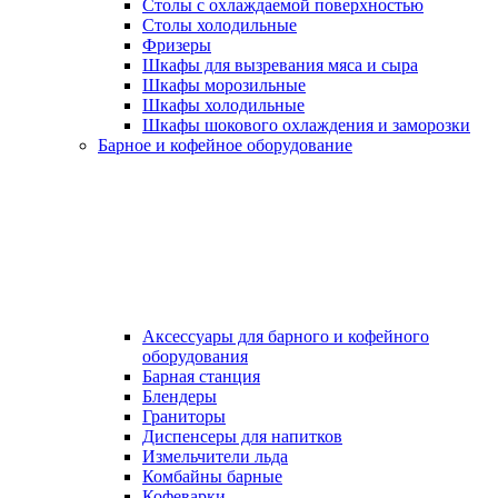
Столы с охлаждаемой поверхностью
Столы холодильные
Фризеры
Шкафы для вызревания мяса и сыра
Шкафы морозильные
Шкафы холодильные
Шкафы шокового охлаждения и заморозки
Барное и кофейное оборудование
Аксессуары для барного и кофейного
оборудования
Барная станция
Блендеры
Граниторы
Диспенсеры для напитков
Измельчители льда
Комбайны барные
Кофеварки