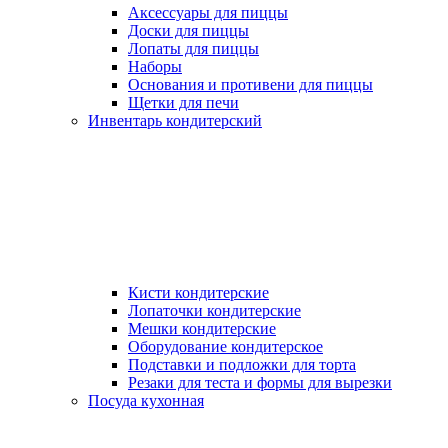
Аксессуары для пиццы
Доски для пиццы
Лопаты для пиццы
Наборы
Основания и противени для пиццы
Щетки для печи
Инвентарь кондитерский
Кисти кондитерские
Лопаточки кондитерские
Мешки кондитерские
Оборудование кондитерское
Подставки и подложки для торта
Резаки для теста и формы для вырезки
Посуда кухонная