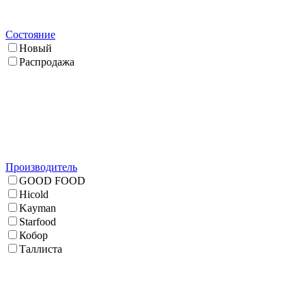
Состояние
Новый
Распродажа
Производитель
GOOD FOOD
Hicold
Kayman
Starfood
Кобор
Таллиста