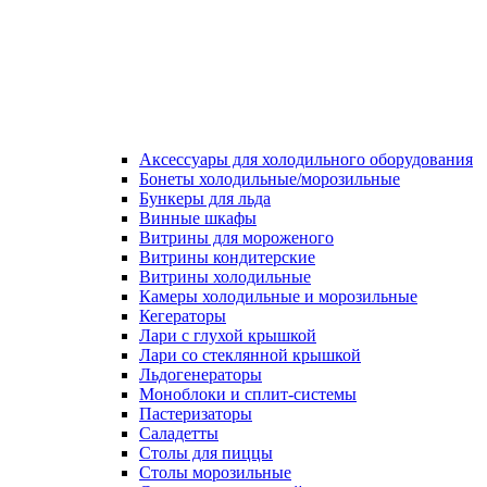
Аксессуары для холодильного оборудования
Бонеты холодильные/морозильные
Бункеры для льда
Винные шкафы
Витрины для мороженого
Витрины кондитерские
Витрины холодильные
Камеры холодильные и морозильные
Кегераторы
Лари с глухой крышкой
Лари со стеклянной крышкой
Льдогенераторы
Моноблоки и сплит-системы
Пастеризаторы
Саладетты
Столы для пиццы
Столы морозильные