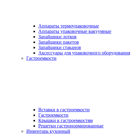
Аппараты термоупаковочные
Аппараты упаковочные вакуумные
Запайщики лотков
Запайщики пакетов
Запайщики стаканов
Аксессуары для упаковочного оборудования
Гастроемкости
Вставки в гастроемкости
Гастроемкости
Крышки к гастроемкостям
Решетки гастронормированные
Инвентарь кухонный