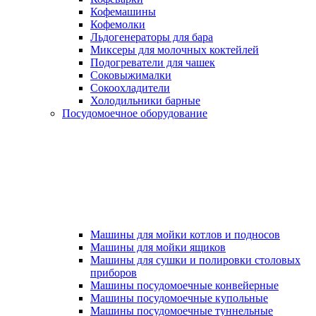
Кофемашины
Кофемолки
Льдогенераторы для бара
Миксеры для молочных коктейлей
Подогреватели для чашек
Соковыжималки
Сокоохладители
Холодильники барные
Посудомоечное оборудование
Машины для мойки котлов и подносов
Машины для мойки ящиков
Машины для сушки и полировки столовых
приборов
Машины посудомоечные конвейерные
Машины посудомоечные купольные
Машины посудомоечные туннельные