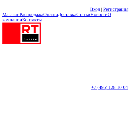
Вход
|
Регистрация
Магазин
Распродажа
Оплата
Доставка
Статьи
Новости
О
компании
Контакты
+7 (495) 128-10-04