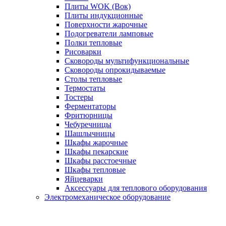
Плиты WOK (Вок)
Плиты индукционные
Поверхности жарочные
Подогреватели ламповые
Полки тепловые
Рисоварки
Сковороды мультифункциональные
Сковороды опрокидываемые
Столы тепловые
Термостаты
Тостеры
Ферментаторы
Фритюрницы
Чебуречницы
Шашлычницы
Шкафы жарочные
Шкафы пекарские
Шкафы расстоечные
Шкафы тепловые
Яйцеварки
Аксессуары для теплового оборудования
Электромеханическое оборудование