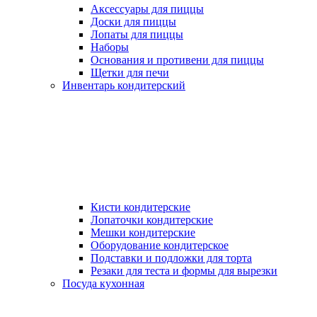
Аксессуары для пиццы
Доски для пиццы
Лопаты для пиццы
Наборы
Основания и противени для пиццы
Щетки для печи
Инвентарь кондитерский
Кисти кондитерские
Лопаточки кондитерские
Мешки кондитерские
Оборудование кондитерское
Подставки и подложки для торта
Резаки для теста и формы для вырезки
Посуда кухонная