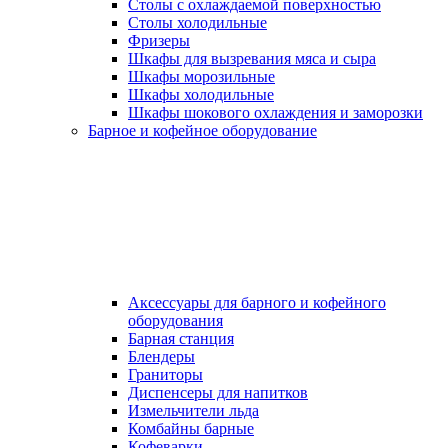
Столы с охлаждаемой поверхностью
Столы холодильные
Фризеры
Шкафы для вызревания мяса и сыра
Шкафы морозильные
Шкафы холодильные
Шкафы шокового охлаждения и заморозки
Барное и кофейное оборудование
Аксессуары для барного и кофейного
оборудования
Барная станция
Блендеры
Граниторы
Диспенсеры для напитков
Измельчители льда
Комбайны барные
Кофеварки