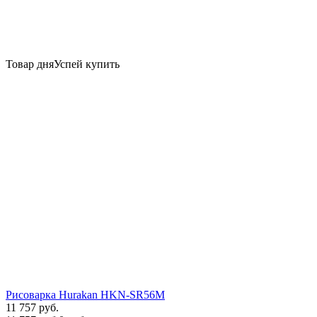
Товар дня
Успей купить
Рисоварка Hurakan HKN-SR56M
11 757 руб.