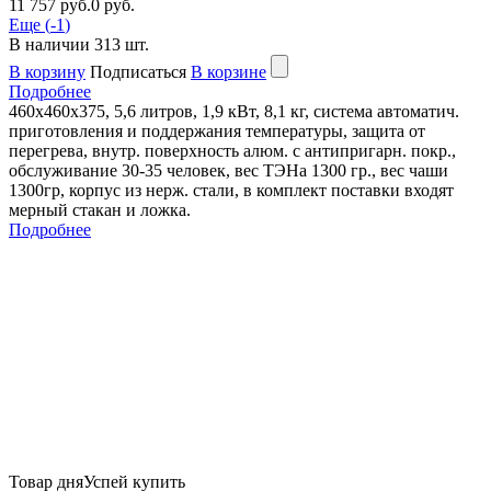
11 757 руб.
0 руб.
Еще (
-1
)
В наличии
313
шт.
В корзину
Подписаться
В корзине
Подробнее
460х460х375, 5,6 литров, 1,9 кВт, 8,1 кг, система автоматич.
приготовления и поддержания температуры, защита от
перегрева, внутр. поверхность алюм. с антипригарн. покр.,
обслуживание 30-35 человек, вес ТЭНа 1300 гр., вес чаши
1300гр, корпус из нерж. стали, в комплект поставки входят
мерный стакан и ложка.
Подробнее
Товар дня
Успей купить