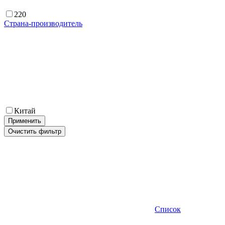
220
Страна-производитель
Китай
Применить
Очистить фильтр
Список