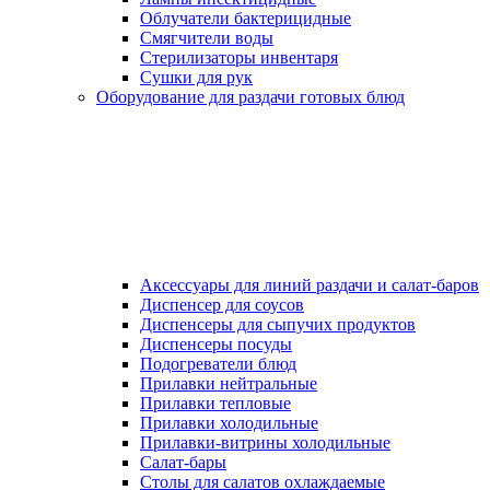
Облучатели бактерицидные
Смягчители воды
Стерилизаторы инвентаря
Сушки для рук
Оборудование для раздачи готовых блюд
Аксессуары для линий раздачи и салат-баров
Диспенсер для соусов
Диспенсеры для сыпучих продуктов
Диспенсеры посуды
Подогреватели блюд
Прилавки нейтральные
Прилавки тепловые
Прилавки холодильные
Прилавки-витрины холодильные
Салат-бары
Столы для салатов охлаждаемые