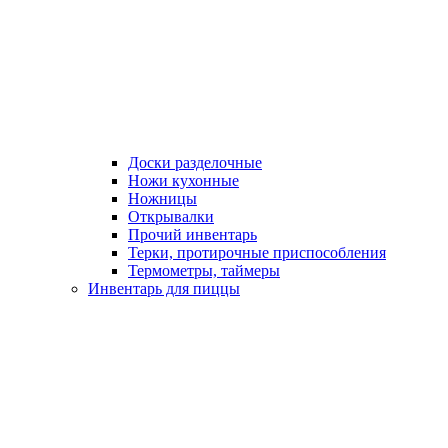
Доски разделочные
Ножи кухонные
Ножницы
Открывалки
Прочий инвентарь
Терки, протирочные приспособления
Термометры, таймеры
Инвентарь для пиццы