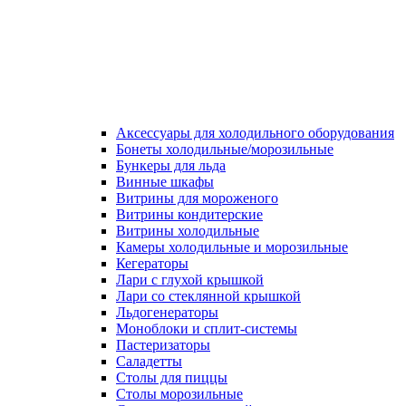
Аксессуары для холодильного оборудования
Бонеты холодильные/морозильные
Бункеры для льда
Винные шкафы
Витрины для мороженого
Витрины кондитерские
Витрины холодильные
Камеры холодильные и морозильные
Кегераторы
Лари с глухой крышкой
Лари со стеклянной крышкой
Льдогенераторы
Моноблоки и сплит-системы
Пастеризаторы
Саладетты
Столы для пиццы
Столы морозильные