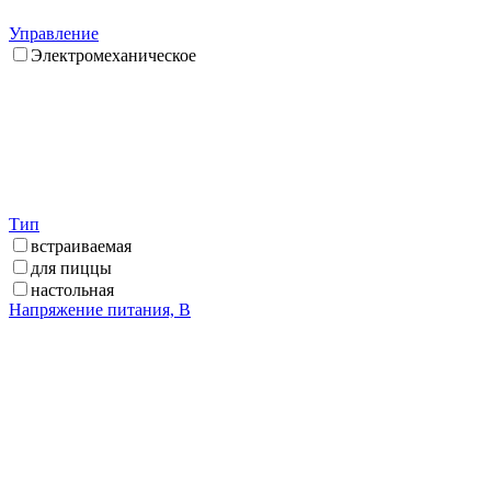
Управление
Электромеханическое
Тип
встраиваемая
для пиццы
настольная
Напряжение питания, В