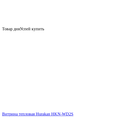
Товар дня
Успей купить
Витрина тепловая Hurakan HKN-WD2S