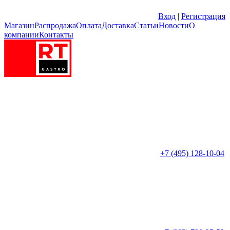
Вход
|
Регистрация
Магазин
Распродажа
Оплата
Доставка
Статьи
Новости
О
компании
Контакты
+7 (495) 128-10-04