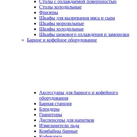
Столы с охлаждаемой поверхностью
Столы холодильные
Фризеры
Шкафы для вызревания мяса и сыра
Шкафы морозильные
Шкафы холодильные
Шкафы шокового охлаждения и заморозки
Барное и кофейное оборудование
Аксессуары для барного и кофейного
оборудования
Барная станция
Блендеры
Граниторы
Диспенсеры для напитков
Измельчители льда
Комбайны барные
Кофеварки