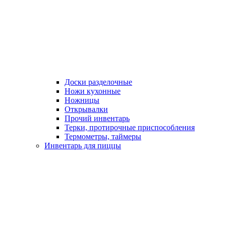
Доски разделочные
Ножи кухонные
Ножницы
Открывалки
Прочий инвентарь
Терки, протирочные приспособления
Термометры, таймеры
Инвентарь для пиццы