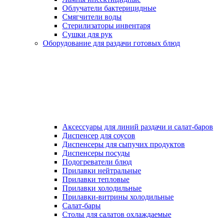
Облучатели бактерицидные
Смягчители воды
Стерилизаторы инвентаря
Сушки для рук
Оборудование для раздачи готовых блюд
Аксессуары для линий раздачи и салат-баров
Диспенсер для соусов
Диспенсеры для сыпучих продуктов
Диспенсеры посуды
Подогреватели блюд
Прилавки нейтральные
Прилавки тепловые
Прилавки холодильные
Прилавки-витрины холодильные
Салат-бары
Столы для салатов охлаждаемые