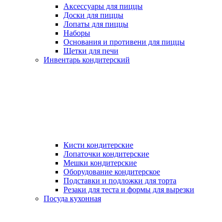
Аксессуары для пиццы
Доски для пиццы
Лопаты для пиццы
Наборы
Основания и противени для пиццы
Щетки для печи
Инвентарь кондитерский
Кисти кондитерские
Лопаточки кондитерские
Мешки кондитерские
Оборудование кондитерское
Подставки и подложки для торта
Резаки для теста и формы для вырезки
Посуда кухонная