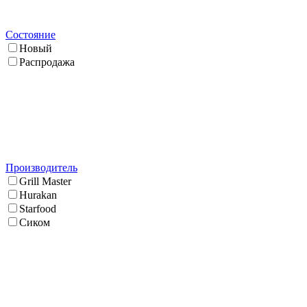
Состояние
Новый
Распродажа
Производитель
Grill Master
Hurakan
Starfood
Сиком