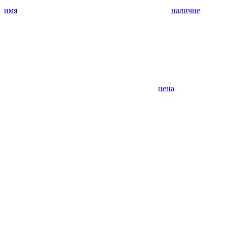
имя
наличие
цена