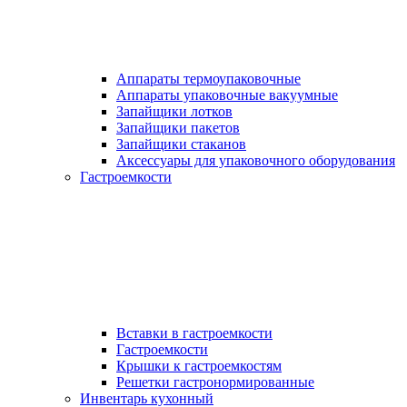
Аппараты термоупаковочные
Аппараты упаковочные вакуумные
Запайщики лотков
Запайщики пакетов
Запайщики стаканов
Аксессуары для упаковочного оборудования
Гастроемкости
Вставки в гастроемкости
Гастроемкости
Крышки к гастроемкостям
Решетки гастронормированные
Инвентарь кухонный