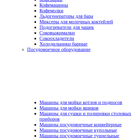
Кофемашины
Кофемолки
Льдогенераторы для бара
Миксеры для молочных коктейлей
Подогреватели для чашек
Соковыжималки
Сокоохладители
Холодильники барные
Посудомоечное оборудование
Машины для мойки котлов и подносов
Машины для мойки ящиков
Машины для сушки и полировки столовых
приборов
Машины посудомоечные конвейерные
Машины посудомоечные купольные
Машины посудомоечные туннельные