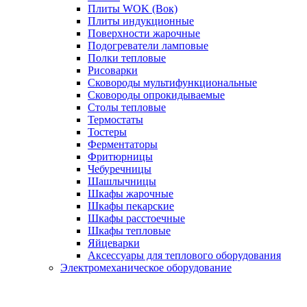
Плиты WOK (Вок)
Плиты индукционные
Поверхности жарочные
Подогреватели ламповые
Полки тепловые
Рисоварки
Сковороды мультифункциональные
Сковороды опрокидываемые
Столы тепловые
Термостаты
Тостеры
Ферментаторы
Фритюрницы
Чебуречницы
Шашлычницы
Шкафы жарочные
Шкафы пекарские
Шкафы расстоечные
Шкафы тепловые
Яйцеварки
Аксессуары для теплового оборудования
Электромеханическое оборудование