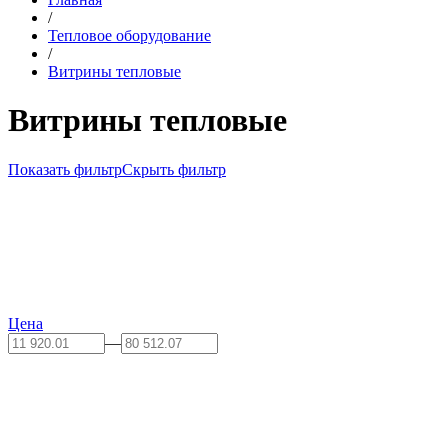
/
Тепловое оборудование
/
Витрины тепловые
Витрины тепловые
Показать фильтр
Скрыть фильтр
Цена
—