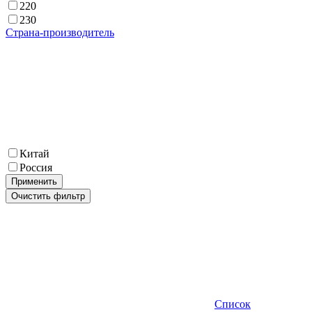
220
230
Страна-производитель
Китай
Россия
Применить
Очистить фильтр
Список