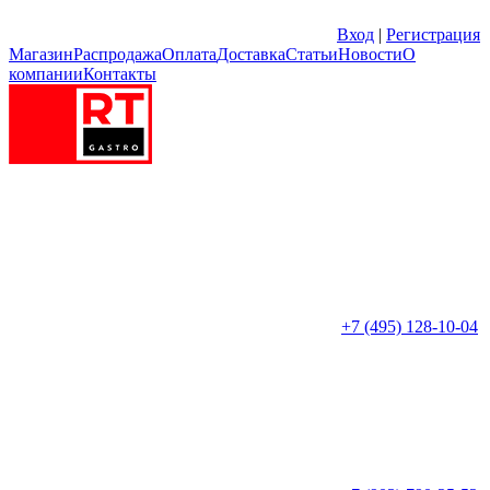
Вход
|
Регистрация
Магазин
Распродажа
Оплата
Доставка
Статьи
Новости
О
компании
Контакты
+7 (495) 128-10-04