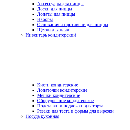
Аксессуары для пиццы
Доски для пиццы
Лопаты для пиццы
Наборы
Основания и противени для пиццы
Щетки для печи
Инвентарь кондитерский
Кисти кондитерские
Лопаточки кондитерские
Мешки кондитерские
Оборудование кондитерское
Подставки и подложки для торта
Резаки для теста и формы для вырезки
Посуда кухонная