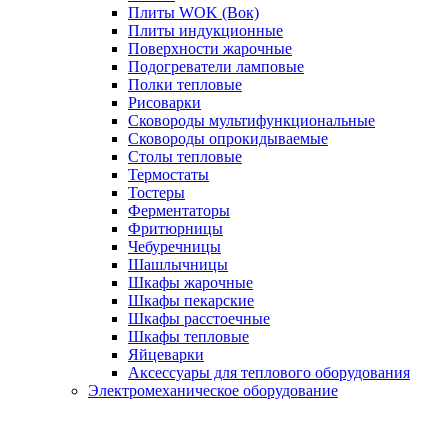
Плиты WOK (Вок)
Плиты индукционные
Поверхности жарочные
Подогреватели ламповые
Полки тепловые
Рисоварки
Сковороды мультифункциональные
Сковороды опрокидываемые
Столы тепловые
Термостаты
Тостеры
Ферментаторы
Фритюрницы
Чебуречницы
Шашлычницы
Шкафы жарочные
Шкафы пекарские
Шкафы расстоечные
Шкафы тепловые
Яйцеварки
Аксессуары для теплового оборудования
Электромеханическое оборудование