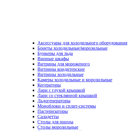
Аксессуары для холодильного оборудования
Бонеты холодильные/морозильные
Бункеры для льда
Винные шкафы
Витрины для мороженого
Витрины кондитерские
Витрины холодильные
Камеры холодильные и морозильные
Кегераторы
Лари с глухой крышкой
Лари со стеклянной крышкой
Льдогенераторы
Моноблоки и сплит-системы
Пастеризаторы
Саладетты
Столы для пиццы
Столы морозильные