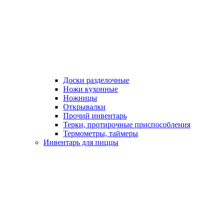
Доски разделочные
Ножи кухонные
Ножницы
Открывалки
Прочий инвентарь
Терки, протирочные приспособления
Термометры, таймеры
Инвентарь для пиццы