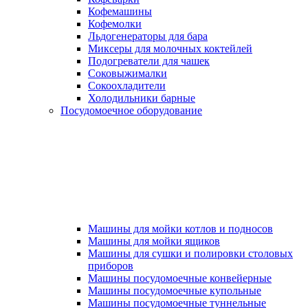
Кофемашины
Кофемолки
Льдогенераторы для бара
Миксеры для молочных коктейлей
Подогреватели для чашек
Соковыжималки
Сокоохладители
Холодильники барные
Посудомоечное оборудование
Машины для мойки котлов и подносов
Машины для мойки ящиков
Машины для сушки и полировки столовых
приборов
Машины посудомоечные конвейерные
Машины посудомоечные купольные
Машины посудомоечные туннельные