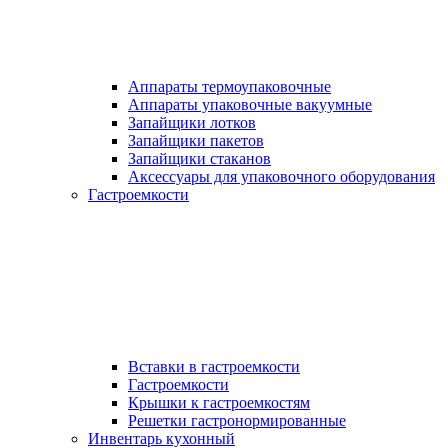
Аппараты термоупаковочные
Аппараты упаковочные вакуумные
Запайщики лотков
Запайщики пакетов
Запайщики стаканов
Аксессуары для упаковочного оборудования
Гастроемкости
Вставки в гастроемкости
Гастроемкости
Крышки к гастроемкостям
Решетки гастронормированные
Инвентарь кухонный