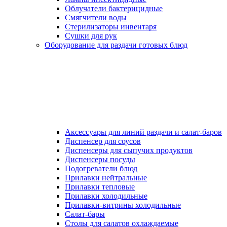
Облучатели бактерицидные
Смягчители воды
Стерилизаторы инвентаря
Сушки для рук
Оборудование для раздачи готовых блюд
Аксессуары для линий раздачи и салат-баров
Диспенсер для соусов
Диспенсеры для сыпучих продуктов
Диспенсеры посуды
Подогреватели блюд
Прилавки нейтральные
Прилавки тепловые
Прилавки холодильные
Прилавки-витрины холодильные
Салат-бары
Столы для салатов охлаждаемые