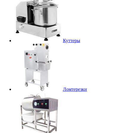
Куттеры
Ломтерезки