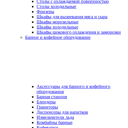
Столы с охлаждаемой поверхностью
Столы холодильные
Фризеры
Шкафы для вызревания мяса и сыра
Шкафы морозильные
Шкафы холодильные
Шкафы шокового охлаждения и заморозки
Барное и кофейное оборудование
Аксессуары для барного и кофейного
оборудования
Барная станция
Блендеры
Граниторы
Диспенсеры для напитков
Измельчители льда
Комбайны барные
Кофеварки