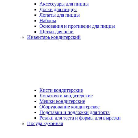
Аксессуары для пиццы
Доски для пиццы
Лопаты для пиццы
Наборы
Основания и противени для пиццы
Щетки для печи
Инвентарь кондитерский
Кисти кондитерские
Лопаточки кондитерские
Мешки кондитерские
Оборудование кондитерское
Подставки и подложки для торта
Резаки для теста и формы для вырезки
Посуда кухонная