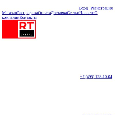
Вход
|
Регистрация
Магазин
Распродажа
Оплата
Доставка
Статьи
Новости
О
компании
Контакты
+7 (495) 128-10-04