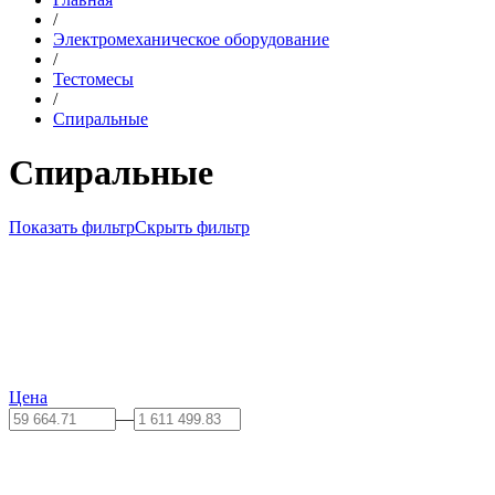
/
Электромеханическое оборудование
/
Тестомесы
/
Спиральные
Спиральные
Показать фильтр
Скрыть фильтр
Цена
—