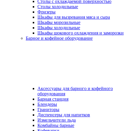
Столы с охлаждаемой поверхностью
Столы холодильные
Фризеры
Шкафы для вызревания мяса и сыра
Шкафы морозильные
Шкафы холодильные
Шкафы шокового охлаждения и заморозки
Барное и кофейное оборудование
Аксессуары для барного и кофейного
оборудования
Барная станция
Блендеры
Граниторы
Диспенсеры для напитков
Измельчители льда
Комбайны барные
Кофеварки