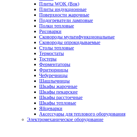
Плиты WOK (Вок)
Плиты индукционные
Поверхности жарочные
Подогреватели ламповые
Полки тепловые
Рисоварки
Сковороды мультифункциональные
Сковороды опрокидываемые
Столы тепловые
Термостаты
Тостеры
Ферментаторы
Фритюрницы
Чебуречницы
Шашлычницы
Шкафы жарочные
Шкафы пекарские
Шкафы расстоечные
Шкафы тепловые
Яйцеварки
Аксессуары для теплового оборудования
Электромеханическое оборудование