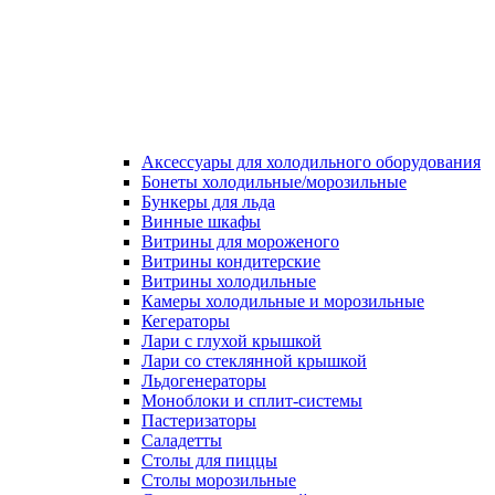
Аксессуары для холодильного оборудования
Бонеты холодильные/морозильные
Бункеры для льда
Винные шкафы
Витрины для мороженого
Витрины кондитерские
Витрины холодильные
Камеры холодильные и морозильные
Кегераторы
Лари с глухой крышкой
Лари со стеклянной крышкой
Льдогенераторы
Моноблоки и сплит-системы
Пастеризаторы
Саладетты
Столы для пиццы
Столы морозильные