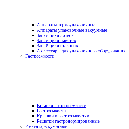
Аппараты термоупаковочные
Аппараты упаковочные вакуумные
Запайщики лотков
Запайщики пакетов
Запайщики стаканов
Аксессуары для упаковочного оборудования
Гастроемкости
Вставки в гастроемкости
Гастроемкости
Крышки к гастроемкостям
Решетки гастронормированные
Инвентарь кухонный