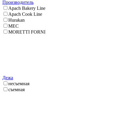
Производитель
Apach Bakery Line
Apach Cook Line
Hurakan
MEC
MORETTI FORNI
Дежа
несъемная
съемная