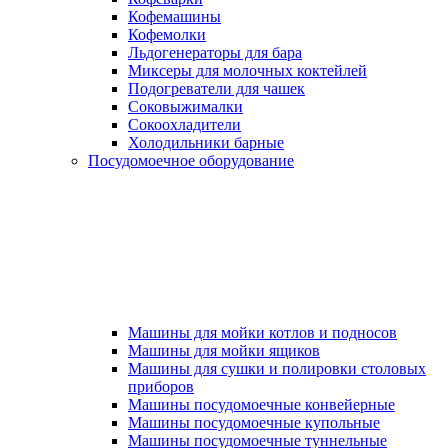
Кофемашины
Кофемолки
Льдогенераторы для бара
Миксеры для молочных коктейлей
Подогреватели для чашек
Соковыжималки
Сокоохладители
Холодильники барные
Посудомоечное оборудование
Машины для мойки котлов и подносов
Машины для мойки ящиков
Машины для сушки и полировки столовых
приборов
Машины посудомоечные конвейерные
Машины посудомоечные купольные
Машины посудомоечные туннельные