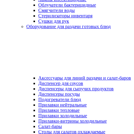
Облучатели бактерицидные
Смягчители воды
Стерилизаторы инвентаря
Сушки для рук
Оборудование для раздачи готовых блюд
Аксессуары для линий раздачи и салат-баров
Диспенсер для соусов
Диспенсеры для сыпучих продуктов
Диспенсеры посуды
Подогреватели блюд
Прилавки нейтральные
Прилавки тепловые
Прилавки холодильные
Прилавки-витрины холодильные
Салат-бары
Столы для салатов охлаждаемые