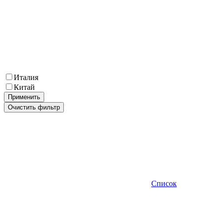
Италия
Китай
Применить
Очистить фильтр
Список