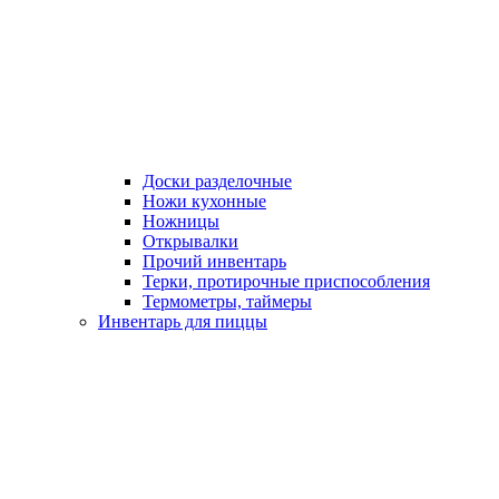
Доски разделочные
Ножи кухонные
Ножницы
Открывалки
Прочий инвентарь
Терки, протирочные приспособления
Термометры, таймеры
Инвентарь для пиццы