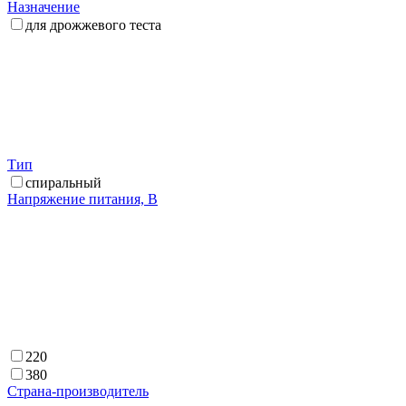
Назначение
для дрожжевого теста
Тип
спиральный
Напряжение питания, В
220
380
Страна-производитель