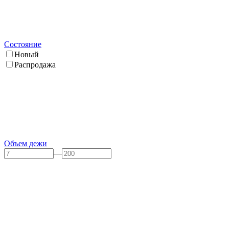
Состояние
Новый
Распродажа
Объем дежи
—