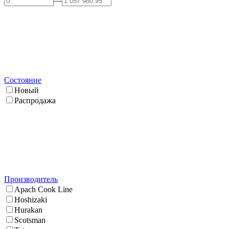
—
Состояние
Новый
Распродажа
Производитель
Apach Cook Line
Hoshizaki
Hurakan
Scotsman