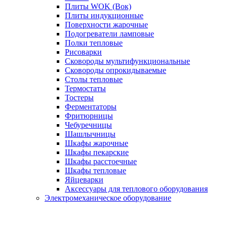
Плиты WOK (Вок)
Плиты индукционные
Поверхности жарочные
Подогреватели ламповые
Полки тепловые
Рисоварки
Сковороды мультифункциональные
Сковороды опрокидываемые
Столы тепловые
Термостаты
Тостеры
Ферментаторы
Фритюрницы
Чебуречницы
Шашлычницы
Шкафы жарочные
Шкафы пекарские
Шкафы расстоечные
Шкафы тепловые
Яйцеварки
Аксессуары для теплового оборудования
Электромеханическое оборудование