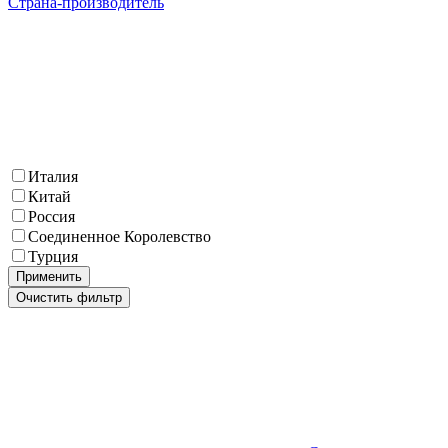
Страна-производитель
Италия
Китай
Россия
Соединенное Королевство
Турция
Применить
Очистить фильтр