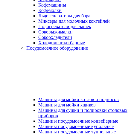
Кофемашины
Кофемолки
Льдогенераторы для бара
Миксеры для молочных коктейлей
Подогреватели для чашек
Соковыжималки
Сокоохладители
Холодильники барные
Посудомоечное оборудование
Машины для мойки котлов и подносов
Машины для мойки ящиков
Машины для сушки и полировки столовых
приборов
Машины посудомоечные конвейерные
Машины посудомоечные купольные
Машины посудомоечные туннельные