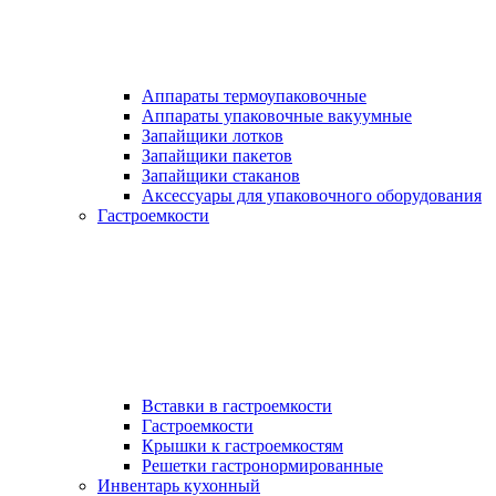
Аппараты термоупаковочные
Аппараты упаковочные вакуумные
Запайщики лотков
Запайщики пакетов
Запайщики стаканов
Аксессуары для упаковочного оборудования
Гастроемкости
Вставки в гастроемкости
Гастроемкости
Крышки к гастроемкостям
Решетки гастронормированные
Инвентарь кухонный