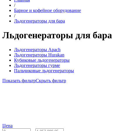
/
Барное и кофейное оборудование
/
Льдогенераторы для бара
Льдогенераторы для бара
Льдогенераторы Apach
Льдогенераторы Hurakan
Кубиковые льдогенераторы
Льдогенераторы гурме
Пальчиковые льдогенераторы
Показать фильтр
Скрыть фильтр
Цена