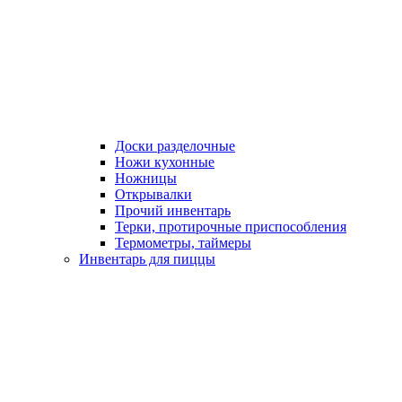
Доски разделочные
Ножи кухонные
Ножницы
Открывалки
Прочий инвентарь
Терки, протирочные приспособления
Термометры, таймеры
Инвентарь для пиццы