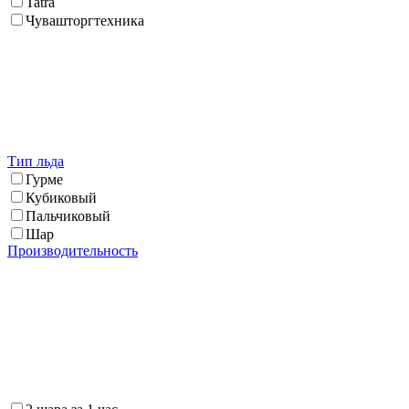
Tatra
Чувашторгтехника
Тип льда
Гурме
Кубиковый
Пальчиковый
Шар
Производительность