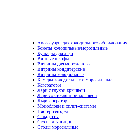
Аксессуары для холодильного оборудования
Бонеты холодильные/морозильные
Бункеры для льда
Винные шкафы
Витрины для мороженого
Витрины кондитерские
Витрины холодильные
Камеры холодильные и морозильные
Кегераторы
Лари с глухой крышкой
Лари со стеклянной крышкой
Льдогенераторы
Моноблоки и сплит-системы
Пастеризаторы
Саладетты
Столы для пиццы
Столы морозильные