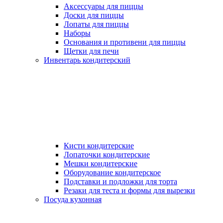
Аксессуары для пиццы
Доски для пиццы
Лопаты для пиццы
Наборы
Основания и противени для пиццы
Щетки для печи
Инвентарь кондитерский
Кисти кондитерские
Лопаточки кондитерские
Мешки кондитерские
Оборудование кондитерское
Подставки и подложки для торта
Резаки для теста и формы для вырезки
Посуда кухонная