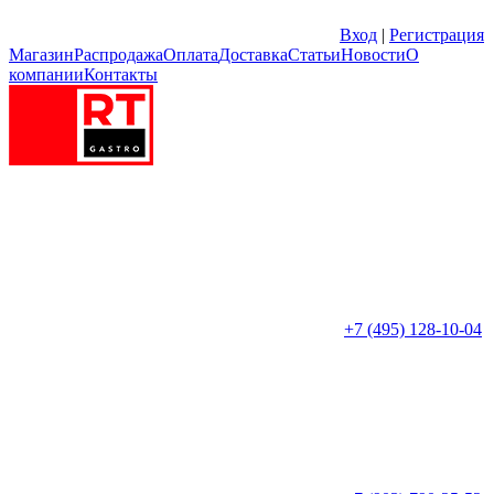
Вход
|
Регистрация
Магазин
Распродажа
Оплата
Доставка
Статьи
Новости
О
компании
Контакты
+7 (495) 128-10-04