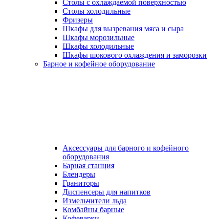
Столы с охлаждаемой поверхностью
Столы холодильные
Фризеры
Шкафы для вызревания мяса и сыра
Шкафы морозильные
Шкафы холодильные
Шкафы шокового охлаждения и заморозки
Барное и кофейное оборудование
Аксессуары для барного и кофейного
оборудования
Барная станция
Блендеры
Граниторы
Диспенсеры для напитков
Измельчители льда
Комбайны барные
Кофеварки