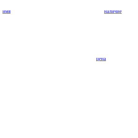
имя
наличие
цена