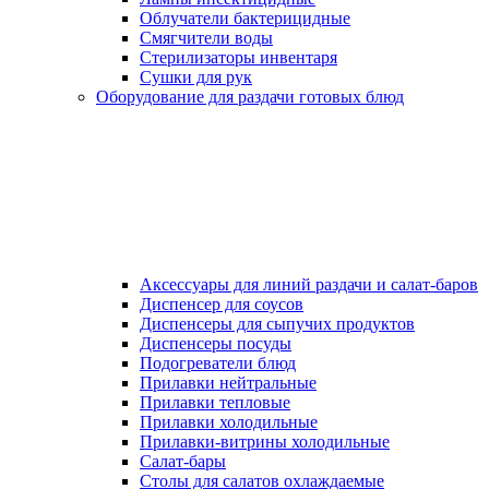
Облучатели бактерицидные
Смягчители воды
Стерилизаторы инвентаря
Сушки для рук
Оборудование для раздачи готовых блюд
Аксессуары для линий раздачи и салат-баров
Диспенсер для соусов
Диспенсеры для сыпучих продуктов
Диспенсеры посуды
Подогреватели блюд
Прилавки нейтральные
Прилавки тепловые
Прилавки холодильные
Прилавки-витрины холодильные
Салат-бары
Столы для салатов охлаждаемые