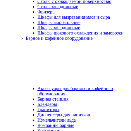
Столы с охлаждаемой поверхностью
Столы холодильные
Фризеры
Шкафы для вызревания мяса и сыра
Шкафы морозильные
Шкафы холодильные
Шкафы шокового охлаждения и заморозки
Барное и кофейное оборудование
Аксессуары для барного и кофейного
оборудования
Барная станция
Блендеры
Граниторы
Диспенсеры для напитков
Измельчители льда
Комбайны барные
Кофеварки