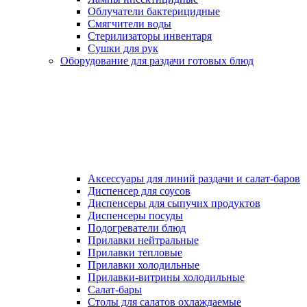
Облучатели бактерицидные
Смягчители воды
Стерилизаторы инвентаря
Сушки для рук
Оборудование для раздачи готовых блюд
Аксессуары для линий раздачи и салат-баров
Диспенсер для соусов
Диспенсеры для сыпучих продуктов
Диспенсеры посуды
Подогреватели блюд
Прилавки нейтральные
Прилавки тепловые
Прилавки холодильные
Прилавки-витрины холодильные
Салат-бары
Столы для салатов охлаждаемые