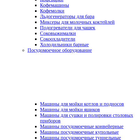
Кофемашины
Кофемолки
Льдогенераторы для бара
Миксеры для молочных коктейлей
Подогреватели для чашек
Соковыжималки
Сокоохладители
Холодильники барные
Посудомоечное оборудование
Машины для мойки котлов и подносов
Машины для мойки ящиков
Машины для сушки и полировки столовых
приборов
Машины посудомоечные конвейерные
Машины посудомоечные купольные
Машины посудомоечные туннельные