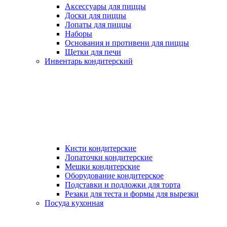
Аксессуары для пиццы
Доски для пиццы
Лопаты для пиццы
Наборы
Основания и противени для пиццы
Щетки для печи
Инвентарь кондитерский
Кисти кондитерские
Лопаточки кондитерские
Мешки кондитерские
Оборудование кондитерское
Подставки и подложки для торта
Резаки для теста и формы для вырезки
Посуда кухонная