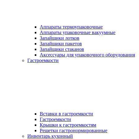
Аппараты термоупаковочные
Аппараты упаковочные вакуумные
Запайщики лотков
Запайщики пакетов
Запайщики стаканов
Аксессуары для упаковочного оборудования
Гастроемкости
Вставки в гастроемкости
Гастроемкости
Крышки к гастроемкостям
Решетки гастронормированные
Инвентарь кухонный