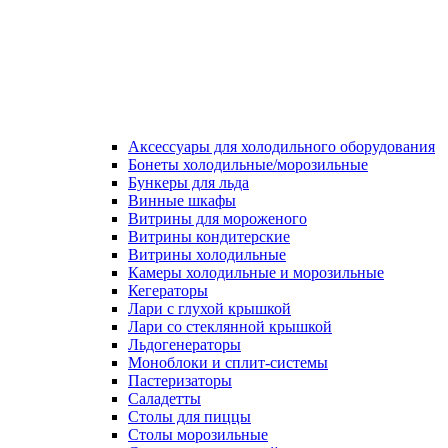
Аксессуары для холодильного оборудования
Бонеты холодильные/морозильные
Бункеры для льда
Винные шкафы
Витрины для мороженого
Витрины кондитерские
Витрины холодильные
Камеры холодильные и морозильные
Кегераторы
Лари с глухой крышкой
Лари со стеклянной крышкой
Льдогенераторы
Моноблоки и сплит-системы
Пастеризаторы
Саладетты
Столы для пиццы
Столы морозильные