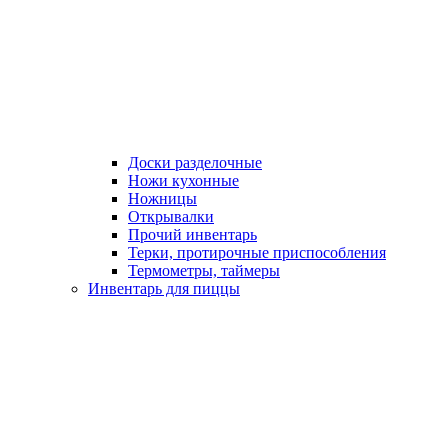
Доски разделочные
Ножи кухонные
Ножницы
Открывалки
Прочий инвентарь
Терки, протирочные приспособления
Термометры, таймеры
Инвентарь для пиццы