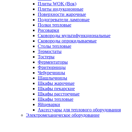
Плиты WOK (Вок)
Плиты индукционные
Поверхности жарочные
Подогреватели ламповые
Полки тепловые
Рисоварки
Сковороды мультифункциональные
Сковороды опрокидываемые
Столы тепловые
Термостаты
Тостеры
Ферментаторы
Фритюрницы
Чебуречницы
Шашлычницы
Шкафы жарочные
Шкафы пекарские
Шкафы расстоечные
Шкафы тепловые
Яйцеварки
Аксессуары для теплового оборудования
Электромеханическое оборудование