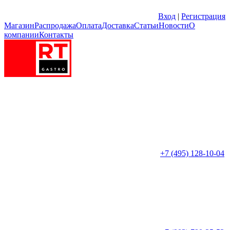
Вход
|
Регистрация
Магазин
Распродажа
Оплата
Доставка
Статьи
Новости
О
компании
Контакты
+7 (495) 128-10-04