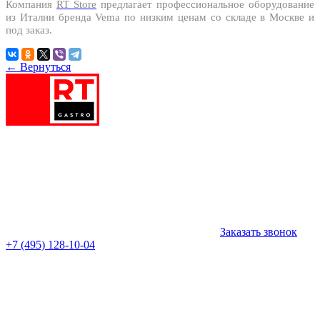
Компания
RT Store
предлагает профессиональное оборудование
из Италии бренда
Vema
по низким ценам со складе в Москве и
под заказ.
← Вернуться
Заказать звонок
+7 (495) 128-10-04