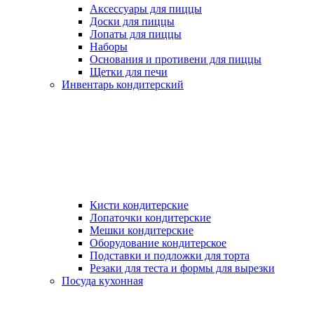
Аксессуары для пиццы
Доски для пиццы
Лопаты для пиццы
Наборы
Основания и противени для пиццы
Щетки для печи
Инвентарь кондитерский
Кисти кондитерские
Лопаточки кондитерские
Мешки кондитерские
Оборудование кондитерское
Подставки и подложки для торта
Резаки для теста и формы для вырезки
Посуда кухонная