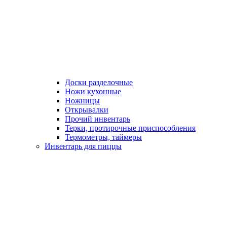
Доски разделочные
Ножи кухонные
Ножницы
Открывалки
Прочий инвентарь
Терки, протирочные приспособления
Термометры, таймеры
Инвентарь для пиццы