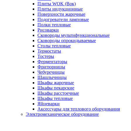
Плиты WOK (Вок)
Плиты индукционные
Поверхности жарочные
Подогреватели ламповые
Полки тепловые
Рисоварки
Сковороды мультифункциональные
Сковороды опрокидываемые
Столы тепловые
Термостаты
Тостеры
Ферментаторы
Фритюрницы
Чебуречницы
Шашлычницы
Шкафы жарочные
Шкафы пекарские
Шкафы расстоечные
Шкафы тепловые
Яйцеварки
Аксессуары для теплового оборудования
Электромеханическое оборудование