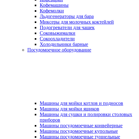
Кофемашины
Кофемолки
Льдогенераторы для бара
Миксеры для молочных коктейлей
Подогреватели для чашек
Соковыжималки
Сокоохладители
Холодильники барные
Посудомоечное оборудование
Машины для мойки котлов и подносов
Машины для мойки ящиков
Машины для сушки и полировки столовых
приборов
Машины посудомоечные конвейерные
Машины посудомоечные купольные
Машины посудомоечные туннельные