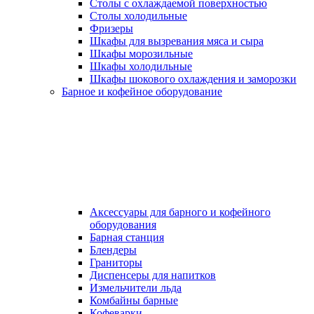
Столы с охлаждаемой поверхностью
Столы холодильные
Фризеры
Шкафы для вызревания мяса и сыра
Шкафы морозильные
Шкафы холодильные
Шкафы шокового охлаждения и заморозки
Барное и кофейное оборудование
Аксессуары для барного и кофейного
оборудования
Барная станция
Блендеры
Граниторы
Диспенсеры для напитков
Измельчители льда
Комбайны барные
Кофеварки