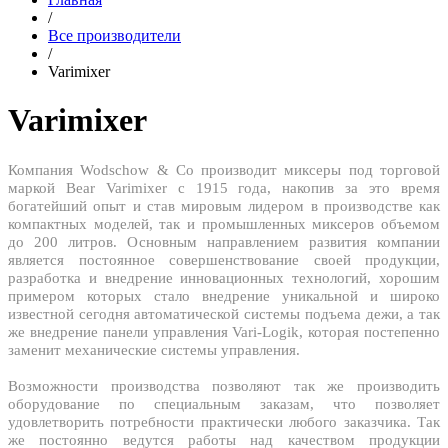
/
Все производители
/
Varimixer
Varimixer
Компания Wodschow & Co производит миксеры под торговой
маркой Bear Varimixer с 1915 года, накопив за это время
богатейший опыт и став мировым лидером в производстве как
компактных моделей, так и промышленных миксеров объемом
до 200 литров. Основным направлением развития компании
является постоянное совершенствование своей продукции,
разработка и внедрение инновационных технологий, хорошим
примером которых стало внедрение уникальной и широко
известной сегодня автоматической системы подъема дежи, а так
же внедрение панели управления Vari-Logik, которая постепенно
заменит механические системы управления.
Возможности производства позволяют так же производить
оборудование по специальным заказам, что позволяет
удовлетворить потребности практически любого заказчика. Так
же постоянно ведутся работы над качеством продукции