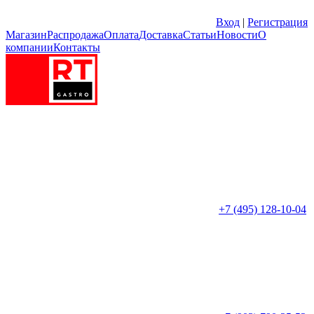
Вход
|
Регистрация
Магазин
Распродажа
Оплата
Доставка
Статьи
Новости
О
компании
Контакты
+7 (495) 128-10-04