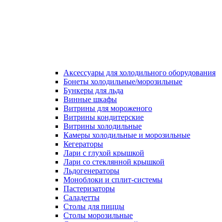
Аксессуары для холодильного оборудования
Бонеты холодильные/морозильные
Бункеры для льда
Винные шкафы
Витрины для мороженого
Витрины кондитерские
Витрины холодильные
Камеры холодильные и морозильные
Кегераторы
Лари с глухой крышкой
Лари со стеклянной крышкой
Льдогенераторы
Моноблоки и сплит-системы
Пастеризаторы
Саладетты
Столы для пиццы
Столы морозильные