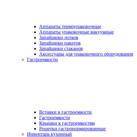
Аппараты термоупаковочные
Аппараты упаковочные вакуумные
Запайщики лотков
Запайщики пакетов
Запайщики стаканов
Аксессуары для упаковочного оборудования
Гастроемкости
Вставки в гастроемкости
Гастроемкости
Крышки к гастроемкостям
Решетки гастронормированные
Инвентарь кухонный