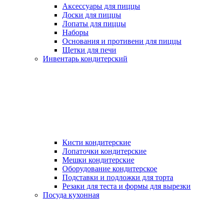
Аксессуары для пиццы
Доски для пиццы
Лопаты для пиццы
Наборы
Основания и противени для пиццы
Щетки для печи
Инвентарь кондитерский
Кисти кондитерские
Лопаточки кондитерские
Мешки кондитерские
Оборудование кондитерское
Подставки и подложки для торта
Резаки для теста и формы для вырезки
Посуда кухонная