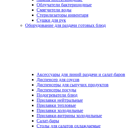
Облучатели бактерицидные
Смягчители воды
Стерилизаторы инвентаря
Сушки для рук
Оборудование для раздачи готовых блюд
Аксессуары для линий раздачи и салат-баров
Диспенсер для соусов
Диспенсеры для сыпучих продуктов
Диспенсеры посуды
Подогреватели блюд
Прилавки нейтральные
Прилавки тепловые
Прилавки холодильные
Прилавки-витрины холодильные
Салат-бары
Столы для салатов охлаждаемые