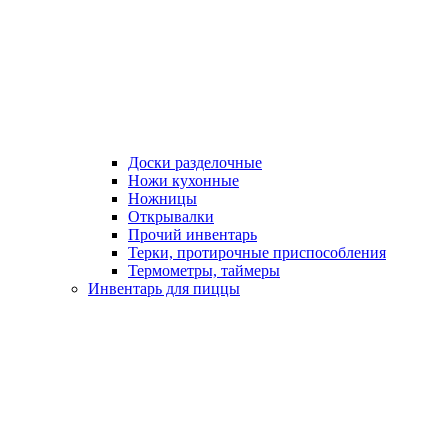
Доски разделочные
Ножи кухонные
Ножницы
Открывалки
Прочий инвентарь
Терки, протирочные приспособления
Термометры, таймеры
Инвентарь для пиццы