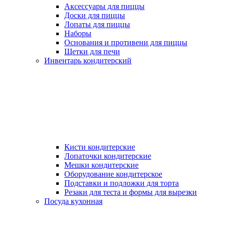
Аксессуары для пиццы
Доски для пиццы
Лопаты для пиццы
Наборы
Основания и противени для пиццы
Щетки для печи
Инвентарь кондитерский
Кисти кондитерские
Лопаточки кондитерские
Мешки кондитерские
Оборудование кондитерское
Подставки и подложки для торта
Резаки для теста и формы для вырезки
Посуда кухонная