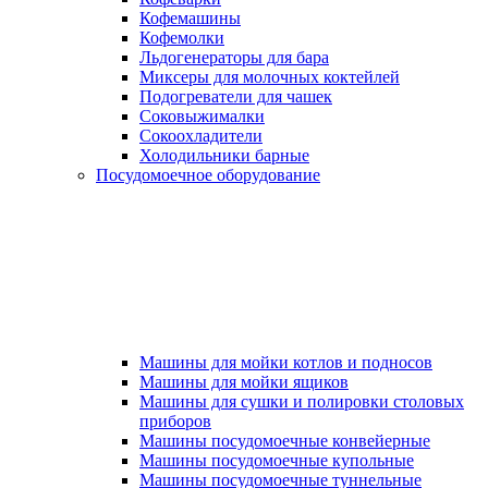
Кофемашины
Кофемолки
Льдогенераторы для бара
Миксеры для молочных коктейлей
Подогреватели для чашек
Соковыжималки
Сокоохладители
Холодильники барные
Посудомоечное оборудование
Машины для мойки котлов и подносов
Машины для мойки ящиков
Машины для сушки и полировки столовых
приборов
Машины посудомоечные конвейерные
Машины посудомоечные купольные
Машины посудомоечные туннельные