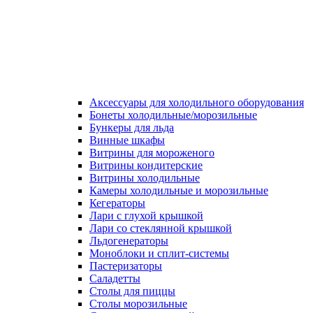
Аксессуары для холодильного оборудования
Бонеты холодильные/морозильные
Бункеры для льда
Винные шкафы
Витрины для мороженого
Витрины кондитерские
Витрины холодильные
Камеры холодильные и морозильные
Кегераторы
Лари с глухой крышкой
Лари со стеклянной крышкой
Льдогенераторы
Моноблоки и сплит-системы
Пастеризаторы
Саладетты
Столы для пиццы
Столы морозильные