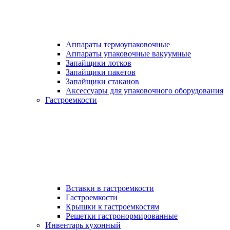
Аппараты термоупаковочные
Аппараты упаковочные вакуумные
Запайщики лотков
Запайщики пакетов
Запайщики стаканов
Аксессуары для упаковочного оборудования
Гастроемкости
Вставки в гастроемкости
Гастроемкости
Крышки к гастроемкостям
Решетки гастронормированные
Инвентарь кухонный