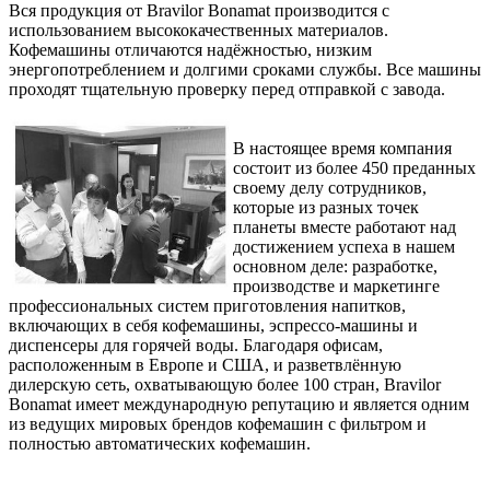
Вся продукция от Bravilor Bonamat производится с
использованием высококачественных материалов.
Кофемашины отличаются надёжностью, низким
энергопотреблением и долгими сроками службы. Все машины
проходят тщательную проверку перед отправкой с завода.
В настоящее время компания
состоит из более 450 преданных
своему делу сотрудников,
которые из разных точек
планеты вместе работают над
достижением успеха в нашем
основном деле: разработке,
производстве и маркетинге
профессиональных систем приготовления напитков,
включающих в себя кофемашины, эспрессо-машины и
диспенсеры для горячей воды. Благодаря офисам,
расположенным в Европе и США, и разветвлённую
дилерскую сеть, охватывающую более 100 стран, Bravilor
Bonamat имеет международную репутацию и является одним
из ведущих мировых брендов кофемашин с фильтром и
полностью автоматических кофемашин.