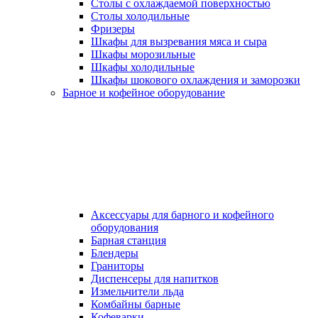
Столы с охлаждаемой поверхностью
Столы холодильные
Фризеры
Шкафы для вызревания мяса и сыра
Шкафы морозильные
Шкафы холодильные
Шкафы шокового охлаждения и заморозки
Барное и кофейное оборудование
Аксессуары для барного и кофейного
оборудования
Барная станция
Блендеры
Граниторы
Диспенсеры для напитков
Измельчители льда
Комбайны барные
Кофеварки