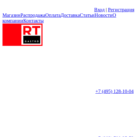
Вход
|
Регистрация
Магазин
Распродажа
Оплата
Доставка
Статьи
Новости
О
компании
Контакты
+7 (495) 128-10-04