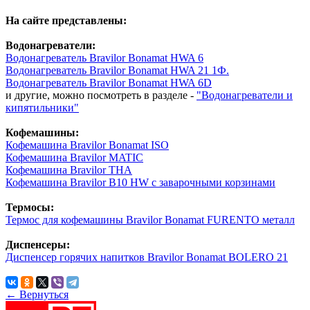
На сайте представлены:
Водонагреватели:
Водонагреватель Bravilor Bonamat HWA 6
Водонагреватель Bravilor Bonamat HWA 21 1Ф.
Водонагреватель Bravilor Bonamat HWA 6D
и другие, можно посмотреть в разделе -
"Водонагреватели и
кипятильники
"
Кофемашины:
Кофемашина Bravilor Bonamat ISO
Кофемашина Bravilor MATIC
Кофемашина Bravilor ТНA
Кофемашина Bravilor В10 HW с заварочными корзинами
Термосы:
Термос для кофемашины Bravilor Bonamat FURENTO металл
Диспенсеры:
Диспенсер горячих напитков Bravilor Bonamat BOLERO 21
← Вернуться