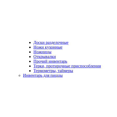
Доски разделочные
Ножи кухонные
Ножницы
Открывалки
Прочий инвентарь
Терки, протирочные приспособления
Термометры, таймеры
Инвентарь для пиццы