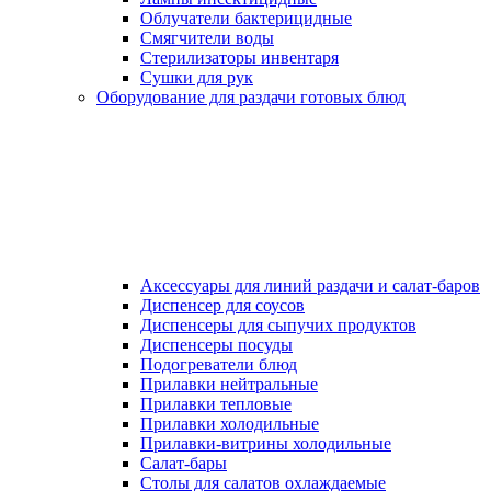
Облучатели бактерицидные
Смягчители воды
Стерилизаторы инвентаря
Сушки для рук
Оборудование для раздачи готовых блюд
Аксессуары для линий раздачи и салат-баров
Диспенсер для соусов
Диспенсеры для сыпучих продуктов
Диспенсеры посуды
Подогреватели блюд
Прилавки нейтральные
Прилавки тепловые
Прилавки холодильные
Прилавки-витрины холодильные
Салат-бары
Столы для салатов охлаждаемые