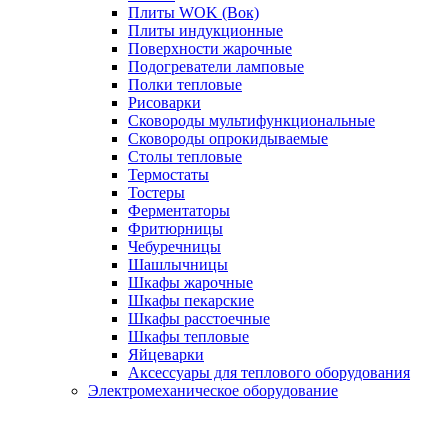
Плиты WOK (Вок)
Плиты индукционные
Поверхности жарочные
Подогреватели ламповые
Полки тепловые
Рисоварки
Сковороды мультифункциональные
Сковороды опрокидываемые
Столы тепловые
Термостаты
Тостеры
Ферментаторы
Фритюрницы
Чебуречницы
Шашлычницы
Шкафы жарочные
Шкафы пекарские
Шкафы расстоечные
Шкафы тепловые
Яйцеварки
Аксессуары для теплового оборудования
Электромеханическое оборудование