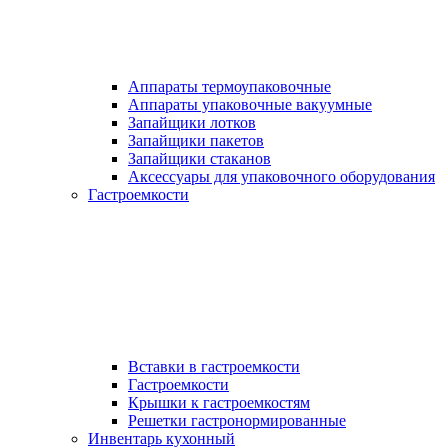
Аппараты термоупаковочные
Аппараты упаковочные вакуумные
Запайщики лотков
Запайщики пакетов
Запайщики стаканов
Аксессуары для упаковочного оборудования
Гастроемкости
Вставки в гастроемкости
Гастроемкости
Крышки к гастроемкостям
Решетки гастронормированные
Инвентарь кухонный