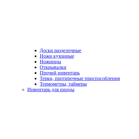
Доски разделочные
Ножи кухонные
Ножницы
Открывалки
Прочий инвентарь
Терки, протирочные приспособления
Термометры, таймеры
Инвентарь для пиццы