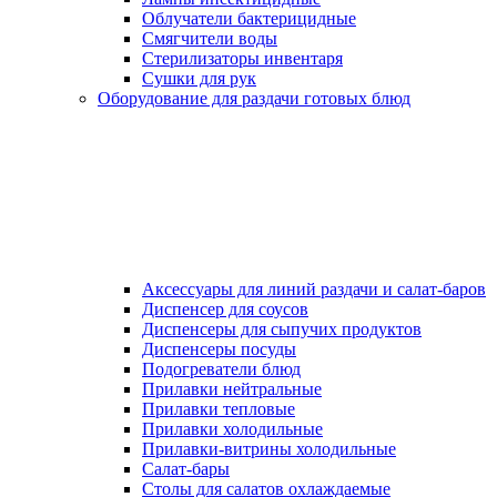
Облучатели бактерицидные
Смягчители воды
Стерилизаторы инвентаря
Сушки для рук
Оборудование для раздачи готовых блюд
Аксессуары для линий раздачи и салат-баров
Диспенсер для соусов
Диспенсеры для сыпучих продуктов
Диспенсеры посуды
Подогреватели блюд
Прилавки нейтральные
Прилавки тепловые
Прилавки холодильные
Прилавки-витрины холодильные
Салат-бары
Столы для салатов охлаждаемые