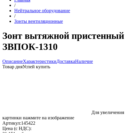
/
Нейтральное оборудование
/
Зонты вентиляционные
Зонт вытяжной пристенный
ЗВПОК-1310
Описание
Характеристики
Доставка
Наличие
Товар дня
Успей купить
Для увеличения
картинки нажмите на изображение
Артикул:
145422
Цена (с НДС):