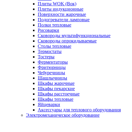
Плиты WOK (Вок)
Плиты индукционные
Поверхности жарочные
Подогреватели ламповые
Полки тепловые
Рисоварки
Сковороды мультифункциональные
Сковороды опрокидываемые
Столы тепловые
Термостаты
Тостеры
Ферментаторы
Фритюрницы
Чебуречницы
Шашлычницы
Шкафы жарочные
Шкафы пекарские
Шкафы расстоечные
Шкафы тепловые
Яйцеварки
Аксессуары для теплового оборудования
Электромеханическое оборудование