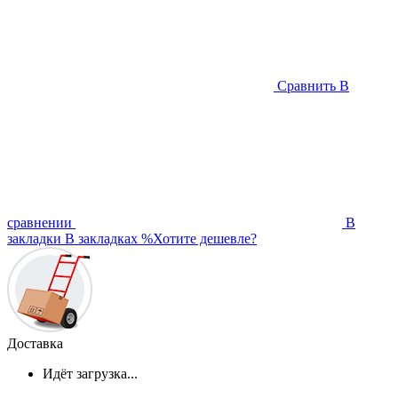
Сравнить
В
сравнении
В
закладки
В закладках
%
Хотите дешевле?
Доставка
Идёт загрузка...