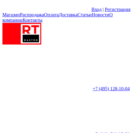
Вход
|
Регистрация
Магазин
Распродажа
Оплата
Доставка
Статьи
Новости
О
компании
Контакты
+7 (495) 128-10-04