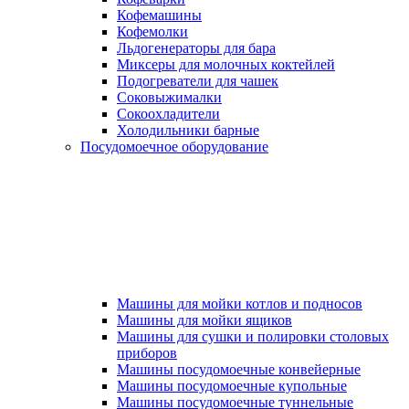
Кофемашины
Кофемолки
Льдогенераторы для бара
Миксеры для молочных коктейлей
Подогреватели для чашек
Соковыжималки
Сокоохладители
Холодильники барные
Посудомоечное оборудование
Машины для мойки котлов и подносов
Машины для мойки ящиков
Машины для сушки и полировки столовых
приборов
Машины посудомоечные конвейерные
Машины посудомоечные купольные
Машины посудомоечные туннельные