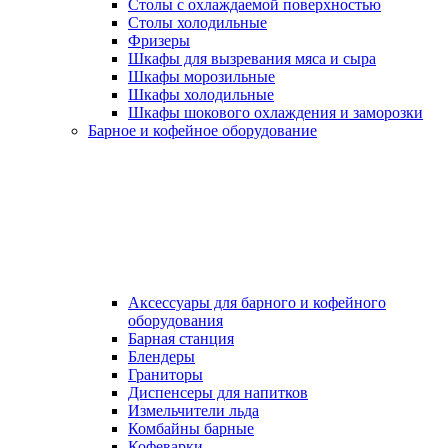
Столы с охлаждаемой поверхностью
Столы холодильные
Фризеры
Шкафы для вызревания мяса и сыра
Шкафы морозильные
Шкафы холодильные
Шкафы шокового охлаждения и заморозки
Барное и кофейное оборудование
Аксессуары для барного и кофейного
оборудования
Барная станция
Блендеры
Граниторы
Диспенсеры для напитков
Измельчители льда
Комбайны барные
Кофеварки