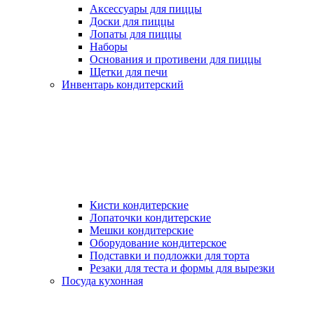
Аксессуары для пиццы
Доски для пиццы
Лопаты для пиццы
Наборы
Основания и противени для пиццы
Щетки для печи
Инвентарь кондитерский
Кисти кондитерские
Лопаточки кондитерские
Мешки кондитерские
Оборудование кондитерское
Подставки и подложки для торта
Резаки для теста и формы для вырезки
Посуда кухонная