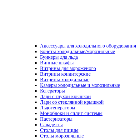
Аксессуары для холодильного оборудования
Бонеты холодильные/морозильные
Бункеры для льда
Винные шкафы
Витрины для мороженого
Витрины кондитерские
Витрины холодильные
Камеры холодильные и морозильные
Кегераторы
Лари с глухой крышкой
Лари со стеклянной крышкой
Льдогенераторы
Моноблоки и сплит-системы
Пастеризаторы
Саладетты
Столы для пиццы
Столы морозильные