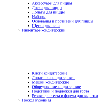
Аксессуары для пиццы
Доски для пиццы
Лопаты для пиццы
Наборы
Основания и противени для пиццы
Щетки для печи
Инвентарь кондитерский
Кисти кондитерские
Лопаточки кондитерские
Мешки кондитерские
Оборудование кондитерское
Подставки и подложки для торта
Резаки для теста и формы для вырезки
Посуда кухонная