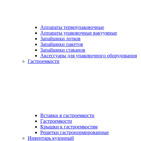
Аппараты термоупаковочные
Аппараты упаковочные вакуумные
Запайщики лотков
Запайщики пакетов
Запайщики стаканов
Аксессуары для упаковочного оборудования
Гастроемкости
Вставки в гастроемкости
Гастроемкости
Крышки к гастроемкостям
Решетки гастронормированные
Инвентарь кухонный