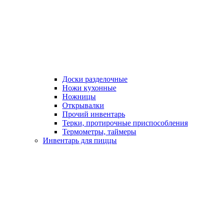
Доски разделочные
Ножи кухонные
Ножницы
Открывалки
Прочий инвентарь
Терки, протирочные приспособления
Термометры, таймеры
Инвентарь для пиццы