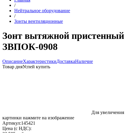
/
Нейтральное оборудование
/
Зонты вентиляционные
Зонт вытяжной пристенный
ЗВПОК-0908
Описание
Характеристики
Доставка
Наличие
Товар дня
Успей купить
Для увеличения
картинки нажмите на изображение
Артикул:
145421
Цена (с НДС):