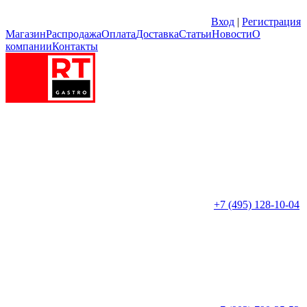
Вход
|
Регистрация
Магазин
Распродажа
Оплата
Доставка
Статьи
Новости
О
компании
Контакты
+7 (495) 128-10-04