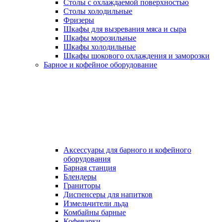
Столы с охлаждаемой поверхностью
Столы холодильные
Фризеры
Шкафы для вызревания мяса и сыра
Шкафы морозильные
Шкафы холодильные
Шкафы шокового охлаждения и заморозки
Барное и кофейное оборудование
Аксессуары для барного и кофейного
оборудования
Барная станция
Блендеры
Граниторы
Диспенсеры для напитков
Измельчители льда
Комбайны барные
Кофеварки