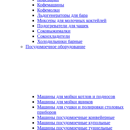
Кофемашины
Кофемолки
Льдогенераторы для бара
Миксеры для молочных коктейлей
Подогреватели для чашек
Соковыжималки
Сокоохладители
Холодильники барные
Посудомоечное оборудование
Машины для мойки котлов и подносов
Машины для мойки ящиков
Машины для сушки и полировки столовых
приборов
Машины посудомоечные конвейерные
Машины посудомоечные купольные
Машины посудомоечные туннельные