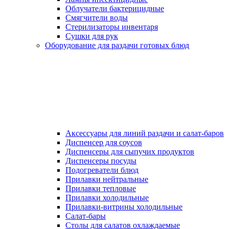
Облучатели бактерицидные
Смягчители воды
Стерилизаторы инвентаря
Сушки для рук
Оборудование для раздачи готовых блюд
Аксессуары для линий раздачи и салат-баров
Диспенсер для соусов
Диспенсеры для сыпучих продуктов
Диспенсеры посуды
Подогреватели блюд
Прилавки нейтральные
Прилавки тепловые
Прилавки холодильные
Прилавки-витрины холодильные
Салат-бары
Столы для салатов охлаждаемые