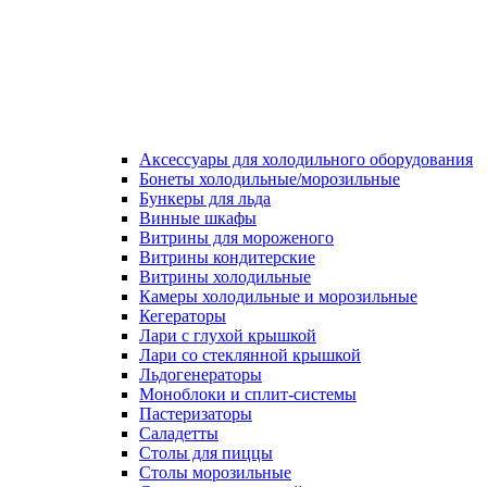
Аксессуары для холодильного оборудования
Бонеты холодильные/морозильные
Бункеры для льда
Винные шкафы
Витрины для мороженого
Витрины кондитерские
Витрины холодильные
Камеры холодильные и морозильные
Кегераторы
Лари с глухой крышкой
Лари со стеклянной крышкой
Льдогенераторы
Моноблоки и сплит-системы
Пастеризаторы
Саладетты
Столы для пиццы
Столы морозильные