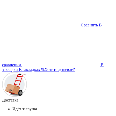
Сравнить
В
сравнении
В
закладки
В закладках
%
Хотите дешевле?
Доставка
Идёт загрузка...