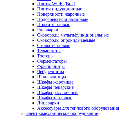
Плиты WOK (Вок)
Плиты индукционные
Поверхности жарочные
Подогреватели ламповые
Полки тепловые
Рисоварки
Сковороды мультифункциональные
Сковороды опрокидываемые
Столы тепловые
Термостаты
Тостеры
Ферментаторы
Фритюрницы
Чебуречницы
Шашлычницы
Шкафы жарочные
Шкафы пекарские
Шкафы расстоечные
Шкафы тепловые
Яйцеварки
Аксессуары для теплового оборудования
Электромеханическое оборудование