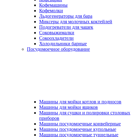
Кофемашины
Кофемолки
Льдогенераторы для бара
Миксеры для молочных коктейлей
Подогреватели для чашек
Соковыжималки
Сокоохладители
Холодильники барные
Посудомоечное оборудование
Машины для мойки котлов и подносов
Машины для мойки ящиков
Машины для сушки и полировки столовых
приборов
Машины посудомоечные конвейерные
Машины посудомоечные купольные
Машины посудомоечные туннельные