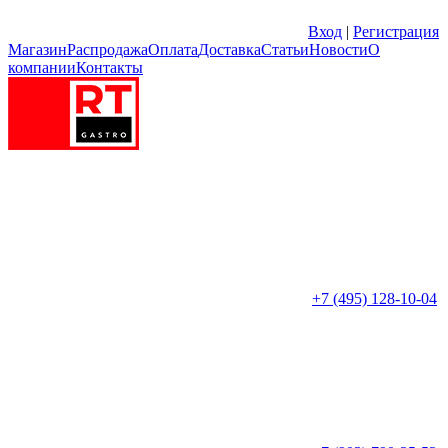
Вход
|
Регистрация
Магазин
Распродажа
Оплата
Доставка
Статьи
Новости
О
компании
Контакты
+7 (495) 128-10-04