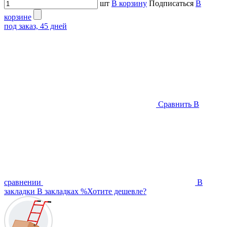
шт
В корзину
Подписаться
В
корзине
под заказ, 45 дней
Сравнить
В
сравнении
В
закладки
В закладках
%
Хотите дешевле?