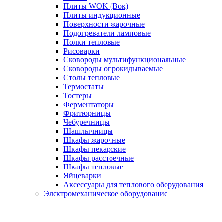
Плиты WOK (Вок)
Плиты индукционные
Поверхности жарочные
Подогреватели ламповые
Полки тепловые
Рисоварки
Сковороды мультифункциональные
Сковороды опрокидываемые
Столы тепловые
Термостаты
Тостеры
Ферментаторы
Фритюрницы
Чебуречницы
Шашлычницы
Шкафы жарочные
Шкафы пекарские
Шкафы расстоечные
Шкафы тепловые
Яйцеварки
Аксессуары для теплового оборудования
Электромеханическое оборудование