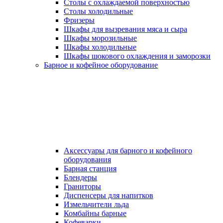
Столы с охлаждаемой поверхностью
Столы холодильные
Фризеры
Шкафы для вызревания мяса и сыра
Шкафы морозильные
Шкафы холодильные
Шкафы шокового охлаждения и заморозки
Барное и кофейное оборудование
Аксессуары для барного и кофейного
оборудования
Барная станция
Блендеры
Граниторы
Диспенсеры для напитков
Измельчители льда
Комбайны барные
Кофеварки