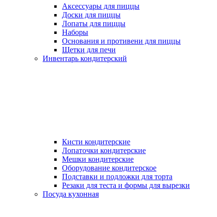
Аксессуары для пиццы
Доски для пиццы
Лопаты для пиццы
Наборы
Основания и противени для пиццы
Щетки для печи
Инвентарь кондитерский
Кисти кондитерские
Лопаточки кондитерские
Мешки кондитерские
Оборудование кондитерское
Подставки и подложки для торта
Резаки для теста и формы для вырезки
Посуда кухонная