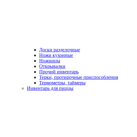
Доски разделочные
Ножи кухонные
Ножницы
Открывалки
Прочий инвентарь
Терки, протирочные приспособления
Термометры, таймеры
Инвентарь для пиццы