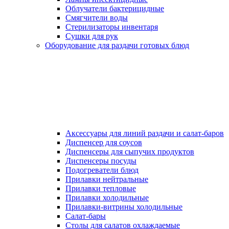
Облучатели бактерицидные
Смягчители воды
Стерилизаторы инвентаря
Сушки для рук
Оборудование для раздачи готовых блюд
Аксессуары для линий раздачи и салат-баров
Диспенсер для соусов
Диспенсеры для сыпучих продуктов
Диспенсеры посуды
Подогреватели блюд
Прилавки нейтральные
Прилавки тепловые
Прилавки холодильные
Прилавки-витрины холодильные
Салат-бары
Столы для салатов охлаждаемые