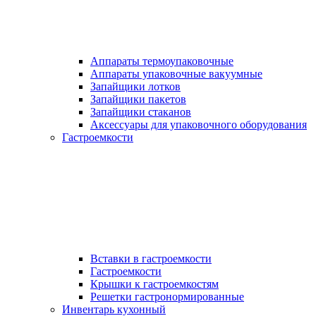
Аппараты термоупаковочные
Аппараты упаковочные вакуумные
Запайщики лотков
Запайщики пакетов
Запайщики стаканов
Аксессуары для упаковочного оборудования
Гастроемкости
Вставки в гастроемкости
Гастроемкости
Крышки к гастроемкостям
Решетки гастронормированные
Инвентарь кухонный