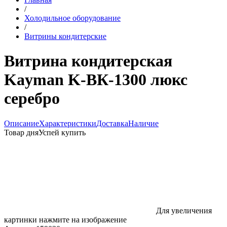
/
Холодильное оборудование
/
Витрины кондитерские
Витрина кондитерская
Kayman K-ВК-1300 люкс
серебро
Описание
Характеристики
Доставка
Наличие
Товар дня
Успей купить
Для увеличения
картинки нажмите на изображение