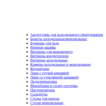
Аксессуары для холодильного оборудования
Бонеты холодильные/морозильные
Бункеры для льда
Винные шкафы
Витрины для мороженого
Витрины кондитерские
Витрины холодильные
Камеры холодильные и морозильные
Кегераторы
Лари с глухой крышкой
Лари со стеклянной крышкой
Льдогенераторы
Моноблоки и сплит-системы
Пастеризаторы
Саладетты
Столы для пиццы
Столы морозильные