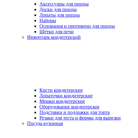
Аксессуары для пиццы
Доски для пиццы
Лопаты для пиццы
Наборы
Основания и противени для пиццы
Щетки для печи
Инвентарь кондитерский
Кисти кондитерские
Лопаточки кондитерские
Мешки кондитерские
Оборудование кондитерское
Подставки и подложки для торта
Резаки для теста и формы для вырезки
Посуда кухонная