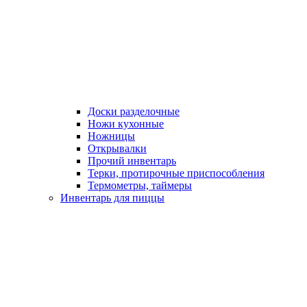
Доски разделочные
Ножи кухонные
Ножницы
Открывалки
Прочий инвентарь
Терки, протирочные приспособления
Термометры, таймеры
Инвентарь для пиццы