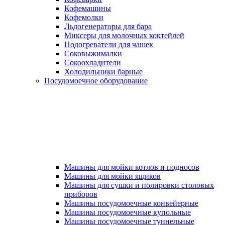
Кофемашины
Кофемолки
Льдогенераторы для бара
Миксеры для молочных коктейлей
Подогреватели для чашек
Соковыжималки
Сокоохладители
Холодильники барные
Посудомоечное оборудование
Машины для мойки котлов и подносов
Машины для мойки ящиков
Машины для сушки и полировки столовых
приборов
Машины посудомоечные конвейерные
Машины посудомоечные купольные
Машины посудомоечные туннельные