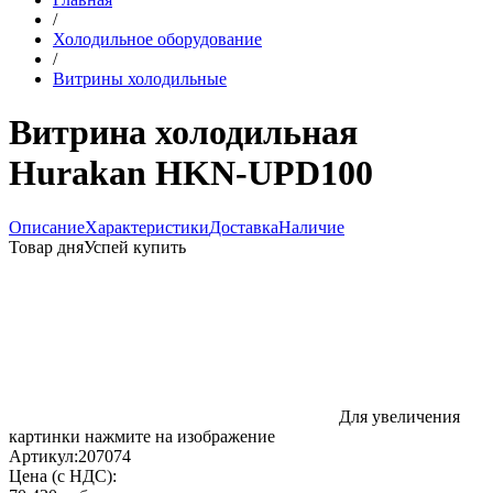
/
Холодильное оборудование
/
Витрины холодильные
Витрина холодильная
Hurakan HKN-UPD100
Описание
Характеристики
Доставка
Наличие
Товар дня
Успей купить
Для увеличения
картинки нажмите на изображение
Артикул:
207074
Цена (с НДС):