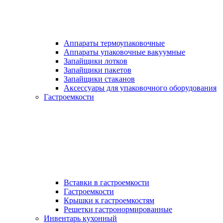
Аппараты термоупаковочные
Аппараты упаковочные вакуумные
Запайщики лотков
Запайщики пакетов
Запайщики стаканов
Аксессуары для упаковочного оборудования
Гастроемкости
Вставки в гастроемкости
Гастроемкости
Крышки к гастроемкостям
Решетки гастронормированные
Инвентарь кухонный