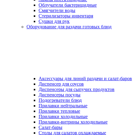
Облучатели бактерицидные
Смягчители воды
Стерилизаторы инвентаря
Сушки для рук
Оборудование для раздачи готовых блюд
Аксессуары для линий раздачи и салат-баров
Диспенсер для соусов
Диспенсеры для сыпучих продуктов
Диспенсеры посуды
Подогреватели блюд
Прилавки нейтральные
Прилавки тепловые
Прилавки холодильные
Прилавки-витрины холодильные
Салат-бары
Столы для салатов охлаждаемые