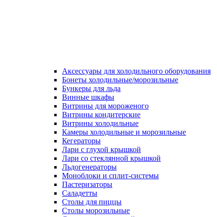
Аксессуары для холодильного оборудования
Бонеты холодильные/морозильные
Бункеры для льда
Винные шкафы
Витрины для мороженого
Витрины кондитерские
Витрины холодильные
Камеры холодильные и морозильные
Кегераторы
Лари с глухой крышкой
Лари со стеклянной крышкой
Льдогенераторы
Моноблоки и сплит-системы
Пастеризаторы
Саладетты
Столы для пиццы
Столы морозильные