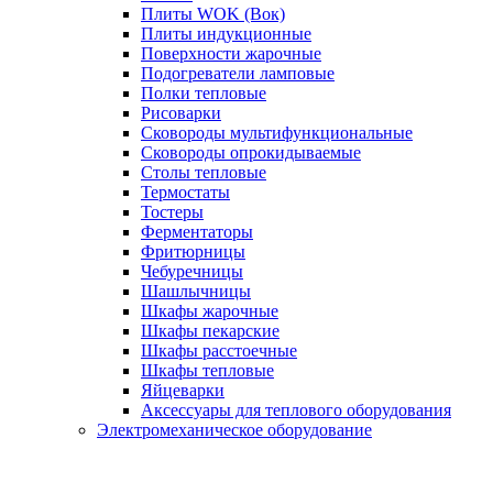
Плиты WOK (Вок)
Плиты индукционные
Поверхности жарочные
Подогреватели ламповые
Полки тепловые
Рисоварки
Сковороды мультифункциональные
Сковороды опрокидываемые
Столы тепловые
Термостаты
Тостеры
Ферментаторы
Фритюрницы
Чебуречницы
Шашлычницы
Шкафы жарочные
Шкафы пекарские
Шкафы расстоечные
Шкафы тепловые
Яйцеварки
Аксессуары для теплового оборудования
Электромеханическое оборудование