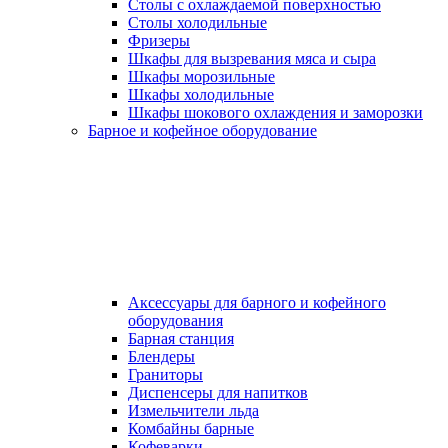
Столы с охлаждаемой поверхностью
Столы холодильные
Фризеры
Шкафы для вызревания мяса и сыра
Шкафы морозильные
Шкафы холодильные
Шкафы шокового охлаждения и заморозки
Барное и кофейное оборудование
Аксессуары для барного и кофейного
оборудования
Барная станция
Блендеры
Граниторы
Диспенсеры для напитков
Измельчители льда
Комбайны барные
Кофеварки