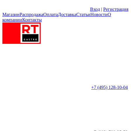
Вход
|
Регистрация
Магазин
Распродажа
Оплата
Доставка
Статьи
Новости
О
компании
Контакты
+7 (495) 128-10-04