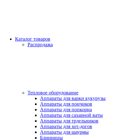
Каталог товаров
Распродажа
Тепловое оборудование
Аппараты для варки кукурузы
Аппараты для пончиков
Аппараты для попкорна
Аппараты для сахарной ваты
Аппараты для трдельников
Аппараты для хот-догов
Аппараты для шаурмы
Блинницы