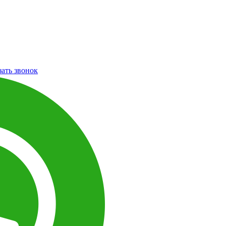
зать звонок