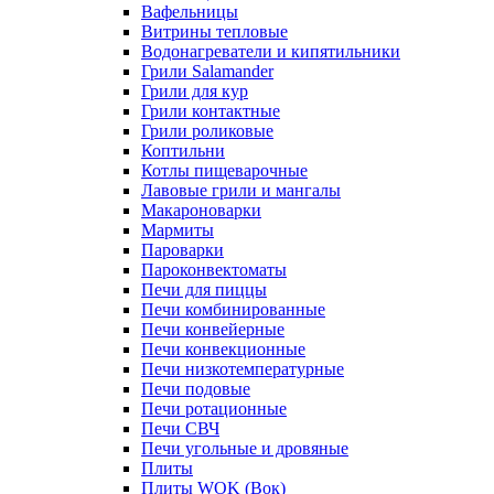
Вафельницы
Витрины тепловые
Водонагреватели и кипятильники
Грили Salamander
Грили для кур
Грили контактные
Грили роликовые
Коптильни
Котлы пищеварочные
Лавовые грили и мангалы
Макароноварки
Мармиты
Пароварки
Пароконвектоматы
Печи для пиццы
Печи комбинированные
Печи конвейерные
Печи конвекционные
Печи низкотемпературные
Печи подовые
Печи ротационные
Печи СВЧ
Печи угольные и дровяные
Плиты
Плиты WOK (Вок)