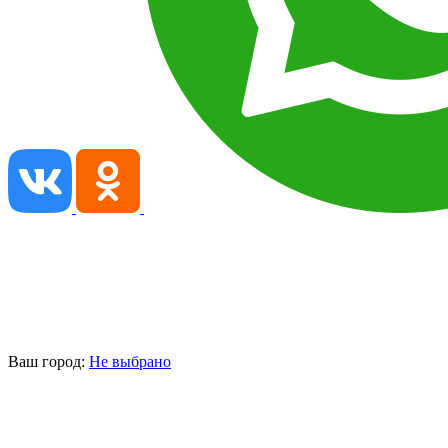
Ваш город:
Не выбрано