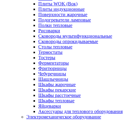
Плиты WOK (Вок)
Плиты индукционные
Поверхности жарочные
Подогреватели ламповые
Полки тепловые
Рисоварки
Сковороды мультифункциональные
Сковороды опрокидываемые
Столы тепловые
Термостаты
Тостеры
Ферментаторы
Фритюрницы
Чебуречницы
Шашлычницы
Шкафы жарочные
Шкафы пекарские
Шкафы расстоечные
Шкафы тепловые
Яйцеварки
Аксессуары для теплового оборудования
Электромеханическое оборудование