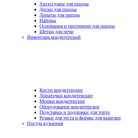
Аксессуары для пиццы
Доски для пиццы
Лопаты для пиццы
Наборы
Основания и противени для пиццы
Щетки для печи
Инвентарь кондитерский
Кисти кондитерские
Лопаточки кондитерские
Мешки кондитерские
Оборудование кондитерское
Подставки и подложки для торта
Резаки для теста и формы для вырезки
Посуда кухонная