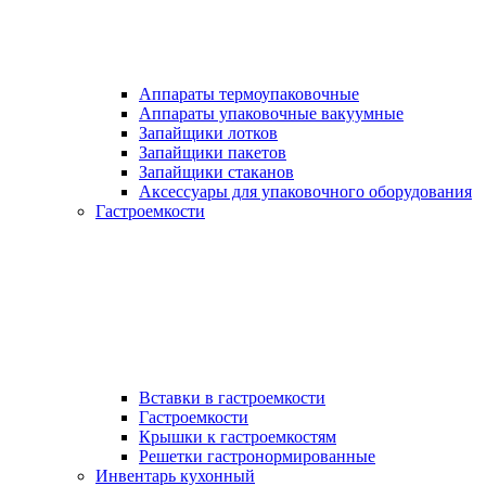
Аппараты термоупаковочные
Аппараты упаковочные вакуумные
Запайщики лотков
Запайщики пакетов
Запайщики стаканов
Аксессуары для упаковочного оборудования
Гастроемкости
Вставки в гастроемкости
Гастроемкости
Крышки к гастроемкостям
Решетки гастронормированные
Инвентарь кухонный