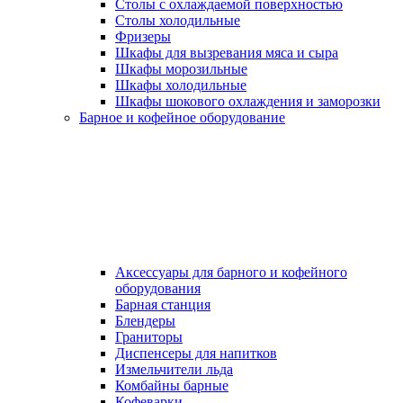
Столы с охлаждаемой поверхностью
Столы холодильные
Фризеры
Шкафы для вызревания мяса и сыра
Шкафы морозильные
Шкафы холодильные
Шкафы шокового охлаждения и заморозки
Барное и кофейное оборудование
Аксессуары для барного и кофейного
оборудования
Барная станция
Блендеры
Граниторы
Диспенсеры для напитков
Измельчители льда
Комбайны барные
Кофеварки