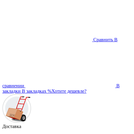
Сравнить
В
сравнении
В
закладки
В закладках
%
Хотите дешевле?
Доставка