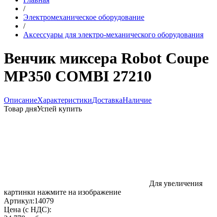
/
Электромеханическое оборудование
/
Аксессуары для электро-механического оборудования
Венчик миксера Robot Coupe
MP350 COMBI 27210
Описание
Характеристики
Доставка
Наличие
Товар дня
Успей купить
Для увеличения
картинки нажмите на изображение
Артикул:
14079
Цена (с НДС):