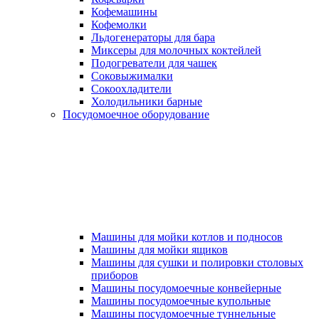
Кофемашины
Кофемолки
Льдогенераторы для бара
Миксеры для молочных коктейлей
Подогреватели для чашек
Соковыжималки
Сокоохладители
Холодильники барные
Посудомоечное оборудование
Машины для мойки котлов и подносов
Машины для мойки ящиков
Машины для сушки и полировки столовых
приборов
Машины посудомоечные конвейерные
Машины посудомоечные купольные
Машины посудомоечные туннельные