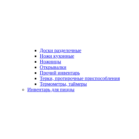
Доски разделочные
Ножи кухонные
Ножницы
Открывалки
Прочий инвентарь
Терки, протирочные приспособления
Термометры, таймеры
Инвентарь для пиццы