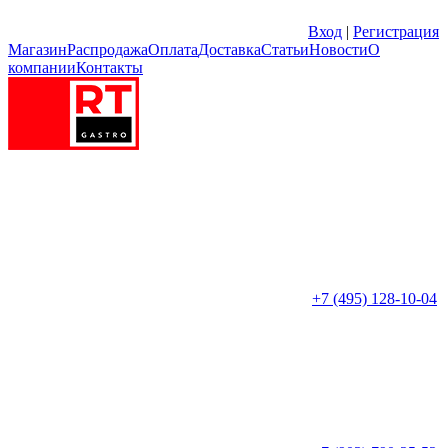
Вход
|
Регистрация
Магазин
Распродажа
Оплата
Доставка
Статьи
Новости
О
компании
Контакты
+7 (495) 128-10-04