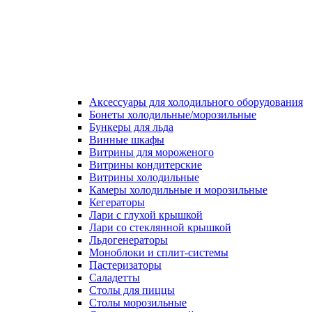
Аксессуары для холодильного оборудования
Бонеты холодильные/морозильные
Бункеры для льда
Винные шкафы
Витрины для мороженого
Витрины кондитерские
Витрины холодильные
Камеры холодильные и морозильные
Кегераторы
Лари с глухой крышкой
Лари со стеклянной крышкой
Льдогенераторы
Моноблоки и сплит-системы
Пастеризаторы
Саладетты
Столы для пиццы
Столы морозильные