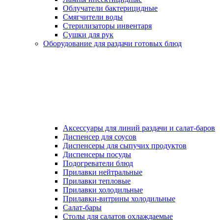
Облучатели бактерицидные
Смягчители воды
Стерилизаторы инвентаря
Сушки для рук
Оборудование для раздачи готовых блюд
Аксессуары для линий раздачи и салат-баров
Диспенсер для соусов
Диспенсеры для сыпучих продуктов
Диспенсеры посуды
Подогреватели блюд
Прилавки нейтральные
Прилавки тепловые
Прилавки холодильные
Прилавки-витрины холодильные
Салат-бары
Столы для салатов охлаждаемые