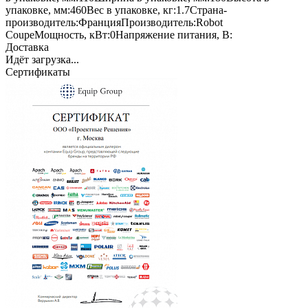
упаковке, мм:
460
Вес в упаковке, кг:
1.7
Страна-
производитель:
Франция
Производитель:
Robot
Coupe
Мощность, кВт:
0
Напряжение питания, В:
Доставка
Идёт загрузка...
Сертификаты