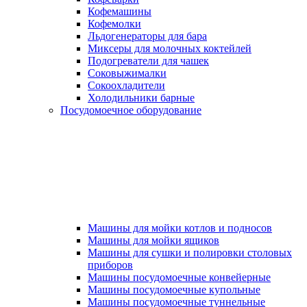
Кофемашины
Кофемолки
Льдогенераторы для бара
Миксеры для молочных коктейлей
Подогреватели для чашек
Соковыжималки
Сокоохладители
Холодильники барные
Посудомоечное оборудование
Машины для мойки котлов и подносов
Машины для мойки ящиков
Машины для сушки и полировки столовых
приборов
Машины посудомоечные конвейерные
Машины посудомоечные купольные
Машины посудомоечные туннельные