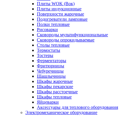
Плиты WOK (Вок)
Плиты индукционные
Поверхности жарочные
Подогреватели ламповые
Полки тепловые
Рисоварки
Сковороды мультифункциональные
Сковороды опрокидываемые
Столы тепловые
Термостаты
Тостеры
Ферментаторы
Фритюрницы
Чебуречницы
Шашлычницы
Шкафы жарочные
Шкафы пекарские
Шкафы расстоечные
Шкафы тепловые
Яйцеварки
Аксессуары для теплового оборудования
Электромеханическое оборудование