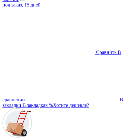
под заказ, 15 дней
Сравнить
В
сравнении
В
закладки
В закладках
%
Хотите дешевле?