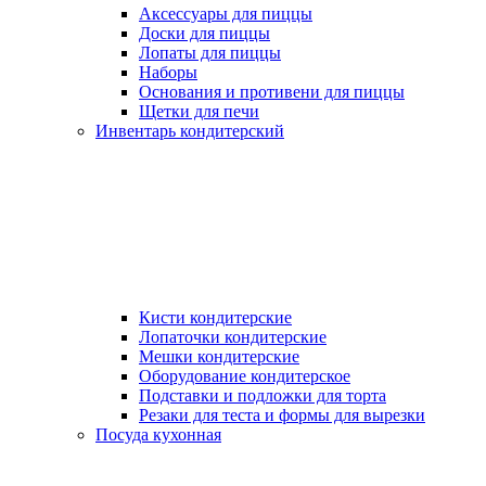
Аксессуары для пиццы
Доски для пиццы
Лопаты для пиццы
Наборы
Основания и противени для пиццы
Щетки для печи
Инвентарь кондитерский
Кисти кондитерские
Лопаточки кондитерские
Мешки кондитерские
Оборудование кондитерское
Подставки и подложки для торта
Резаки для теста и формы для вырезки
Посуда кухонная