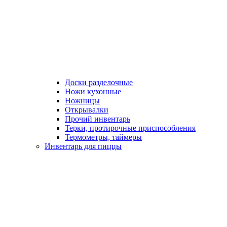
Доски разделочные
Ножи кухонные
Ножницы
Открывалки
Прочий инвентарь
Терки, протирочные приспособления
Термометры, таймеры
Инвентарь для пиццы