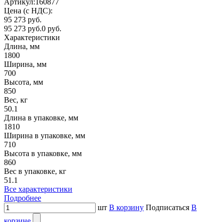
Артикул:
160877
Цена (с НДС):
95 273 руб.
95 273 руб.
0 руб.
Характеристики
Длина, мм
1800
Ширина, мм
700
Высота, мм
850
Вес, кг
50.1
Длина в упаковке, мм
1810
Ширина в упаковке, мм
710
Высота в упаковке, мм
860
Вес в упаковке, кг
51.1
Все характеристики
Подробнее
шт
В корзину
Подписаться
В
корзине