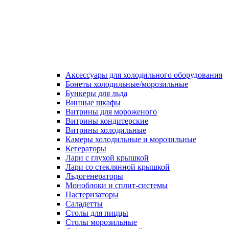
Аксессуары для холодильного оборудования
Бонеты холодильные/морозильные
Бункеры для льда
Винные шкафы
Витрины для мороженого
Витрины кондитерские
Витрины холодильные
Камеры холодильные и морозильные
Кегераторы
Лари с глухой крышкой
Лари со стеклянной крышкой
Льдогенераторы
Моноблоки и сплит-системы
Пастеризаторы
Саладетты
Столы для пиццы
Столы морозильные