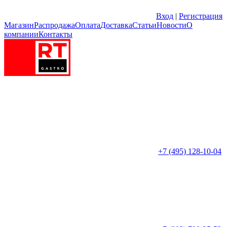
Вход
|
Регистрация
Магазин
Распродажа
Оплата
Доставка
Статьи
Новости
О
компании
Контакты
+7 (495) 128-10-04