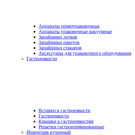
Аппараты термоупаковочные
Аппараты упаковочные вакуумные
Запайщики лотков
Запайщики пакетов
Запайщики стаканов
Аксессуары для упаковочного оборудования
Гастроемкости
Вставки в гастроемкости
Гастроемкости
Крышки к гастроемкостям
Решетки гастронормированные
Инвентарь кухонный