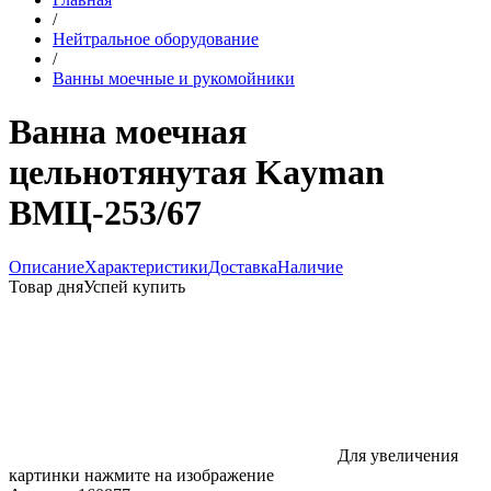
/
Нейтральное оборудование
/
Ванны моечные и рукомойники
Ванна моечная
цельнотянутая Kayman
ВМЦ-253/67
Описание
Характеристики
Доставка
Наличие
Товар дня
Успей купить
Для увеличения
картинки нажмите на изображение