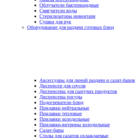
Облучатели бактерицидные
Смягчители воды
Стерилизаторы инвентаря
Сушки для рук
Оборудование для раздачи готовых блюд
Аксессуары для линий раздачи и салат-баров
Диспенсер для соусов
Диспенсеры для сыпучих продуктов
Диспенсеры посуды
Подогреватели блюд
Прилавки нейтральные
Прилавки тепловые
Прилавки холодильные
Прилавки-витрины холодильные
Салат-бары
Столы для салатов охлаждаемые