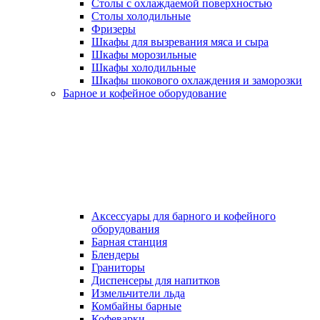
Столы с охлаждаемой поверхностью
Столы холодильные
Фризеры
Шкафы для вызревания мяса и сыра
Шкафы морозильные
Шкафы холодильные
Шкафы шокового охлаждения и заморозки
Барное и кофейное оборудование
Аксессуары для барного и кофейного
оборудования
Барная станция
Блендеры
Граниторы
Диспенсеры для напитков
Измельчители льда
Комбайны барные
Кофеварки