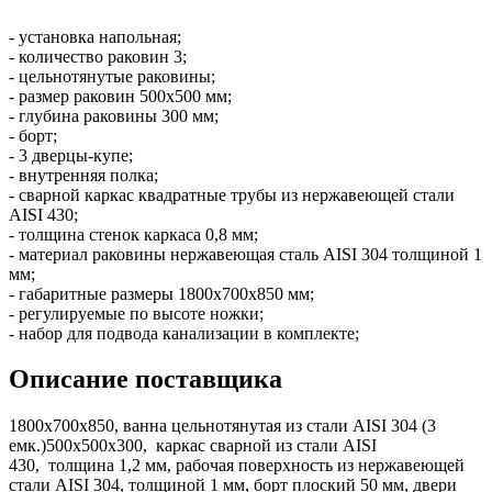
- установка напольная;
- количество раковин 3;
- цельнотянутые раковины;
- размер раковин 500х500 мм;
- глубина раковины 300 мм;
- борт;
- 3 дверцы-купе;
- внутренняя полка;
- сварной каркас квадратные трубы из нержавеющей стали
AISI 430;
- толщина стенок каркаса 0,8 мм;
- материал раковины нержавеющая сталь AISI 304 толщиной 1
мм;
- габаритные размеры 1800х700х850 мм;
- регулируемые по высоте ножки;
- набор для подвода канализации в комплекте;
Описание поставщика
1800х700х850, ванна цельнотянутая из стали AISI 304 (3
емк.)500х500х300, каркас сварной из стали AISI
430, толщина 1,2 мм, рабочая поверхность из нержавеющей
стали AISI 304, толщиной 1 мм, борт плоский 50 мм, двери