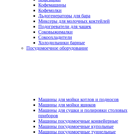
Кофемашины
Кофемолки
Льдогенераторы для бара
Миксеры для молочных коктейлей
Подогреватели для чашек
Соковыжималки
Сокоохладители
Холодильники барные
Посудомоечное оборудование
Машины для мойки котлов и подносов
Машины для мойки ящиков
Машины для сушки и полировки столовых
приборов
Машины посудомоечные конвейерные
Машины посудомоечные купольные
Машины посудомоечные туннельные