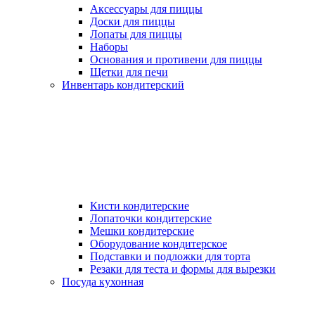
Аксессуары для пиццы
Доски для пиццы
Лопаты для пиццы
Наборы
Основания и противени для пиццы
Щетки для печи
Инвентарь кондитерский
Кисти кондитерские
Лопаточки кондитерские
Мешки кондитерские
Оборудование кондитерское
Подставки и подложки для торта
Резаки для теста и формы для вырезки
Посуда кухонная