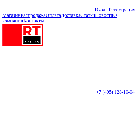
Вход
|
Регистрация
Магазин
Распродажа
Оплата
Доставка
Статьи
Новости
О
компании
Контакты
+7 (495) 128-10-04