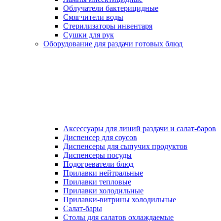
Облучатели бактерицидные
Смягчители воды
Стерилизаторы инвентаря
Сушки для рук
Оборудование для раздачи готовых блюд
Аксессуары для линий раздачи и салат-баров
Диспенсер для соусов
Диспенсеры для сыпучих продуктов
Диспенсеры посуды
Подогреватели блюд
Прилавки нейтральные
Прилавки тепловые
Прилавки холодильные
Прилавки-витрины холодильные
Салат-бары
Столы для салатов охлаждаемые