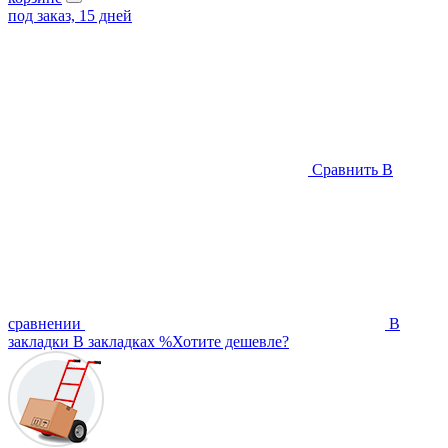
под заказ, 15 дней
Сравнить
В
сравнении
В
закладки
В закладках
%
Хотите дешевле?