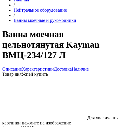
/
Нейтральное оборудование
/
Ванны моечные и рукомойники
Ванна моечная
цельнотянутая Kayman
ВМЦ-234/127 Л
Описание
Характеристики
Доставка
Наличие
Товар дня
Успей купить
Для увеличения
картинки нажмите на изображение