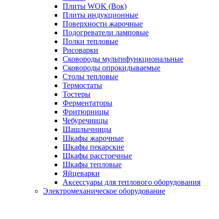
Плиты WOK (Вок)
Плиты индукционные
Поверхности жарочные
Подогреватели ламповые
Полки тепловые
Рисоварки
Сковороды мультифункциональные
Сковороды опрокидываемые
Столы тепловые
Термостаты
Тостеры
Ферментаторы
Фритюрницы
Чебуречницы
Шашлычницы
Шкафы жарочные
Шкафы пекарские
Шкафы расстоечные
Шкафы тепловые
Яйцеварки
Аксессуары для теплового оборудования
Электромеханическое оборудование