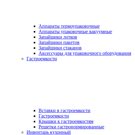
Аппараты термоупаковочные
Аппараты упаковочные вакуумные
Запайщики лотков
Запайщики пакетов
Запайщики стаканов
Аксессуары для упаковочного оборудования
Гастроемкости
Вставки в гастроемкости
Гастроемкости
Крышки к гастроемкостям
Решетки гастронормированные
Инвентарь кухонный