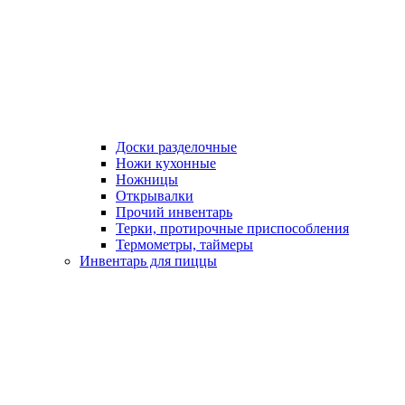
Доски разделочные
Ножи кухонные
Ножницы
Открывалки
Прочий инвентарь
Терки, протирочные приспособления
Термометры, таймеры
Инвентарь для пиццы