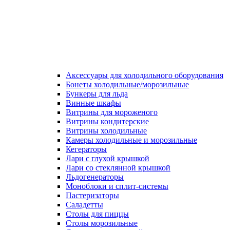
Аксессуары для холодильного оборудования
Бонеты холодильные/морозильные
Бункеры для льда
Винные шкафы
Витрины для мороженого
Витрины кондитерские
Витрины холодильные
Камеры холодильные и морозильные
Кегераторы
Лари с глухой крышкой
Лари со стеклянной крышкой
Льдогенераторы
Моноблоки и сплит-системы
Пастеризаторы
Саладетты
Столы для пиццы
Столы морозильные