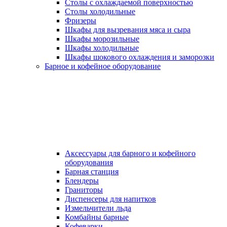
Столы с охлаждаемой поверхностью
Столы холодильные
Фризеры
Шкафы для вызревания мяса и сыра
Шкафы морозильные
Шкафы холодильные
Шкафы шокового охлаждения и заморозки
Барное и кофейное оборудование
Аксессуары для барного и кофейного
оборудования
Барная станция
Блендеры
Граниторы
Диспенсеры для напитков
Измельчители льда
Комбайны барные
Кофеварки