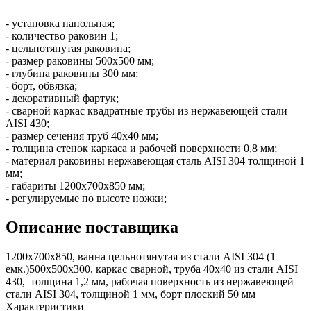
- установка напольная;
- количество раковин 1;
- цельнотянутая раковина;
- размер раковины 500х500 мм;
- глубина раковины 300 мм;
- борт, обвязка;
- декоративный фартук;
- сварной каркас квадратные трубы из нержавеющей стали
AISI 430;
- размер сечения труб 40х40 мм;
- толщина стенок каркаса и рабочей поверхности 0,8 мм;
- материал раковины нержавеющая сталь AISI 304 толщиной 1
мм;
- габариты 1200х700х850 мм;
- регулируемые по высоте ножки;
Описание поставщика
1200х700х850, ванна цельнотянутая из стали AISI 304 (1
емк.)500х500х300, каркас сварной, труба 40х40 из стали AISI
430, толщина 1,2 мм, рабочая поверхность из нержавеющей
стали AISI 304, толщиной 1 мм, борт плоский 50 мм
Характеристики