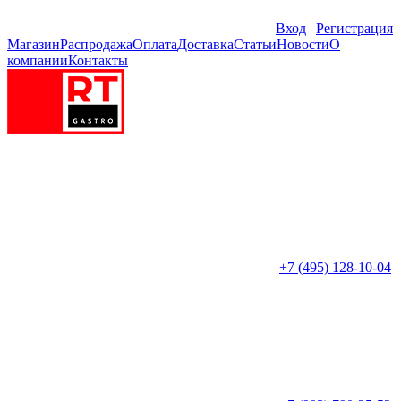
Вход
|
Регистрация
Магазин
Распродажа
Оплата
Доставка
Статьи
Новости
О
компании
Контакты
+7 (495) 128-10-04