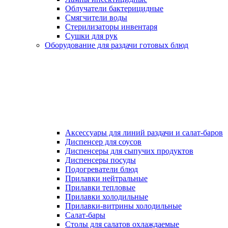
Облучатели бактерицидные
Смягчители воды
Стерилизаторы инвентаря
Сушки для рук
Оборудование для раздачи готовых блюд
Аксессуары для линий раздачи и салат-баров
Диспенсер для соусов
Диспенсеры для сыпучих продуктов
Диспенсеры посуды
Подогреватели блюд
Прилавки нейтральные
Прилавки тепловые
Прилавки холодильные
Прилавки-витрины холодильные
Салат-бары
Столы для салатов охлаждаемые