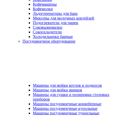
Кофемашины
Кофемолки
Льдогенераторы для бара
Миксеры для молочных коктейлей
Подогреватели для чашек
Соковыжималки
Сокоохладители
Холодильники барные
Посудомоечное оборудование
Машины для мойки котлов и подносов
Машины для мойки ящиков
Машины для сушки и полировки столовых
приборов
Машины посудомоечные конвейерные
Машины посудомоечные купольные
Машины посудомоечные туннельные