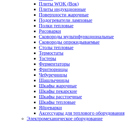
Плиты WOK (Вок)
Плиты индукционные
Поверхности жарочные
Подогреватели ламповые
Полки тепловые
Рисоварки
Сковороды мультифункциональные
Сковороды опрокидываемые
Столы тепловые
Термостаты
Тостеры
Ферментаторы
Фритюрницы
Чебуречницы
Шашлычницы
Шкафы жарочные
Шкафы пекарские
Шкафы расстоечные
Шкафы тепловые
Яйцеварки
Аксессуары для теплового оборудования
Электромеханическое оборудование