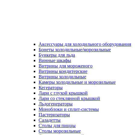
Аксессуары для холодильного оборудования
Бонеты холодильные/морозильные
Бункеры для льда
Винные шкафы
Витрины для мороженого
Витрины кондитерские
Витрины холодильные
Камеры холодильные и морозильные
Кегераторы
Лари с глухой крышкой
Лари со стеклянной крышкой
Льдогенераторы
Моноблоки и сплит-системы
Пастеризаторы
Саладетты
Столы для пиццы
Столы морозильные