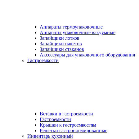
Аппараты термоупаковочные
Аппараты упаковочные вакуумные
Запайщики лотков
Запайщики пакетов
Запайщики стаканов
Аксессуары для упаковочного оборудования
Гастроемкости
Вставки в гастроемкости
Гастроемкости
Крышки к гастроемкостям
Решетки гастронормированные
Инвентарь кухонный