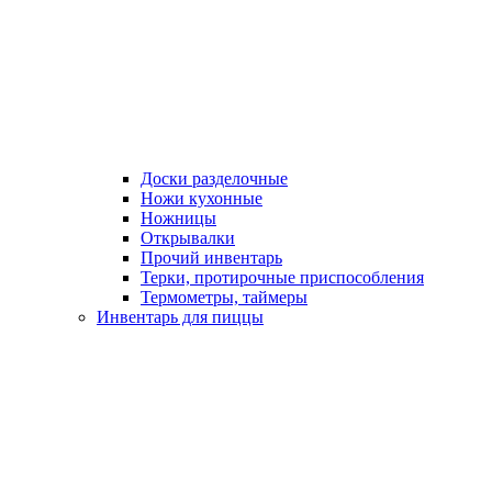
Доски разделочные
Ножи кухонные
Ножницы
Открывалки
Прочий инвентарь
Терки, протирочные приспособления
Термометры, таймеры
Инвентарь для пиццы