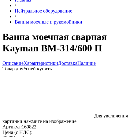
/
Нейтральное оборудование
/
Ванны моечные и рукомойники
Ванна моечная сварная
Kayman ВМ-314/600 П
Описание
Характеристики
Доставка
Наличие
Товар дня
Успей купить
Для увеличения
картинки нажмите на изображение
Артикул:
160822
Цена (с НДС):