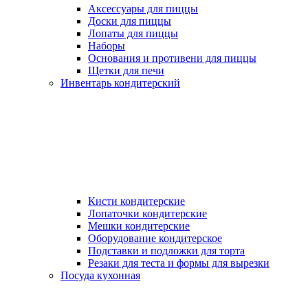
Аксессуары для пиццы
Доски для пиццы
Лопаты для пиццы
Наборы
Основания и противени для пиццы
Щетки для печи
Инвентарь кондитерский
Кисти кондитерские
Лопаточки кондитерские
Мешки кондитерские
Оборудование кондитерское
Подставки и подложки для торта
Резаки для теста и формы для вырезки
Посуда кухонная