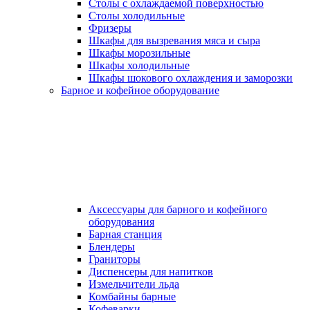
Столы с охлаждаемой поверхностью
Столы холодильные
Фризеры
Шкафы для вызревания мяса и сыра
Шкафы морозильные
Шкафы холодильные
Шкафы шокового охлаждения и заморозки
Барное и кофейное оборудование
Аксессуары для барного и кофейного
оборудования
Барная станция
Блендеры
Граниторы
Диспенсеры для напитков
Измельчители льда
Комбайны барные
Кофеварки