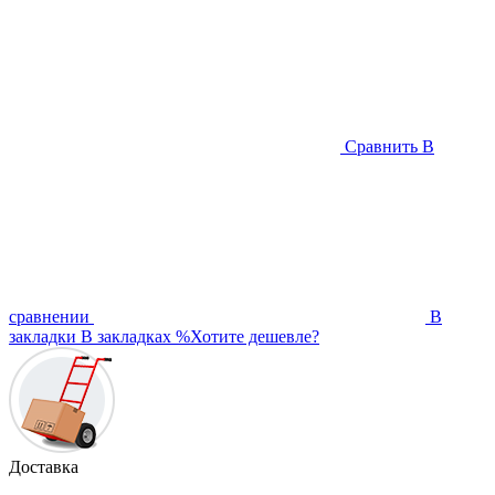
Сравнить
В
сравнении
В
закладки
В закладках
%
Хотите дешевле?
Доставка