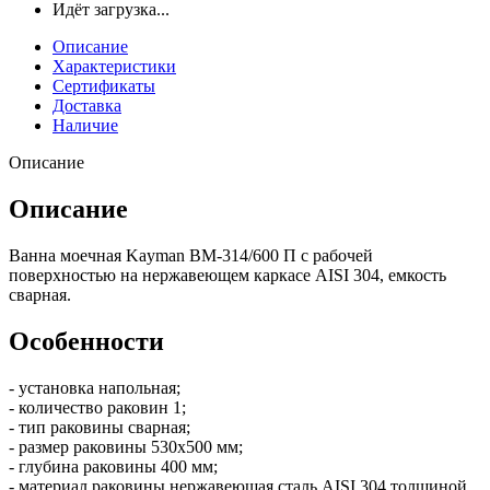
Идёт загрузка...
Описание
Характеристики
Сертификаты
Доставка
Наличие
Описание
Описание
Ванна моечная Kayman ВМ-314/600 П с рабочей
поверхностью на нержавеющем каркасе AISI 304, емкость
сварная.
Особенности
- установка напольная;
- количество раковин 1;
- тип раковины сварная;
- размер раковины 530х500 мм;
- глубина раковины 400 мм;
- материал раковины нержавеющая сталь AISI 304 толщиной