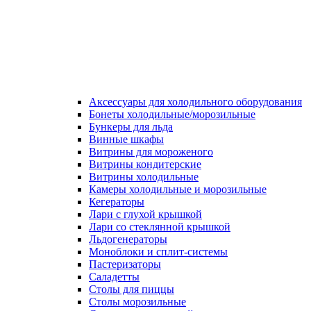
Аксессуары для холодильного оборудования
Бонеты холодильные/морозильные
Бункеры для льда
Винные шкафы
Витрины для мороженого
Витрины кондитерские
Витрины холодильные
Камеры холодильные и морозильные
Кегераторы
Лари с глухой крышкой
Лари со стеклянной крышкой
Льдогенераторы
Моноблоки и сплит-системы
Пастеризаторы
Саладетты
Столы для пиццы
Столы морозильные