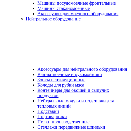
Машины посудомоечные фронтальные
Машины стаканомоечные
Аксессуары для моечного оборудования
Нейтральное оборудование
Аксессуары для нейтрального оборудования
Ванны моечные и рукомойники
Зонты вентиляционные
Колоды для рубки мяса
Контейнеры для овощей и сыпучих
продуктов
Нейтральные модули и подставки для
тепловых линий
Подставки
Подтоварники
Полки производственные
Стеллажи передвижные шпильки