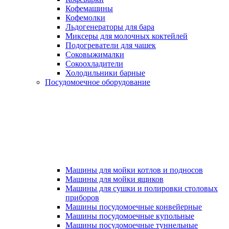
Кофемашины
Кофемолки
Льдогенераторы для бара
Миксеры для молочных коктейлей
Подогреватели для чашек
Соковыжималки
Сокоохладители
Холодильники барные
Посудомоечное оборудование
Машины для мойки котлов и подносов
Машины для мойки ящиков
Машины для сушки и полировки столовых
приборов
Машины посудомоечные конвейерные
Машины посудомоечные купольные
Машины посудомоечные туннельные