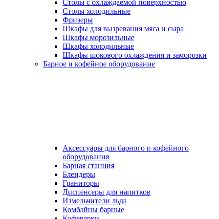
Столы с охлаждаемой поверхностью
Столы холодильные
Фризеры
Шкафы для вызревания мяса и сыра
Шкафы морозильные
Шкафы холодильные
Шкафы шокового охлаждения и заморозки
Барное и кофейное оборудование
Аксессуары для барного и кофейного
оборудования
Барная станция
Блендеры
Граниторы
Диспенсеры для напитков
Измельчители льда
Комбайны барные
Кофеварки