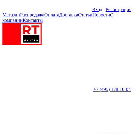
Вход
|
Регистрация
Магазин
Распродажа
Оплата
Доставка
Статьи
Новости
О
компании
Контакты
+7 (495) 128-10-04