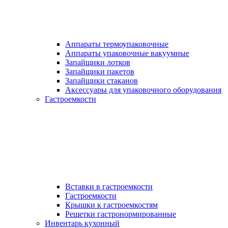
Аппараты термоупаковочные
Аппараты упаковочные вакуумные
Запайщики лотков
Запайщики пакетов
Запайщики стаканов
Аксессуары для упаковочного оборудования
Гастроемкости
Вставки в гастроемкости
Гастроемкости
Крышки к гастроемкостям
Решетки гастронормированные
Инвентарь кухонный