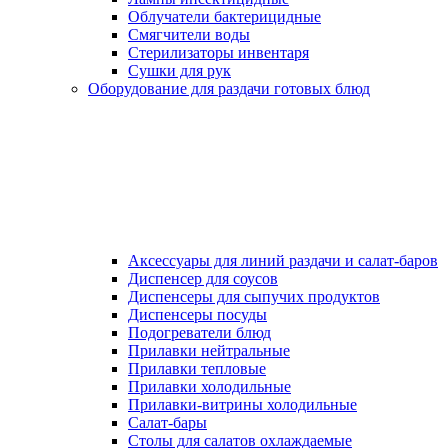
Облучатели бактерицидные
Смягчители воды
Стерилизаторы инвентаря
Сушки для рук
Оборудование для раздачи готовых блюд
Аксессуары для линий раздачи и салат-баров
Диспенсер для соусов
Диспенсеры для сыпучих продуктов
Диспенсеры посуды
Подогреватели блюд
Прилавки нейтральные
Прилавки тепловые
Прилавки холодильные
Прилавки-витрины холодильные
Салат-бары
Столы для салатов охлаждаемые