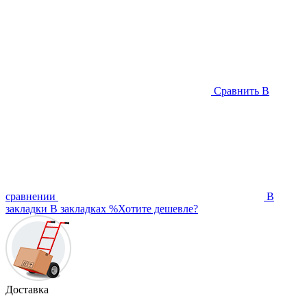
Сравнить
В
сравнении
В
закладки
В закладках
%
Хотите дешевле?
Доставка