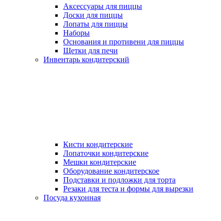
Аксессуары для пиццы
Доски для пиццы
Лопаты для пиццы
Наборы
Основания и противени для пиццы
Щетки для печи
Инвентарь кондитерский
Кисти кондитерские
Лопаточки кондитерские
Мешки кондитерские
Оборудование кондитерское
Подставки и подложки для торта
Резаки для теста и формы для вырезки
Посуда кухонная