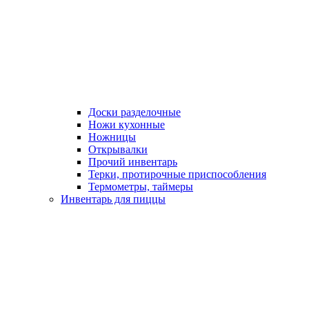
Доски разделочные
Ножи кухонные
Ножницы
Открывалки
Прочий инвентарь
Терки, протирочные приспособления
Термометры, таймеры
Инвентарь для пиццы