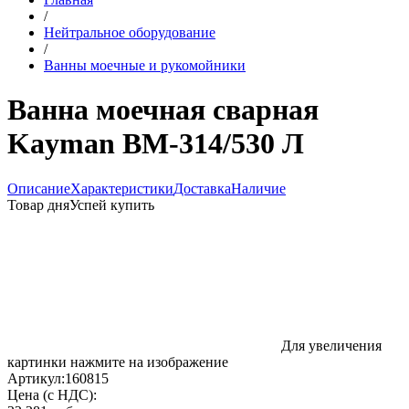
/
Нейтральное оборудование
/
Ванны моечные и рукомойники
Ванна моечная сварная
Kayman ВМ-314/530 Л
Описание
Характеристики
Доставка
Наличие
Товар дня
Успей купить
Для увеличения
картинки нажмите на изображение
Артикул:
160815
Цена (с НДС):