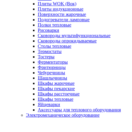
Плиты WOK (Вок)
Плиты индукционные
Поверхности жарочные
Подогреватели ламповые
Полки тепловые
Рисоварки
Сковороды мультифункциональные
Сковороды опрокидываемые
Столы тепловые
Термостаты
Тостеры
Ферментаторы
Фритюрницы
Чебуречницы
Шашлычницы
Шкафы жарочные
Шкафы пекарские
Шкафы расстоечные
Шкафы тепловые
Яйцеварки
Аксессуары для теплового оборудования
Электромеханическое оборудование