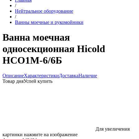
/
Нейтральное оборудование
/
Ванны моечные и рукомойники
Ванна моечная
односекционная Hicold
НСО1М-6/6Б
Описание
Характеристики
Доставка
Наличие
Товар дня
Успей купить
Для увеличения
картинки нажмите на изображение