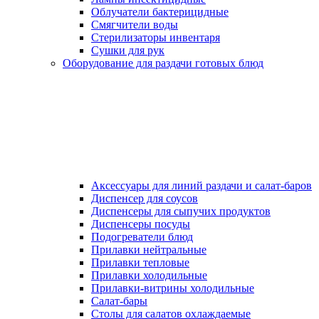
Облучатели бактерицидные
Смягчители воды
Стерилизаторы инвентаря
Сушки для рук
Оборудование для раздачи готовых блюд
Аксессуары для линий раздачи и салат-баров
Диспенсер для соусов
Диспенсеры для сыпучих продуктов
Диспенсеры посуды
Подогреватели блюд
Прилавки нейтральные
Прилавки тепловые
Прилавки холодильные
Прилавки-витрины холодильные
Салат-бары
Столы для салатов охлаждаемые