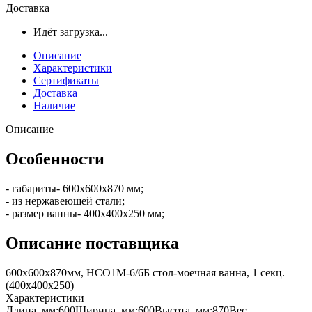
Доставка
Идёт загрузка...
Описание
Характеристики
Сертификаты
Доставка
Наличие
Описание
Особенности
- габариты- 600х600х870 мм;
- из нержавеющей стали;
- размер ванны- 400х400х250 мм;
Описание поставщика
600х600х870мм, НСО1М-6/6Б стол-моечная ванна, 1 секц.
(400х400х250)
Характеристики
Длина, мм:
600
Ширина, мм:
600
Высота, мм:
870
Вес,