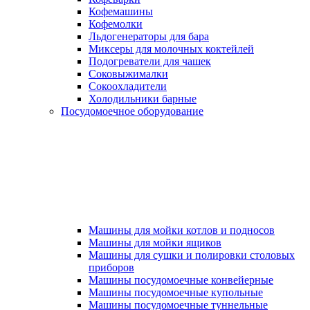
Кофемашины
Кофемолки
Льдогенераторы для бара
Миксеры для молочных коктейлей
Подогреватели для чашек
Соковыжималки
Сокоохладители
Холодильники барные
Посудомоечное оборудование
Машины для мойки котлов и подносов
Машины для мойки ящиков
Машины для сушки и полировки столовых
приборов
Машины посудомоечные конвейерные
Машины посудомоечные купольные
Машины посудомоечные туннельные