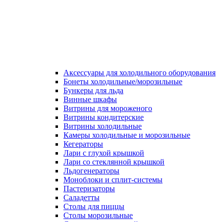
Аксессуары для холодильного оборудования
Бонеты холодильные/морозильные
Бункеры для льда
Винные шкафы
Витрины для мороженого
Витрины кондитерские
Витрины холодильные
Камеры холодильные и морозильные
Кегераторы
Лари с глухой крышкой
Лари со стеклянной крышкой
Льдогенераторы
Моноблоки и сплит-системы
Пастеризаторы
Саладетты
Столы для пиццы
Столы морозильные