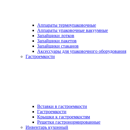
Аппараты термоупаковочные
Аппараты упаковочные вакуумные
Запайщики лотков
Запайщики пакетов
Запайщики стаканов
Аксессуары для упаковочного оборудования
Гастроемкости
Вставки в гастроемкости
Гастроемкости
Крышки к гастроемкостям
Решетки гастронормированные
Инвентарь кухонный