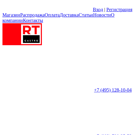
Вход
|
Регистрация
Магазин
Распродажа
Оплата
Доставка
Статьи
Новости
О
компании
Контакты
+7 (495) 128-10-04