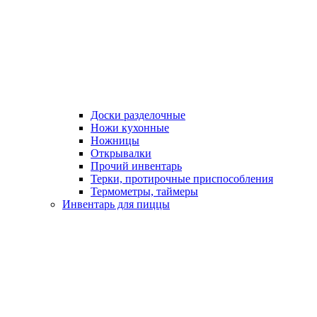
Доски разделочные
Ножи кухонные
Ножницы
Открывалки
Прочий инвентарь
Терки, протирочные приспособления
Термометры, таймеры
Инвентарь для пиццы