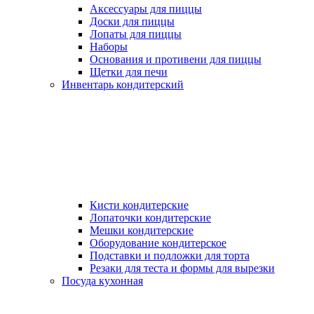
Аксессуары для пиццы
Доски для пиццы
Лопаты для пиццы
Наборы
Основания и противени для пиццы
Щетки для печи
Инвентарь кондитерский
Кисти кондитерские
Лопаточки кондитерские
Мешки кондитерские
Оборудование кондитерское
Подставки и подложки для торта
Резаки для теста и формы для вырезки
Посуда кухонная