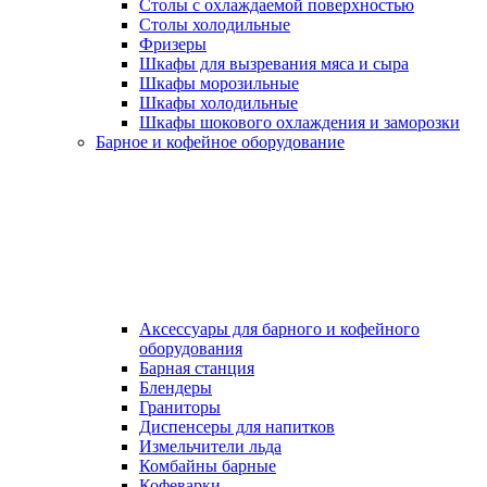
Столы с охлаждаемой поверхностью
Столы холодильные
Фризеры
Шкафы для вызревания мяса и сыра
Шкафы морозильные
Шкафы холодильные
Шкафы шокового охлаждения и заморозки
Барное и кофейное оборудование
Аксессуары для барного и кофейного
оборудования
Барная станция
Блендеры
Граниторы
Диспенсеры для напитков
Измельчители льда
Комбайны барные
Кофеварки