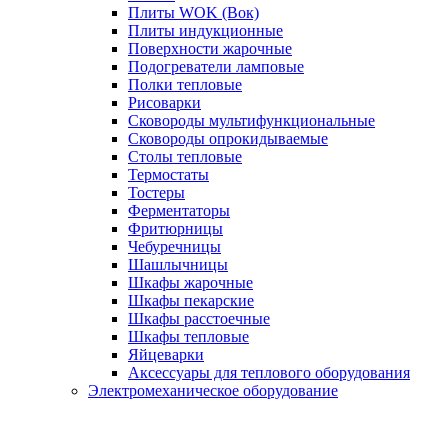
Плиты WOK (Вок)
Плиты индукционные
Поверхности жарочные
Подогреватели ламповые
Полки тепловые
Рисоварки
Сковороды мультифункциональные
Сковороды опрокидываемые
Столы тепловые
Термостаты
Тостеры
Ферментаторы
Фритюрницы
Чебуречницы
Шашлычницы
Шкафы жарочные
Шкафы пекарские
Шкафы расстоечные
Шкафы тепловые
Яйцеварки
Аксессуары для теплового оборудования
Электромеханическое оборудование