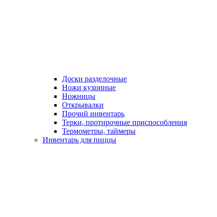
Доски разделочные
Ножи кухонные
Ножницы
Открывалки
Прочий инвентарь
Терки, протирочные приспособления
Термометры, таймеры
Инвентарь для пиццы