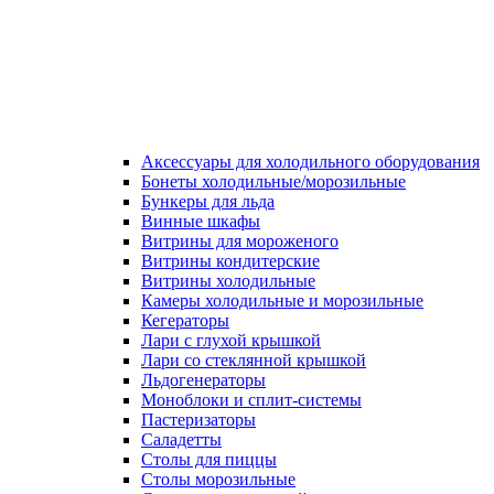
Аксессуары для холодильного оборудования
Бонеты холодильные/морозильные
Бункеры для льда
Винные шкафы
Витрины для мороженого
Витрины кондитерские
Витрины холодильные
Камеры холодильные и морозильные
Кегераторы
Лари с глухой крышкой
Лари со стеклянной крышкой
Льдогенераторы
Моноблоки и сплит-системы
Пастеризаторы
Саладетты
Столы для пиццы
Столы морозильные