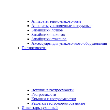
Аппараты термоупаковочные
Аппараты упаковочные вакуумные
Запайщики лотков
Запайщики пакетов
Запайщики стаканов
Аксессуары для упаковочного оборудования
Гастроемкости
Вставки в гастроемкости
Гастроемкости
Крышки к гастроемкостям
Решетки гастронормированные
Инвентарь кухонный