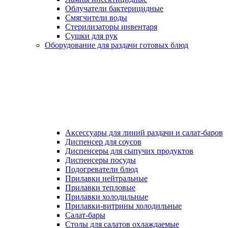
Облучатели бактерицидные
Смягчители воды
Стерилизаторы инвентаря
Сушки для рук
Оборудование для раздачи готовых блюд
Аксессуары для линий раздачи и салат-баров
Диспенсер для соусов
Диспенсеры для сыпучих продуктов
Диспенсеры посуды
Подогреватели блюд
Прилавки нейтральные
Прилавки тепловые
Прилавки холодильные
Прилавки-витрины холодильные
Салат-бары
Столы для салатов охлаждаемые