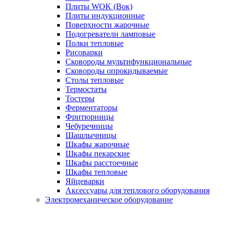
Плиты WOK (Вок)
Плиты индукционные
Поверхности жарочные
Подогреватели ламповые
Полки тепловые
Рисоварки
Сковороды мультифункциональные
Сковороды опрокидываемые
Столы тепловые
Термостаты
Тостеры
Ферментаторы
Фритюрницы
Чебуречницы
Шашлычницы
Шкафы жарочные
Шкафы пекарские
Шкафы расстоечные
Шкафы тепловые
Яйцеварки
Аксессуары для теплового оборудования
Электромеханическое оборудование