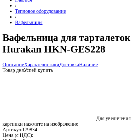
/
Тепловое оборудование
/
Вафельницы
Вафельница для тарталеток
Hurakan HKN-GES228
Описание
Характеристики
Доставка
Наличие
Товар дня
Успей купить
Для увеличения
картинки нажмите на изображение
Артикул:
179834
Цена (с НДС):