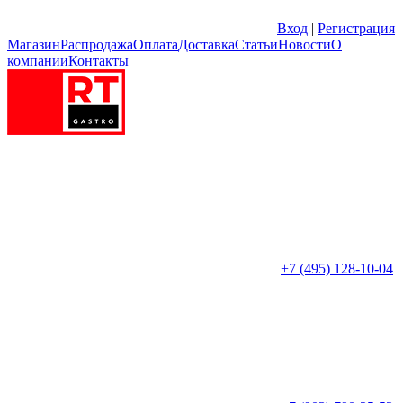
Вход
|
Регистрация
Магазин
Распродажа
Оплата
Доставка
Статьи
Новости
О
компании
Контакты
+7 (495) 128-10-04