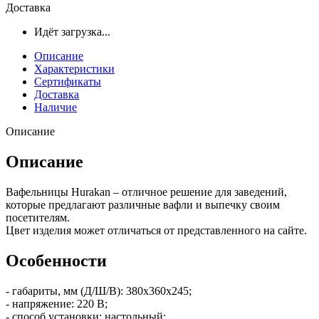
Доставка
Идёт загрузка...
Описание
Характеристики
Сертификаты
Доставка
Наличие
Описание
Описание
Вафельницы Hurakan – отличное решение для заведений,
которые предлагают различные вафли и выпечку своим
посетителям.
Цвет изделия может отличаться от представленного на сайте.
Особенности
- габариты, мм (Д/Ш/В): 380x360x245;
- напряжение: 220 В;
- способ установки: настольный;