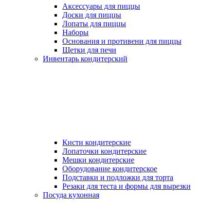
Аксессуары для пиццы
Доски для пиццы
Лопаты для пиццы
Наборы
Основания и противени для пиццы
Щетки для печи
Инвентарь кондитерский
Кисти кондитерские
Лопаточки кондитерские
Мешки кондитерские
Оборудование кондитерское
Подставки и подложки для торта
Резаки для теста и формы для вырезки
Посуда кухонная