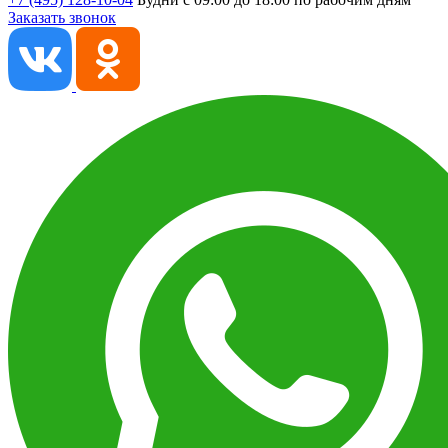
Заказать звонок