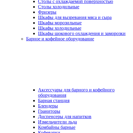
Столы с охлаждаемой поверхностью
Столы холодильные
Фризеры
Шкафы для вызревания мяса и сыра
Шкафы морозильные
Шкафы холодильные
Шкафы шокового охлаждения и заморозки
Барное и кофейное оборудование
Аксессуары для барного и кофейного
оборудования
Барная станция
Блендеры
Граниторы
Диспенсеры для напитков
Измельчители льда
Комбайны барные
Кофеварки