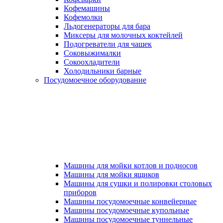
Кофемашины
Кофемолки
Льдогенераторы для бара
Миксеры для молочных коктейлей
Подогреватели для чашек
Соковыжималки
Сокоохладители
Холодильники барные
Посудомоечное оборудование
Машины для мойки котлов и подносов
Машины для мойки ящиков
Машины для сушки и полировки столовых
приборов
Машины посудомоечные конвейерные
Машины посудомоечные купольные
Машины посудомоечные туннельные