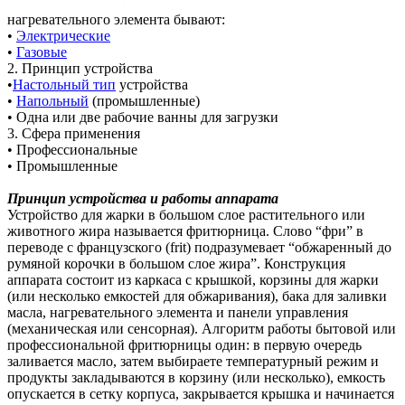
нагревательного элемента бывают:
•
Электрические
•
Газовые
2. Принцип устройства
•
Настольный тип
устройства
•
Напольный
(промышленные)
• Одна или две рабочие ванны для загрузки
3. Сфера применения
• Профессиональные
• Промышленные
Принцип устройства и работы аппарата
Устройство для жарки в большом слое растительного или
животного жира называется фритюрница. Слово “фри” в
переводе с французского (frit) подразумевает “обжаренный до
румяной корочки в большом слое жира”. Конструкция
аппарата состоит из каркаса с крышкой, корзины для жарки
(или несколько емкостей для обжаривания), бака для заливки
масла, нагревательного элемента и панели управления
(механическая или сенсорная). Алгоритм работы бытовой или
профессиональной фритюрницы один: в первую очередь
заливается масло, затем выбираете температурный режим и
продукты закладываются в корзину (или несколько), емкость
опускается в сетку корпуса, закрывается крышка и начинается