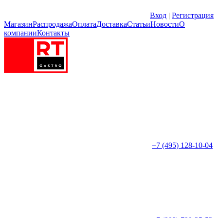
Вход
|
Регистрация
Магазин
Распродажа
Оплата
Доставка
Статьи
Новости
О
компании
Контакты
+7 (495) 128-10-04