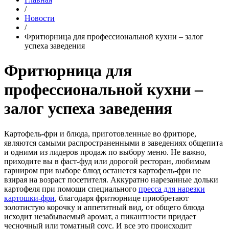
/
Новости
/
Фритюрница для профессиональной кухни – залог
успеха заведения
Фритюрница для
профессиональной кухни –
залог успеха заведения
Картофель-фри и блюда, приготовленные во фритюре,
являются самыми распространенными в заведениях общепита
и одними из лидеров продаж по выбору меню. Не важно,
приходите вы в фаст-фуд или дорогой ресторан, любимым
гарниром при выборе блюд останется картофель-фри не
взирая на возраст посетителя. Аккуратно нарезанные дольки
картофеля при помощи специального
пресса для нарезки
картошки-фри
, благодаря фритюрнице приобретают
золотистую корочку и аппетитный вид, от общего блюда
исходит незабываемый аромат, а пикантности придает
чесночный или томатный соус. И все это происходит