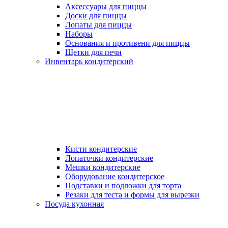
Аксессуары для пиццы
Доски для пиццы
Лопаты для пиццы
Наборы
Основания и противени для пиццы
Щетки для печи
Инвентарь кондитерский
Кисти кондитерские
Лопаточки кондитерские
Мешки кондитерские
Оборудование кондитерское
Подставки и подложки для торта
Резаки для теста и формы для вырезки
Посуда кухонная