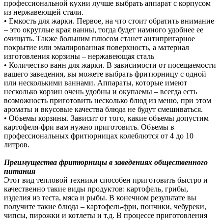
профессиональной кухни лучше выбрать аппарат с корпусом
из нержавеющей стали.
• Емкость для жарки. Первое, на что стоит обратить внимание
– это округлые края ванны, тогда будет намного удобнее ее
очищать. Также большим плюсом станет антипригарное
покрытие или эмалированная поверхность, а материал
изготовления корзины – нержавеющая сталь
• Количество ванн для жарки. В зависимости от посещаемости
вашего заведения, вы можете выбрать фритюрницу с одной
или несколькими ваннами. Аппараты, которые имеют
несколько корзин очень удобны и окупаемы – всегда есть
возможность приготовить несколько блюд из меню, при этом
ароматы и вкусовые качества блюда не будут смешиваться.
• Объемы корзины. Зависит от того, какие объемы допустим
картофеля-фри вам нужно приготовить. Объемы в
профессиональных фритюрницах колеблются от 4 до 10
литров.
Преимущества фритюрницы в заведениях общественного
питания
Этот вид тепловой техники способен приготовить быстро и
качественно такие виды продуктов: картофель, грибы,
изделия из теста, мяса и рыбы. В конечном результате вы
получите такие блюда – картофель-фри, пончики, чебуреки,
чипсы, пирожки и котлеты и т.д. В процессе приготовления