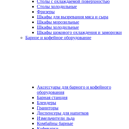
Столы с охлаждаемой поверхностью
Столы холодильные
Фризеры
Шкафы для вызревания мяса и сыра
Шкафы морозильные
Шкафы холодильные
Шкафы шокового охлаждения и заморозки
Барное и кофейное оборудование
Аксессуары для барного и кофейного
оборудования
Барная станция
Блендеры
Граниторы
Диспенсеры для напитков
Измельчители льда
Комбайны барные
Кофеварки