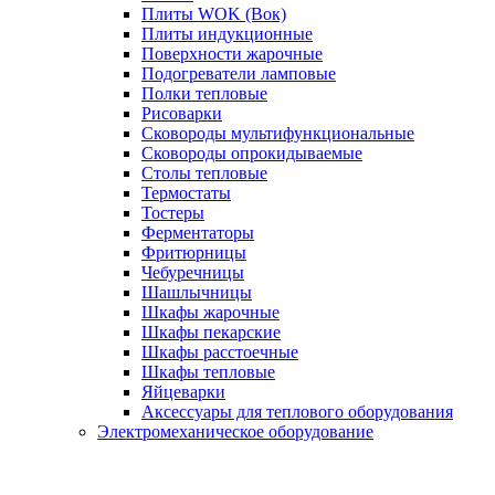
Плиты WOK (Вок)
Плиты индукционные
Поверхности жарочные
Подогреватели ламповые
Полки тепловые
Рисоварки
Сковороды мультифункциональные
Сковороды опрокидываемые
Столы тепловые
Термостаты
Тостеры
Ферментаторы
Фритюрницы
Чебуречницы
Шашлычницы
Шкафы жарочные
Шкафы пекарские
Шкафы расстоечные
Шкафы тепловые
Яйцеварки
Аксессуары для теплового оборудования
Электромеханическое оборудование