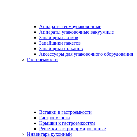
Аппараты термоупаковочные
Аппараты упаковочные вакуумные
Запайщики лотков
Запайщики пакетов
Запайщики стаканов
Аксессуары для упаковочного оборудования
Гастроемкости
Вставки в гастроемкости
Гастроемкости
Крышки к гастроемкостям
Решетки гастронормированные
Инвентарь кухонный