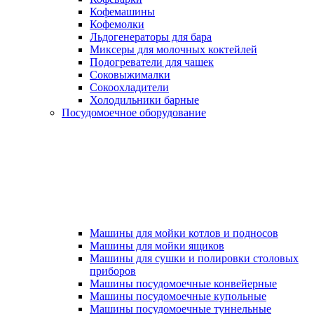
Кофемашины
Кофемолки
Льдогенераторы для бара
Миксеры для молочных коктейлей
Подогреватели для чашек
Соковыжималки
Сокоохладители
Холодильники барные
Посудомоечное оборудование
Машины для мойки котлов и подносов
Машины для мойки ящиков
Машины для сушки и полировки столовых
приборов
Машины посудомоечные конвейерные
Машины посудомоечные купольные
Машины посудомоечные туннельные