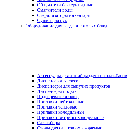
Облучатели бактерицидные
Смягчители воды
Стерилизаторы инвентаря
Сушки для рук
Оборудование для раздачи готовых блюд
Аксессуары для линий раздачи и салат-баров
Диспенсер для соусов
Диспенсеры для сыпучих продуктов
Диспенсеры посуды
Подогреватели блюд
Прилавки нейтральные
Прилавки тепловые
Прилавки холодильные
Прилавки-витрины холодильные
Салат-бары
Столы для салатов охлаждаемые