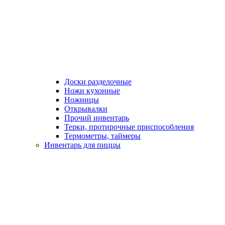
Доски разделочные
Ножи кухонные
Ножницы
Открывалки
Прочий инвентарь
Терки, протирочные приспособления
Термометры, таймеры
Инвентарь для пиццы