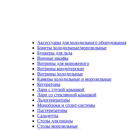
Аксессуары для холодильного оборудования
Бонеты холодильные/морозильные
Бункеры для льда
Винные шкафы
Витрины для мороженого
Витрины кондитерские
Витрины холодильные
Камеры холодильные и морозильные
Кегераторы
Лари с глухой крышкой
Лари со стеклянной крышкой
Льдогенераторы
Моноблоки и сплит-системы
Пастеризаторы
Саладетты
Столы для пиццы
Столы морозильные