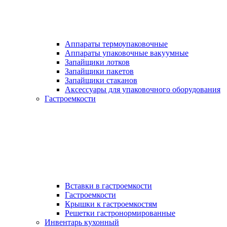
Аппараты термоупаковочные
Аппараты упаковочные вакуумные
Запайщики лотков
Запайщики пакетов
Запайщики стаканов
Аксессуары для упаковочного оборудования
Гастроемкости
Вставки в гастроемкости
Гастроемкости
Крышки к гастроемкостям
Решетки гастронормированные
Инвентарь кухонный