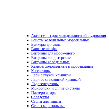
Аксессуары для холодильного оборудования
Бонеты холодильные/морозильные
Бункеры для льда
Винные шкафы
Витрины для мороженого
Витрины кондитерские
Витрины холодильные
Камеры холодильные и морозильные
Кегераторы
Лари с глухой крышкой
Лари со стеклянной крышкой
Льдогенераторы
Моноблоки и сплит-системы
Пастеризаторы
Саладетты
Столы для пиццы
Столы морозильные