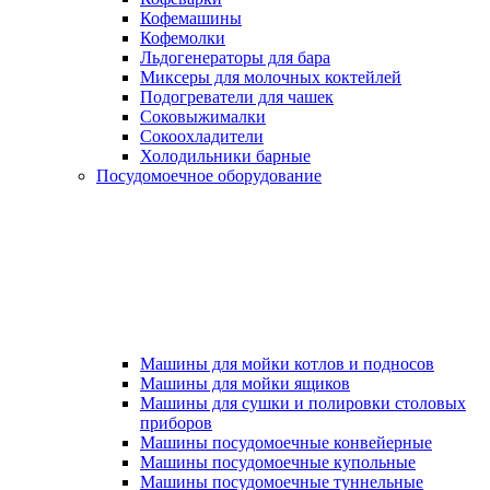
Кофемашины
Кофемолки
Льдогенераторы для бара
Миксеры для молочных коктейлей
Подогреватели для чашек
Соковыжималки
Сокоохладители
Холодильники барные
Посудомоечное оборудование
Машины для мойки котлов и подносов
Машины для мойки ящиков
Машины для сушки и полировки столовых
приборов
Машины посудомоечные конвейерные
Машины посудомоечные купольные
Машины посудомоечные туннельные