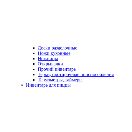
Доски разделочные
Ножи кухонные
Ножницы
Открывалки
Прочий инвентарь
Терки, протирочные приспособления
Термометры, таймеры
Инвентарь для пиццы