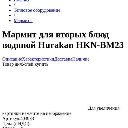
/
Тепловое оборудование
/
Мармиты
Мармит для вторых блюд
водяной Hurakan HKN-BM23
Описание
Характеристики
Доставка
Наличие
Товар дня
Успей купить
Для увеличения
картинки нажмите на изображение
Артикул:
403983
Цена (с НДС):