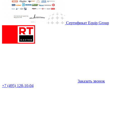
Сертификат Equip Group
Заказать звонок
+7 (495) 128-10-04