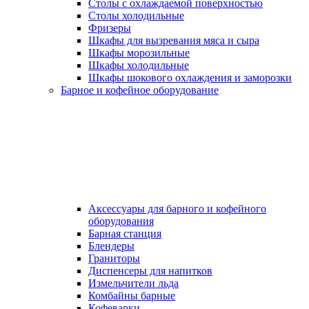
Столы с охлаждаемой поверхностью
Столы холодильные
Фризеры
Шкафы для вызревания мяса и сыра
Шкафы морозильные
Шкафы холодильные
Шкафы шокового охлаждения и заморозки
Барное и кофейное оборудование
Аксессуары для барного и кофейного
оборудования
Барная станция
Блендеры
Граниторы
Диспенсеры для напитков
Измельчители льда
Комбайны барные
Кофеварки