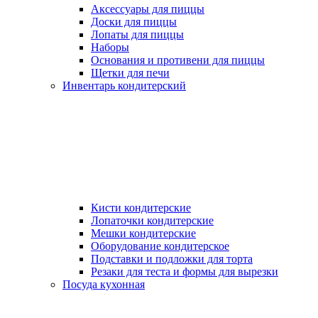
Аксессуары для пиццы
Доски для пиццы
Лопаты для пиццы
Наборы
Основания и противени для пиццы
Щетки для печи
Инвентарь кондитерский
Кисти кондитерские
Лопаточки кондитерские
Мешки кондитерские
Оборудование кондитерское
Подставки и подложки для торта
Резаки для теста и формы для вырезки
Посуда кухонная