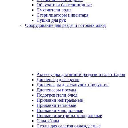
Облучатели бактерицидные
Смягчители воды
Стерилизаторы инвентаря
Сушки для рук
Оборудование для раздачи готовых блюд
Аксессуары для линий раздачи и салат-баров
Диспенсер для соусов
Диспенсеры для сыпучих продуктов
Диспенсеры посуды
Подогреватели блюд
Прилавки нейтральные
Прилавки тепловые
Прилавки холодильные
Прилавки-витрины холодильные
Салат-бары
Столы для салатов охлаждаемые