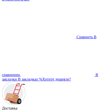
Сравнить
В
сравнении
В
закладки
В закладках
%
Хотите дешевле?
Доставка