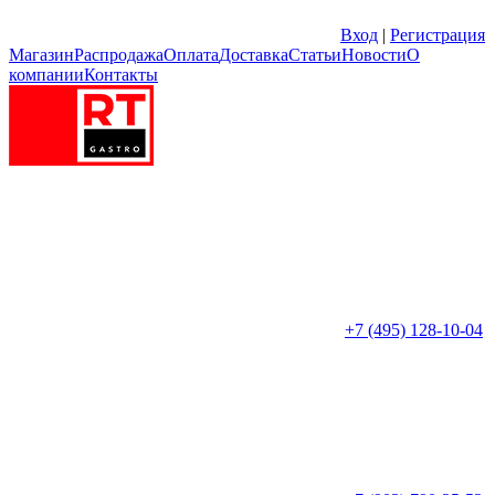
Вход
|
Регистрация
Магазин
Распродажа
Оплата
Доставка
Статьи
Новости
О
компании
Контакты
+7 (495) 128-10-04