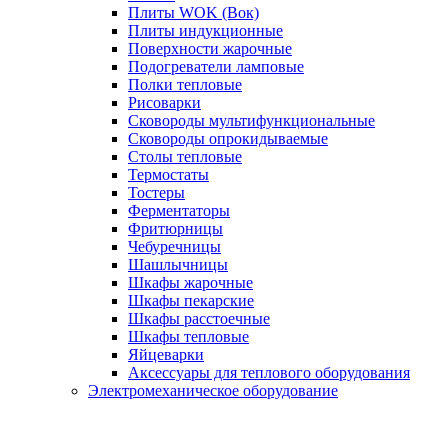
Плиты WOK (Вок)
Плиты индукционные
Поверхности жарочные
Подогреватели ламповые
Полки тепловые
Рисоварки
Сковороды мультифункциональные
Сковороды опрокидываемые
Столы тепловые
Термостаты
Тостеры
Ферментаторы
Фритюрницы
Чебуречницы
Шашлычницы
Шкафы жарочные
Шкафы пекарские
Шкафы расстоечные
Шкафы тепловые
Яйцеварки
Аксессуары для теплового оборудования
Электромеханическое оборудование