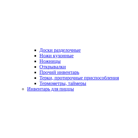
Доски разделочные
Ножи кухонные
Ножницы
Открывалки
Прочий инвентарь
Терки, протирочные приспособления
Термометры, таймеры
Инвентарь для пиццы