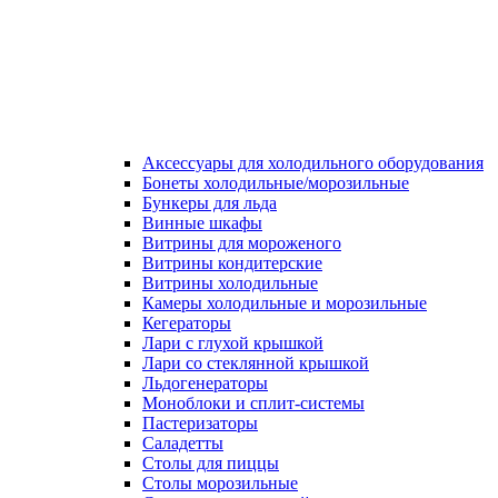
Аксессуары для холодильного оборудования
Бонеты холодильные/морозильные
Бункеры для льда
Винные шкафы
Витрины для мороженого
Витрины кондитерские
Витрины холодильные
Камеры холодильные и морозильные
Кегераторы
Лари с глухой крышкой
Лари со стеклянной крышкой
Льдогенераторы
Моноблоки и сплит-системы
Пастеризаторы
Саладетты
Столы для пиццы
Столы морозильные