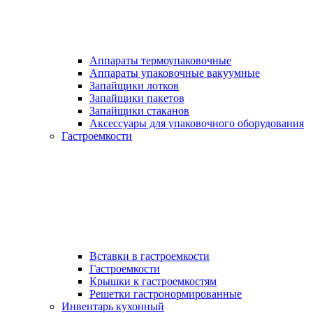
Аппараты термоупаковочные
Аппараты упаковочные вакуумные
Запайщики лотков
Запайщики пакетов
Запайщики стаканов
Аксессуары для упаковочного оборудования
Гастроемкости
Вставки в гастроемкости
Гастроемкости
Крышки к гастроемкостям
Решетки гастронормированные
Инвентарь кухонный