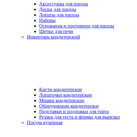
Аксессуары для пиццы
Доски для пиццы
Лопаты для пиццы
Наборы
Основания и противени для пиццы
Щетки для печи
Инвентарь кондитерский
Кисти кондитерские
Лопаточки кондитерские
Мешки кондитерские
Оборудование кондитерское
Подставки и подложки для торта
Резаки для теста и формы для вырезки
Посуда кухонная