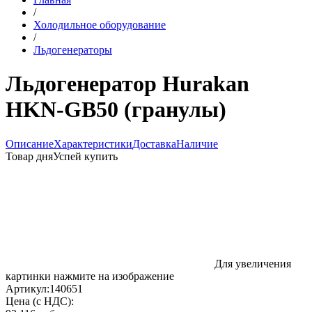
/
Холодильное оборудование
/
Льдогенераторы
Льдогенератор Hurakan
HKN-GB50 (гранулы)
Описание
Характеристики
Доставка
Наличие
Товар дня
Успей купить
Для увеличения
картинки нажмите на изображение
Артикул:
140651
Цена (с НДС):