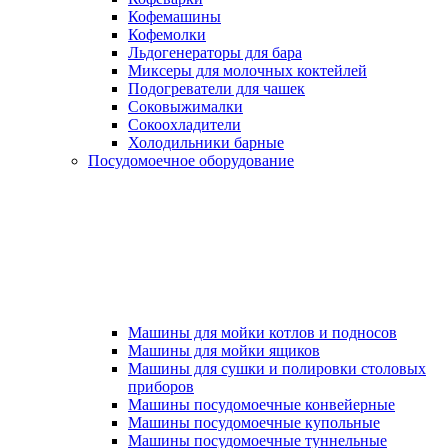
Кофемашины
Кофемолки
Льдогенераторы для бара
Миксеры для молочных коктейлей
Подогреватели для чашек
Соковыжималки
Сокоохладители
Холодильники барные
Посудомоечное оборудование
Машины для мойки котлов и подносов
Машины для мойки ящиков
Машины для сушки и полировки столовых
приборов
Машины посудомоечные конвейерные
Машины посудомоечные купольные
Машины посудомоечные туннельные