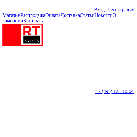
Вход
|
Регистрация
Магазин
Распродажа
Оплата
Доставка
Статьи
Новости
О
компании
Контакты
+7 (495) 128-10-04