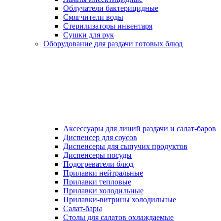
Облучатели бактерицидные
Смягчители воды
Стерилизаторы инвентаря
Сушки для рук
Оборудование для раздачи готовых блюд
Аксессуары для линий раздачи и салат-баров
Диспенсер для соусов
Диспенсеры для сыпучих продуктов
Диспенсеры посуды
Подогреватели блюд
Прилавки нейтральные
Прилавки тепловые
Прилавки холодильные
Прилавки-витрины холодильные
Салат-бары
Столы для салатов охлаждаемые