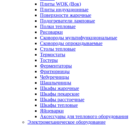
Плиты WOK (Вок)
Плиты индукционные
Поверхности жарочные
Подогреватели ламповые
Полки тепловые
Рисоварки
Сковороды мультифункциональные
Сковороды опрокидываемые
Столы тепловые
Термостаты
Тостеры
Ферментаторы
Фритюрницы
Чебуречницы
Шашлычницы
Шкафы жарочные
Шкафы пекарские
Шкафы расстоечные
Шкафы тепловые
Яйцеварки
Аксессуары для теплового оборудования
Электромеханическое оборудование