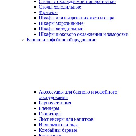
Столы с охлаждаемой поверхностью
Столы холодильные
Фризеры
Шкафы для вызревания мяса и сыра
Шкафы морозильные
Шкафы холодильные
Шкафы шокового охлаждения и заморозки
Барное и кофейное оборудование
Аксессуары для барного и кофейного
оборудования
Барная станция
Блендеры
Граниторы
Диспенсеры для напитков
Измельчители льда
Комбайны барные
Кофеварки