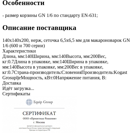
Особенности
- размер корзины GN 1/6 по стандарту EN-631;
Описание поставщика
140x140x200, нерж, сеточка 6,5x6,5 мм для макароноварок GN
1/6 (600 и 700 серии)
Характеристики
Длина, мм:
140
Ширина, мм:
140
Высота, мм:
200
Вес,
кг:
0.7
Длина в упаковке, мм:
140
Ширина в упаковке,
мм:
140
Высота в упаковке, мм:
200
Вес в упаковке,
кг:
0.7
Страна-производитель:
Словения
Производитель:
Kogast
Grosuplje
Мощность, кВт:
0
Напряжение питания, В:
Доставка
Идёт загрузка...
Сертификаты