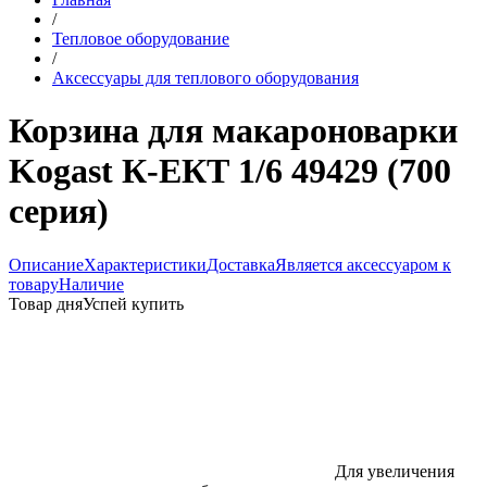
/
Тепловое оборудование
/
Аксессуары для теплового оборудования
Корзина для макароноварки
Kogast К-ЕКТ 1/6 49429 (700
серия)
Описание
Характеристики
Доставка
Является аксессуаром к
товару
Наличие
Товар дня
Успей купить
Для увеличения