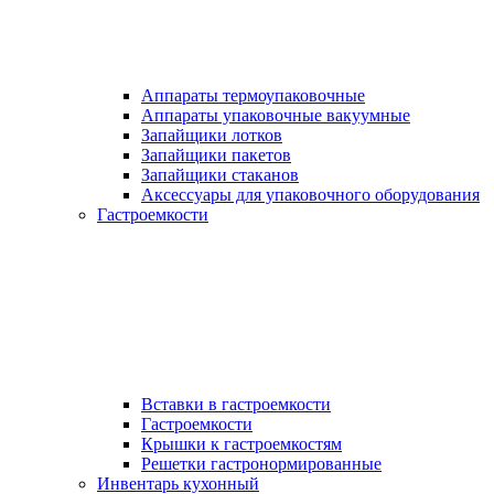
Аппараты термоупаковочные
Аппараты упаковочные вакуумные
Запайщики лотков
Запайщики пакетов
Запайщики стаканов
Аксессуары для упаковочного оборудования
Гастроемкости
Вставки в гастроемкости
Гастроемкости
Крышки к гастроемкостям
Решетки гастронормированные
Инвентарь кухонный