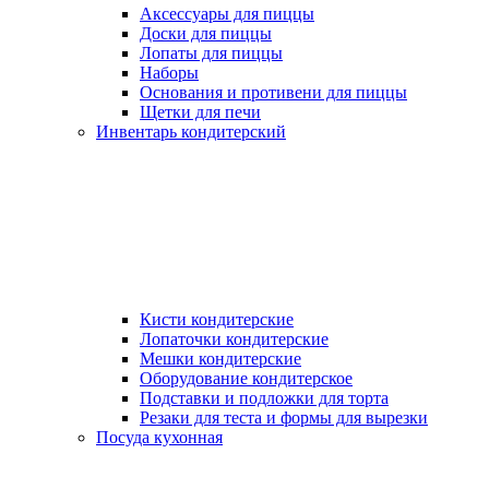
Аксессуары для пиццы
Доски для пиццы
Лопаты для пиццы
Наборы
Основания и противени для пиццы
Щетки для печи
Инвентарь кондитерский
Кисти кондитерские
Лопаточки кондитерские
Мешки кондитерские
Оборудование кондитерское
Подставки и подложки для торта
Резаки для теста и формы для вырезки
Посуда кухонная