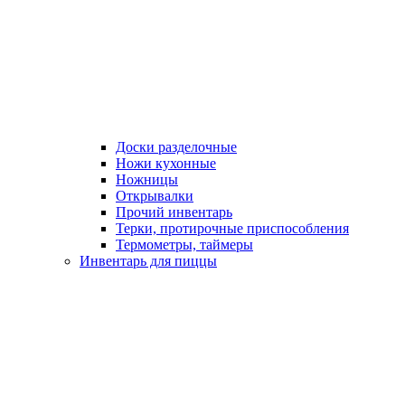
Доски разделочные
Ножи кухонные
Ножницы
Открывалки
Прочий инвентарь
Терки, протирочные приспособления
Термометры, таймеры
Инвентарь для пиццы