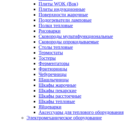
Плиты WOK (Вок)
Плиты индукционные
Поверхности жарочные
Подогреватели ламповые
Полки тепловые
Рисоварки
Сковороды мультифункциональные
Сковороды опрокидываемые
Столы тепловые
Термостаты
Тостеры
Ферментаторы
Фритюрницы
Чебуречницы
Шашлычницы
Шкафы жарочные
Шкафы пекарские
Шкафы расстоечные
Шкафы тепловые
Яйцеварки
Аксессуары для теплового оборудования
Электромеханическое оборудование