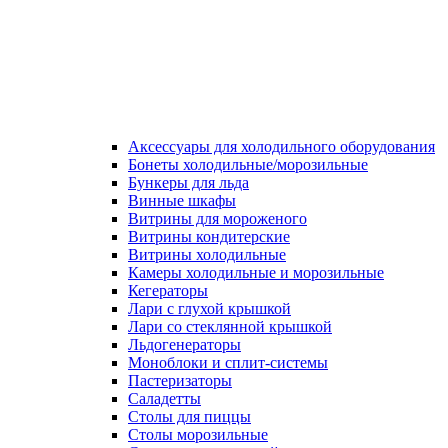
Аксессуары для холодильного оборудования
Бонеты холодильные/морозильные
Бункеры для льда
Винные шкафы
Витрины для мороженого
Витрины кондитерские
Витрины холодильные
Камеры холодильные и морозильные
Кегераторы
Лари с глухой крышкой
Лари со стеклянной крышкой
Льдогенераторы
Моноблоки и сплит-системы
Пастеризаторы
Саладетты
Столы для пиццы
Столы морозильные