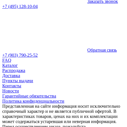
Заказать звонок
+7 (495) 128-10-04
Обратная связь
+7 (903) 790-25-52
FAQ
Каталог
Распродажа
Доставка
Пункты выдачи
Контакты
Новости
Гарантийные обязательства
Политика конфиденциальности
Представленная на сайте информация носит исключительно
справочный характер и не является публичной офертой. В
характеристиках товаров, ценах на них и их комплектации
может содержаться устаревшая или неверная информация.
Перед осуществлением заказа, пожалуйста,