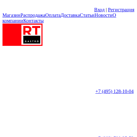
Вход
|
Регистрация
Магазин
Распродажа
Оплата
Доставка
Статьи
Новости
О
компании
Контакты
+7 (495) 128-10-04