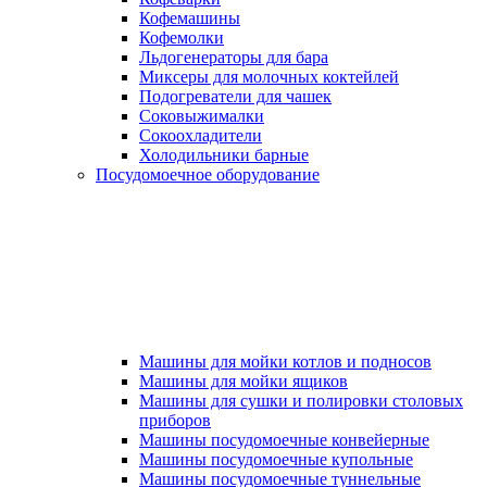
Кофемашины
Кофемолки
Льдогенераторы для бара
Миксеры для молочных коктейлей
Подогреватели для чашек
Соковыжималки
Сокоохладители
Холодильники барные
Посудомоечное оборудование
Машины для мойки котлов и подносов
Машины для мойки ящиков
Машины для сушки и полировки столовых
приборов
Машины посудомоечные конвейерные
Машины посудомоечные купольные
Машины посудомоечные туннельные