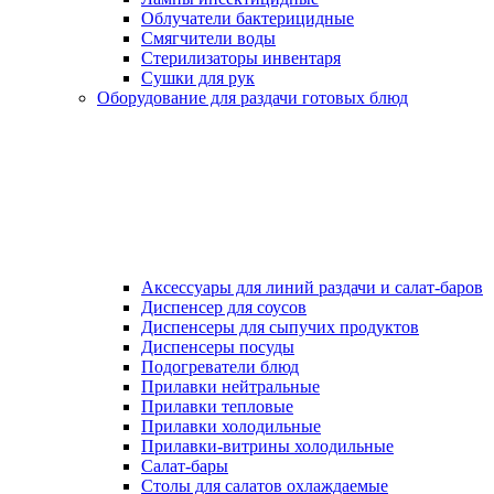
Облучатели бактерицидные
Смягчители воды
Стерилизаторы инвентаря
Сушки для рук
Оборудование для раздачи готовых блюд
Аксессуары для линий раздачи и салат-баров
Диспенсер для соусов
Диспенсеры для сыпучих продуктов
Диспенсеры посуды
Подогреватели блюд
Прилавки нейтральные
Прилавки тепловые
Прилавки холодильные
Прилавки-витрины холодильные
Салат-бары
Столы для салатов охлаждаемые