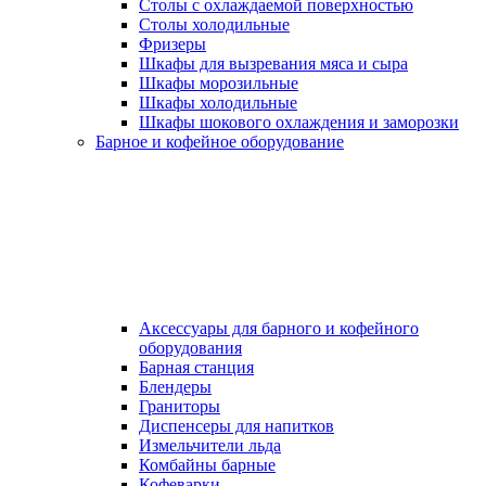
Столы с охлаждаемой поверхностью
Столы холодильные
Фризеры
Шкафы для вызревания мяса и сыра
Шкафы морозильные
Шкафы холодильные
Шкафы шокового охлаждения и заморозки
Барное и кофейное оборудование
Аксессуары для барного и кофейного
оборудования
Барная станция
Блендеры
Граниторы
Диспенсеры для напитков
Измельчители льда
Комбайны барные
Кофеварки