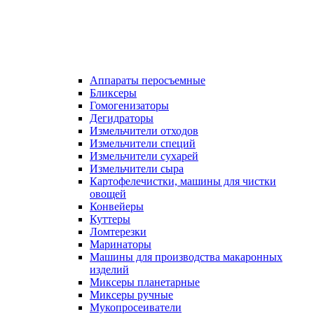
Аппараты перосъемные
Бликсеры
Гомогенизаторы
Дегидраторы
Измельчители отходов
Измельчители специй
Измельчители сухарей
Измельчители сыра
Картофелечистки, машины для чистки
овощей
Конвейеры
Куттеры
Ломтерезки
Маринаторы
Машины для производства макаронных
изделий
Миксеры планетарные
Миксеры ручные
Мукопросеиватели