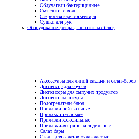
Облучатели бактерицидные
Смягчители воды
Стерилизаторы инвентаря
Сушки для рук
Оборудование для раздачи готовых блюд
Аксессуары для линий раздачи и салат-баров
Диспенсер для соусов
Диспенсеры для сыпучих продуктов
Диспенсеры посуды
Подогреватели блюд
Прилавки нейтральные
Прилавки тепловые
Прилавки холодильные
Прилавки-витрины холодильные
Салат-бары
Столы для салатов охлаждаемые