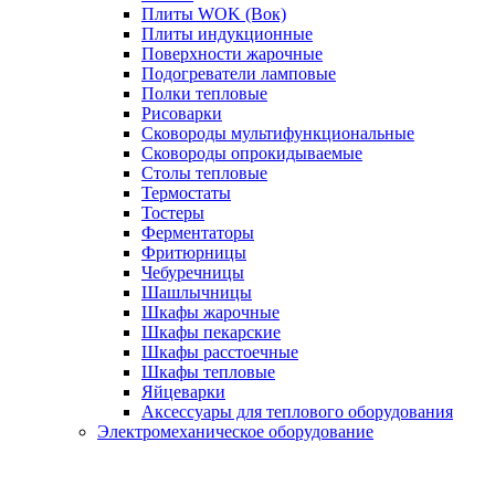
Плиты WOK (Вок)
Плиты индукционные
Поверхности жарочные
Подогреватели ламповые
Полки тепловые
Рисоварки
Сковороды мультифункциональные
Сковороды опрокидываемые
Столы тепловые
Термостаты
Тостеры
Ферментаторы
Фритюрницы
Чебуречницы
Шашлычницы
Шкафы жарочные
Шкафы пекарские
Шкафы расстоечные
Шкафы тепловые
Яйцеварки
Аксессуары для теплового оборудования
Электромеханическое оборудование