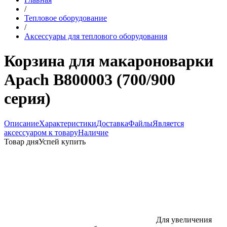
/
Тепловое оборудование
/
Аксессуары для теплового оборудования
Корзина для макароноварки
Apach B800003 (700/900
серия)
Описание
Характеристики
Доставка
Файлы
Является
аксессуаром к товару
Наличие
Товар дня
Успей купить
Для увеличения