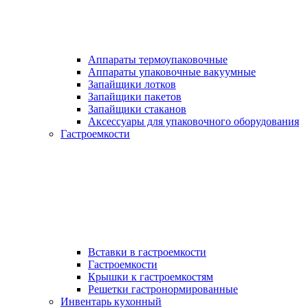
Аппараты термоупаковочные
Аппараты упаковочные вакуумные
Запайщики лотков
Запайщики пакетов
Запайщики стаканов
Аксессуары для упаковочного оборудования
Гастроемкости
Вставки в гастроемкости
Гастроемкости
Крышки к гастроемкостям
Решетки гастронормированные
Инвентарь кухонный