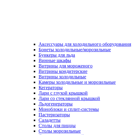
Аксессуары для холодильного оборудования
Бонеты холодильные/морозильные
Бункеры для льда
Винные шкафы
Витрины для мороженого
Витрины кондитерские
Витрины холодильные
Камеры холодильные и морозильные
Кегераторы
Лари с глухой крышкой
Лари со стеклянной крышкой
Льдогенераторы
Моноблоки и сплит-системы
Пастеризаторы
Саладетты
Столы для пиццы
Столы морозильные