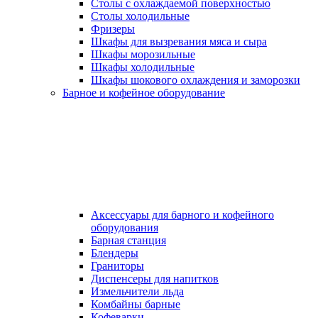
Столы с охлаждаемой поверхностью
Столы холодильные
Фризеры
Шкафы для вызревания мяса и сыра
Шкафы морозильные
Шкафы холодильные
Шкафы шокового охлаждения и заморозки
Барное и кофейное оборудование
Аксессуары для барного и кофейного
оборудования
Барная станция
Блендеры
Граниторы
Диспенсеры для напитков
Измельчители льда
Комбайны барные
Кофеварки