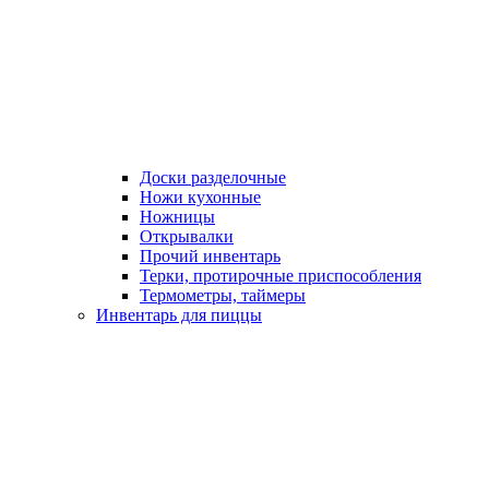
Доски разделочные
Ножи кухонные
Ножницы
Открывалки
Прочий инвентарь
Терки, протирочные приспособления
Термометры, таймеры
Инвентарь для пиццы