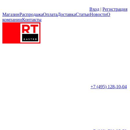
Вход
|
Регистрация
Магазин
Распродажа
Оплата
Доставка
Статьи
Новости
О
компании
Контакты
+7 (495) 128-10-04