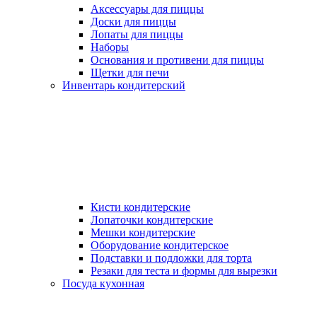
Аксессуары для пиццы
Доски для пиццы
Лопаты для пиццы
Наборы
Основания и противени для пиццы
Щетки для печи
Инвентарь кондитерский
Кисти кондитерские
Лопаточки кондитерские
Мешки кондитерские
Оборудование кондитерское
Подставки и подложки для торта
Резаки для теста и формы для вырезки
Посуда кухонная