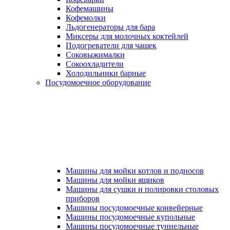
Кофемашины
Кофемолки
Льдогенераторы для бара
Миксеры для молочных коктейлей
Подогреватели для чашек
Соковыжималки
Сокоохладители
Холодильники барные
Посудомоечное оборудование
Машины для мойки котлов и подносов
Машины для мойки ящиков
Машины для сушки и полировки столовых
приборов
Машины посудомоечные конвейерные
Машины посудомоечные купольные
Машины посудомоечные туннельные