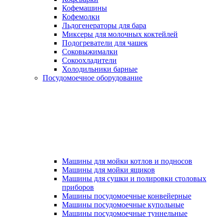
Кофемашины
Кофемолки
Льдогенераторы для бара
Миксеры для молочных коктейлей
Подогреватели для чашек
Соковыжималки
Сокоохладители
Холодильники барные
Посудомоечное оборудование
Машины для мойки котлов и подносов
Машины для мойки ящиков
Машины для сушки и полировки столовых
приборов
Машины посудомоечные конвейерные
Машины посудомоечные купольные
Машины посудомоечные туннельные