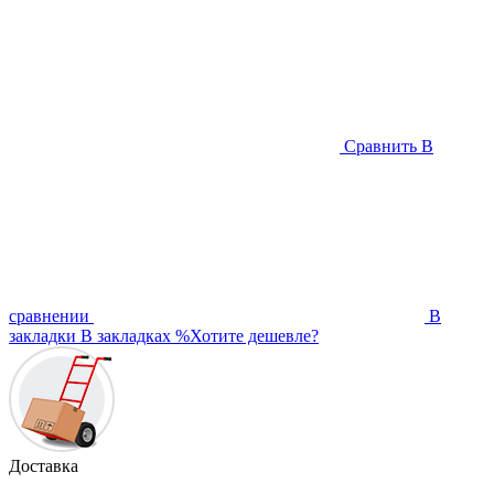
Сравнить
В
сравнении
В
закладки
В закладках
%
Хотите дешевле?
Доставка