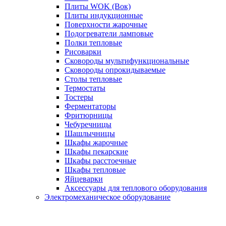
Плиты WOK (Вок)
Плиты индукционные
Поверхности жарочные
Подогреватели ламповые
Полки тепловые
Рисоварки
Сковороды мультифункциональные
Сковороды опрокидываемые
Столы тепловые
Термостаты
Тостеры
Ферментаторы
Фритюрницы
Чебуречницы
Шашлычницы
Шкафы жарочные
Шкафы пекарские
Шкафы расстоечные
Шкафы тепловые
Яйцеварки
Аксессуары для теплового оборудования
Электромеханическое оборудование