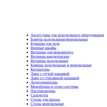
Аксессуары для холодильного оборудования
Бонеты холодильные/морозильные
Бункеры для льда
Винные шкафы
Витрины для мороженого
Витрины кондитерские
Витрины холодильные
Камеры холодильные и морозильные
Кегераторы
Лари с глухой крышкой
Лари со стеклянной крышкой
Льдогенераторы
Моноблоки и сплит-системы
Пастеризаторы
Саладетты
Столы для пиццы
Столы морозильные