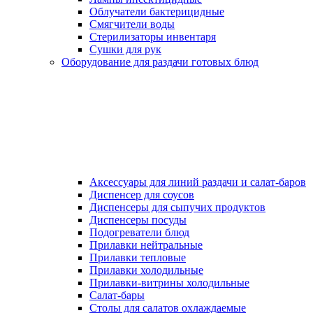
Облучатели бактерицидные
Смягчители воды
Стерилизаторы инвентаря
Сушки для рук
Оборудование для раздачи готовых блюд
Аксессуары для линий раздачи и салат-баров
Диспенсер для соусов
Диспенсеры для сыпучих продуктов
Диспенсеры посуды
Подогреватели блюд
Прилавки нейтральные
Прилавки тепловые
Прилавки холодильные
Прилавки-витрины холодильные
Салат-бары
Столы для салатов охлаждаемые