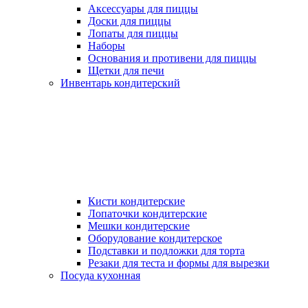
Аксессуары для пиццы
Доски для пиццы
Лопаты для пиццы
Наборы
Основания и противени для пиццы
Щетки для печи
Инвентарь кондитерский
Кисти кондитерские
Лопаточки кондитерские
Мешки кондитерские
Оборудование кондитерское
Подставки и подложки для торта
Резаки для теста и формы для вырезки
Посуда кухонная