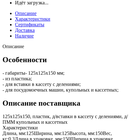
Идёт загрузка...
Описание
Характеристики
Сертификаты
Доставка
Наличие
Описание
Особенности
- габариты- 125x125x150 мм;
- из пластика;
- для вставки в кассету с делениями;
- для посудомоечных машин, купольных и кассетных;
Описание поставщика
125x125x150, пластик, д/вставки в кассету с делениями, д/
ПММ купольных и кассетных
Характеристики
Длина, мм:
125
Ширина, мм:
125
Высота, мм:
150
Вес,
кг:
0.3
Длина в упаковке, мм:
150
Ширина в упаковке,