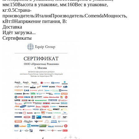
мм:
150
Высота в упаковке, мм:
160
Вес в упаковке,
кг:
0.5
Страна-
производитель:
Италия
Производитель:
Comenda
Мощность,
кВт:
0
Напряжение питания, В:
Доставка
Идёт загрузка...
Сертификаты