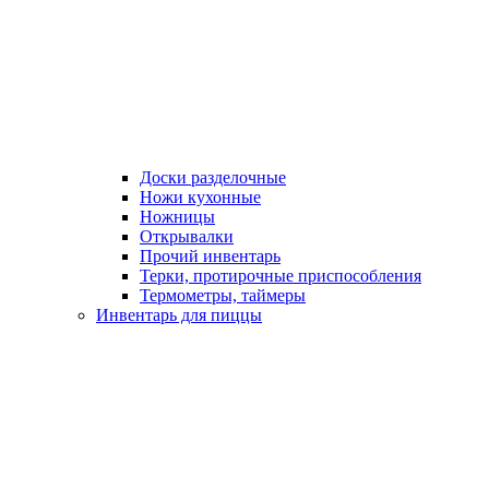
Доски разделочные
Ножи кухонные
Ножницы
Открывалки
Прочий инвентарь
Терки, протирочные приспособления
Термометры, таймеры
Инвентарь для пиццы