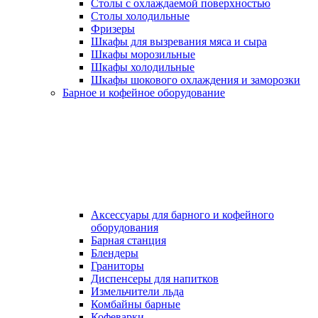
Столы с охлаждаемой поверхностью
Столы холодильные
Фризеры
Шкафы для вызревания мяса и сыра
Шкафы морозильные
Шкафы холодильные
Шкафы шокового охлаждения и заморозки
Барное и кофейное оборудование
Аксессуары для барного и кофейного
оборудования
Барная станция
Блендеры
Граниторы
Диспенсеры для напитков
Измельчители льда
Комбайны барные
Кофеварки