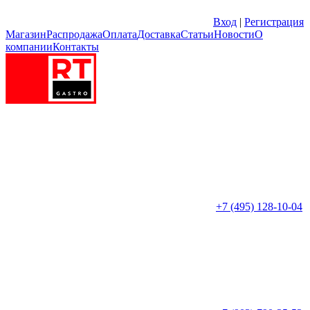
Вход
|
Регистрация
Магазин
Распродажа
Оплата
Доставка
Статьи
Новости
О
компании
Контакты
+7 (495) 128-10-04