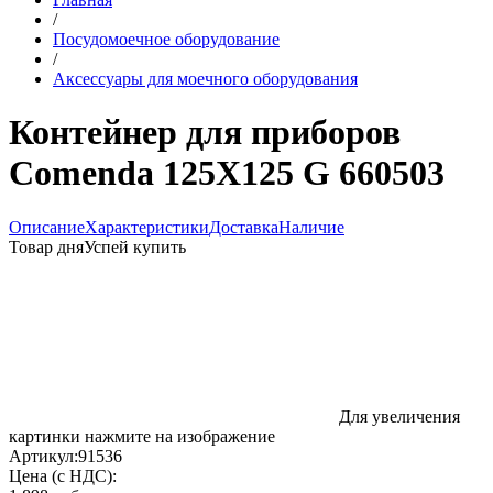
/
Посудомоечное оборудование
/
Аксессуары для моечного оборудования
Контейнер для приборов
Comenda 125X125 G 660503
Описание
Характеристики
Доставка
Наличие
Товар дня
Успей купить
Для увеличения
картинки нажмите на изображение
Артикул:
91536
Цена (с НДС):