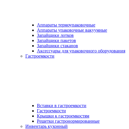
Аппараты термоупаковочные
Аппараты упаковочные вакуумные
Запайщики лотков
Запайщики пакетов
Запайщики стаканов
Аксессуары для упаковочного оборудования
Гастроемкости
Вставки в гастроемкости
Гастроемкости
Крышки к гастроемкостям
Решетки гастронормированные
Инвентарь кухонный