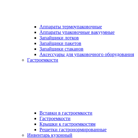
Аппараты термоупаковочные
Аппараты упаковочные вакуумные
Запайщики лотков
Запайщики пакетов
Запайщики стаканов
Аксессуары для упаковочного оборудования
Гастроемкости
Вставки в гастроемкости
Гастроемкости
Крышки к гастроемкостям
Решетки гастронормированные
Инвентарь кухонный