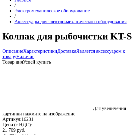
/
Электромеханическое оборудование
/
Аксессуары для электро-механического оборудования
Колпак для рыбочистки KT-S
Описание
Характеристики
Доставка
Является аксессуаром к
товару
Наличие
Товар дня
Успей купить
Для увеличения
картинки нажмите на изображение
Артикул:
16231
Цена (с НДС):
21 709 руб.