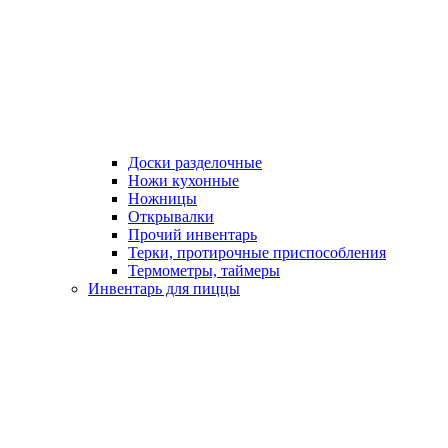
Доски разделочные
Ножи кухонные
Ножницы
Открывалки
Прочий инвентарь
Терки, протирочные приспособления
Термометры, таймеры
Инвентарь для пиццы