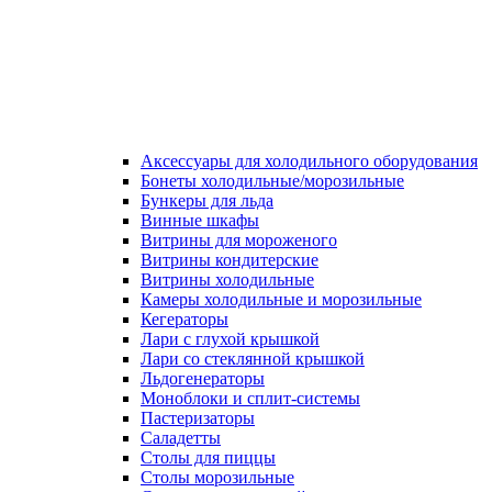
Аксессуары для холодильного оборудования
Бонеты холодильные/морозильные
Бункеры для льда
Винные шкафы
Витрины для мороженого
Витрины кондитерские
Витрины холодильные
Камеры холодильные и морозильные
Кегераторы
Лари с глухой крышкой
Лари со стеклянной крышкой
Льдогенераторы
Моноблоки и сплит-системы
Пастеризаторы
Саладетты
Столы для пиццы
Столы морозильные