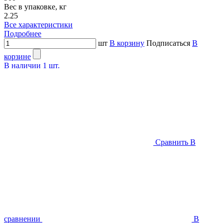
Вес в упаковке, кг
2.25
Все характеристики
Подробнее
шт
В корзину
Подписаться
В
корзине
В наличии
1
шт.
Сравнить
В
сравнении
В