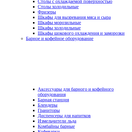
Столы с охлаждаемой поверхностью
Столы холодильные
Фризеры
Шкафы для вызревания мяса и сыра
Шкафы морозильные
Шкафы холодильные
Шкафы шокового охлаждения и заморозки
Барное и кофейное оборудование
Аксессуары для барного и кофейного
оборудования
Барная станция
Блендеры
Граниторы
Диспенсеры для напитков
Измельчители льда
Комбайны барные
Кофеварки