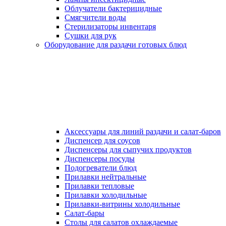
Облучатели бактерицидные
Смягчители воды
Стерилизаторы инвентаря
Сушки для рук
Оборудование для раздачи готовых блюд
Аксессуары для линий раздачи и салат-баров
Диспенсер для соусов
Диспенсеры для сыпучих продуктов
Диспенсеры посуды
Подогреватели блюд
Прилавки нейтральные
Прилавки тепловые
Прилавки холодильные
Прилавки-витрины холодильные
Салат-бары
Столы для салатов охлаждаемые