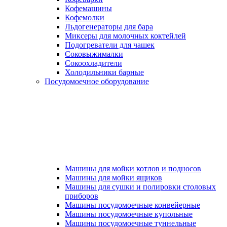
Кофемашины
Кофемолки
Льдогенераторы для бара
Миксеры для молочных коктейлей
Подогреватели для чашек
Соковыжималки
Сокоохладители
Холодильники барные
Посудомоечное оборудование
Машины для мойки котлов и подносов
Машины для мойки ящиков
Машины для сушки и полировки столовых
приборов
Машины посудомоечные конвейерные
Машины посудомоечные купольные
Машины посудомоечные туннельные