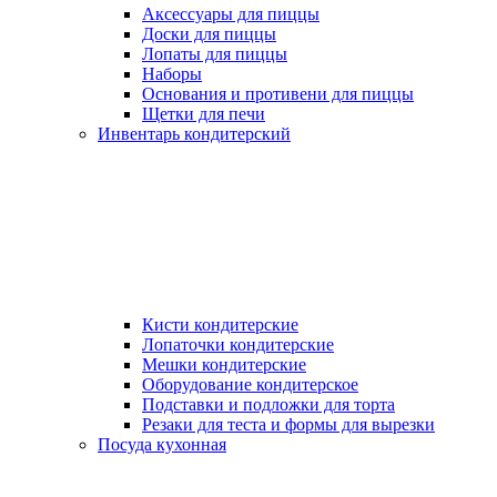
Аксессуары для пиццы
Доски для пиццы
Лопаты для пиццы
Наборы
Основания и противени для пиццы
Щетки для печи
Инвентарь кондитерский
Кисти кондитерские
Лопаточки кондитерские
Мешки кондитерские
Оборудование кондитерское
Подставки и подложки для торта
Резаки для теста и формы для вырезки
Посуда кухонная