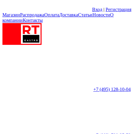
Вход
|
Регистрация
Магазин
Распродажа
Оплата
Доставка
Статьи
Новости
О
компании
Контакты
+7 (495) 128-10-04