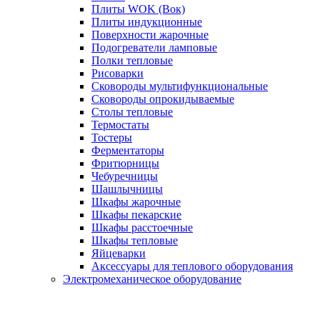
Плиты WOK (Вок)
Плиты индукционные
Поверхности жарочные
Подогреватели ламповые
Полки тепловые
Рисоварки
Сковороды мультифункциональные
Сковороды опрокидываемые
Столы тепловые
Термостаты
Тостеры
Ферментаторы
Фритюрницы
Чебуречницы
Шашлычницы
Шкафы жарочные
Шкафы пекарские
Шкафы расстоечные
Шкафы тепловые
Яйцеварки
Аксессуары для теплового оборудования
Электромеханическое оборудование