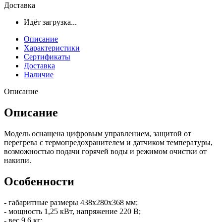
Доставка
Идёт загрузка...
Описание
Характеристики
Сертификаты
Доставка
Наличие
Описание
Описание
Модель оснащена цифровым управлением, защитой от
перегрева с термопредохранителем и датчиком температуры,
возможностью подачи горячей воды и режимом очистки от
накипи.
Особенности
- габаритные размеры 438x280x368 мм;
- мощность 1,25 кВт, напряжение 220 В;
- вес 9.6 кг;