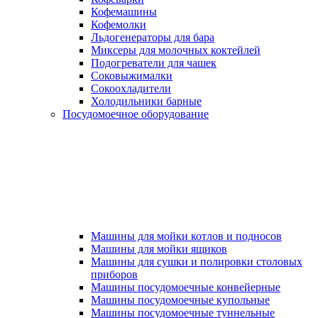
Кофемашины
Кофемолки
Льдогенераторы для бара
Миксеры для молочных коктейлей
Подогреватели для чашек
Соковыжималки
Сокоохладители
Холодильники барные
Посудомоечное оборудование
Машины для мойки котлов и подносов
Машины для мойки ящиков
Машины для сушки и полировки столовых
приборов
Машины посудомоечные конвейерные
Машины посудомоечные купольные
Машины посудомоечные туннельные