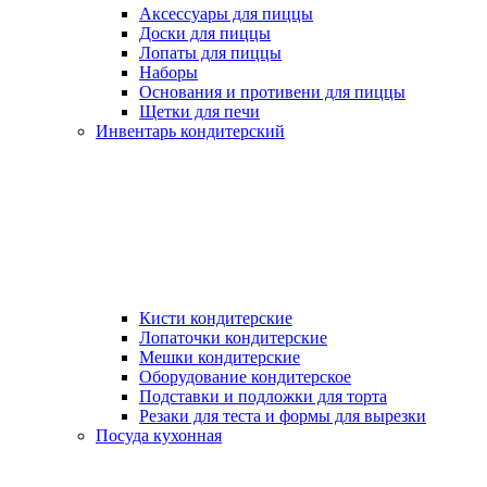
Аксессуары для пиццы
Доски для пиццы
Лопаты для пиццы
Наборы
Основания и противени для пиццы
Щетки для печи
Инвентарь кондитерский
Кисти кондитерские
Лопаточки кондитерские
Мешки кондитерские
Оборудование кондитерское
Подставки и подложки для торта
Резаки для теста и формы для вырезки
Посуда кухонная