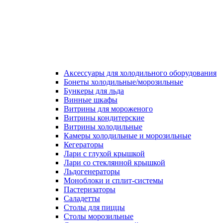
Аксессуары для холодильного оборудования
Бонеты холодильные/морозильные
Бункеры для льда
Винные шкафы
Витрины для мороженого
Витрины кондитерские
Витрины холодильные
Камеры холодильные и морозильные
Кегераторы
Лари с глухой крышкой
Лари со стеклянной крышкой
Льдогенераторы
Моноблоки и сплит-системы
Пастеризаторы
Саладетты
Столы для пиццы
Столы морозильные