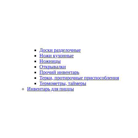
Доски разделочные
Ножи кухонные
Ножницы
Открывалки
Прочий инвентарь
Терки, протирочные приспособления
Термометры, таймеры
Инвентарь для пиццы