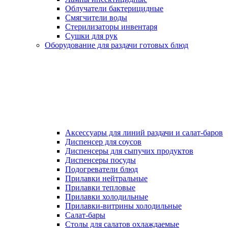
Облучатели бактерицидные
Смягчители воды
Стерилизаторы инвентаря
Сушки для рук
Оборудование для раздачи готовых блюд
Аксессуары для линий раздачи и салат-баров
Диспенсер для соусов
Диспенсеры для сыпучих продуктов
Диспенсеры посуды
Подогреватели блюд
Прилавки нейтральные
Прилавки тепловые
Прилавки холодильные
Прилавки-витрины холодильные
Салат-бары
Столы для салатов охлаждаемые