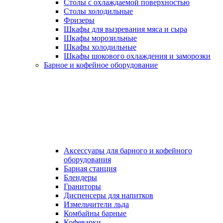
Столы с охлаждаемой поверхностью
Столы холодильные
Фризеры
Шкафы для вызревания мяса и сыра
Шкафы морозильные
Шкафы холодильные
Шкафы шокового охлаждения и заморозки
Барное и кофейное оборудование
Аксессуары для барного и кофейного
оборудования
Барная станция
Блендеры
Граниторы
Диспенсеры для напитков
Измельчители льда
Комбайны барные
Кофеварки