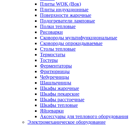
Плиты WOK (Вок)
Плиты индукционные
Поверхности жарочные
Подогреватели ламповые
Полки тепловые
Рисоварки
Сковороды мультифункциональные
Сковороды опрокидываемые
Столы тепловые
Термостаты
Тостеры
Ферментаторы
Фритюрницы
Чебуречницы
Шашлычницы
Шкафы жарочные
Шкафы пекарские
Шкафы расстоечные
Шкафы тепловые
Яйцеварки
Аксессуары для теплового оборудования
Электромеханическое оборудование