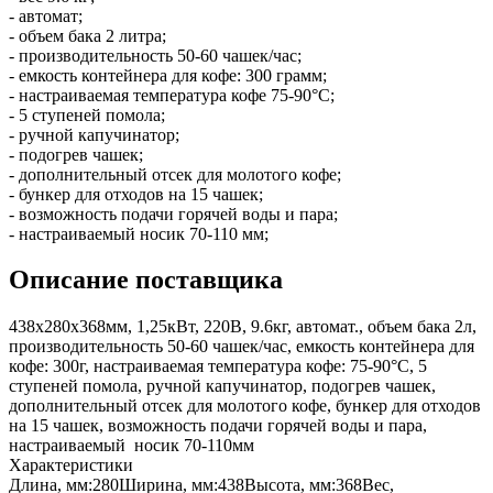
- автомат;
- объем бака 2 литра;
- производительность 50-60 чашек/час;
- емкость контейнера для кофе: 300 грамм;
- настраиваемая температура кофе 75-90°C;
- 5 ступеней помола;
- ручной капучинатор;
- подогрев чашек;
- дополнительный отсек для молотого кофе;
- бункер для отходов на 15 чашек;
- возможность подачи горячей воды и пара;
- настраиваемый носик 70-110 мм;
Описание поставщика
438x280x368мм, 1,25кВт, 220В, 9.6кг, автомат., объем бака 2л,
производительность 50-60 чашек/час, емкость контейнера для
кофе: 300г, настраиваемая температура кофе: 75-90°C, 5
ступеней помола, ручной капучинатор, подогрев чашек,
дополнительный отсек для молотого кофе, бункер для отходов
на 15 чашек, возможность подачи горячей воды и пара,
настраиваемый носик 70-110мм
Характеристики
Длина, мм:
280
Ширина, мм:
438
Высота, мм:
368
Вес,