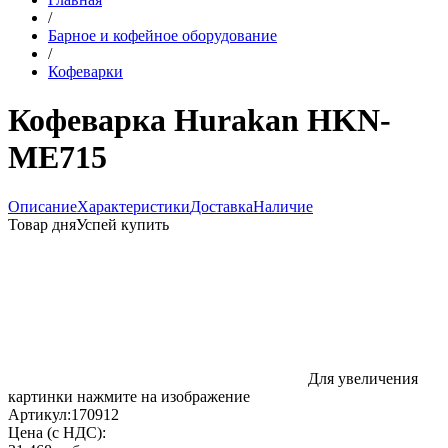
/
Барное и кофейное оборудование
/
Кофеварки
Кофеварка Hurakan HKN-
ME715
Описание
Характеристики
Доставка
Наличие
Товар дня
Успей купить
Для увеличения
картинки нажмите на изображение
Артикул:
170912
Цена (с НДС):