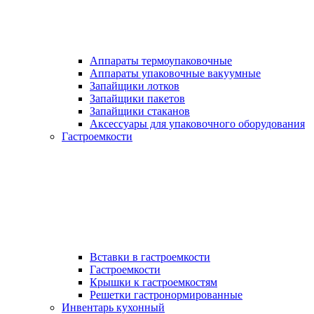
Аппараты термоупаковочные
Аппараты упаковочные вакуумные
Запайщики лотков
Запайщики пакетов
Запайщики стаканов
Аксессуары для упаковочного оборудования
Гастроемкости
Вставки в гастроемкости
Гастроемкости
Крышки к гастроемкостям
Решетки гастронормированные
Инвентарь кухонный