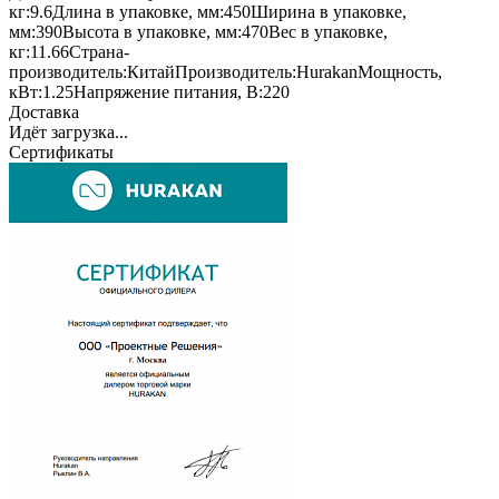
кг:
9.6
Длина в упаковке, мм:
450
Ширина в упаковке,
мм:
390
Высота в упаковке, мм:
470
Вес в упаковке,
кг:
11.66
Страна-
производитель:
Китай
Производитель:
Hurakan
Мощность,
кВт:
1.25
Напряжение питания, В:
220
Доставка
Идёт загрузка...
Сертификаты