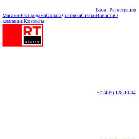
Вход
|
Регистрация
Магазин
Распродажа
Оплата
Доставка
Статьи
Новости
О
компании
Контакты
+7 (495) 128-10-04