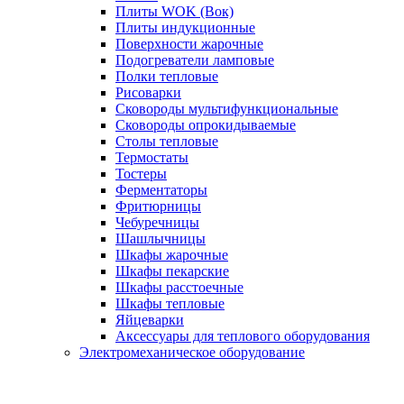
Плиты WOK (Вок)
Плиты индукционные
Поверхности жарочные
Подогреватели ламповые
Полки тепловые
Рисоварки
Сковороды мультифункциональные
Сковороды опрокидываемые
Столы тепловые
Термостаты
Тостеры
Ферментаторы
Фритюрницы
Чебуречницы
Шашлычницы
Шкафы жарочные
Шкафы пекарские
Шкафы расстоечные
Шкафы тепловые
Яйцеварки
Аксессуары для теплового оборудования
Электромеханическое оборудование