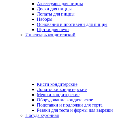
Аксессуары для пиццы
Доски для пиццы
Лопаты для пиццы
Наборы
Основания и противени для пиццы
Щетки для печи
Инвентарь кондитерский
Кисти кондитерские
Лопаточки кондитерские
Мешки кондитерские
Оборудование кондитерское
Подставки и подложки для торта
Резаки для теста и формы для вырезки
Посуда кухонная