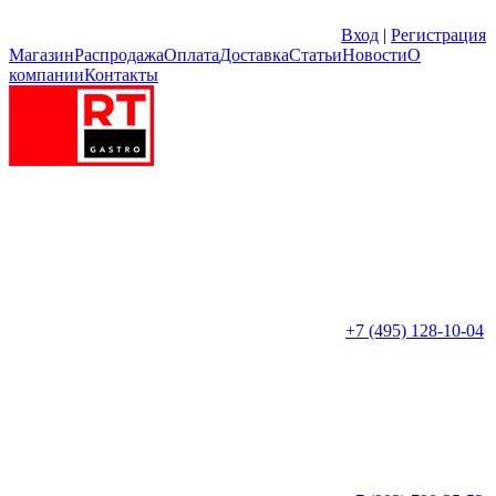
Вход
|
Регистрация
Магазин
Распродажа
Оплата
Доставка
Статьи
Новости
О
компании
Контакты
+7 (495) 128-10-04