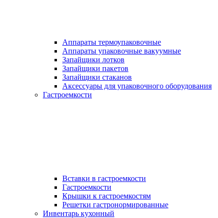
Аппараты термоупаковочные
Аппараты упаковочные вакуумные
Запайщики лотков
Запайщики пакетов
Запайщики стаканов
Аксессуары для упаковочного оборудования
Гастроемкости
Вставки в гастроемкости
Гастроемкости
Крышки к гастроемкостям
Решетки гастронормированные
Инвентарь кухонный