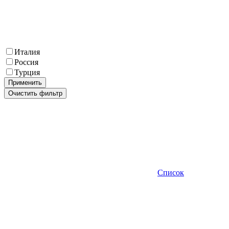
Италия
Россия
Турция
Применить
Очистить фильтр
Список