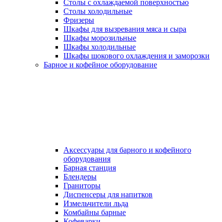
Столы с охлаждаемой поверхностью
Столы холодильные
Фризеры
Шкафы для вызревания мяса и сыра
Шкафы морозильные
Шкафы холодильные
Шкафы шокового охлаждения и заморозки
Барное и кофейное оборудование
Аксессуары для барного и кофейного
оборудования
Барная станция
Блендеры
Граниторы
Диспенсеры для напитков
Измельчители льда
Комбайны барные
Кофеварки