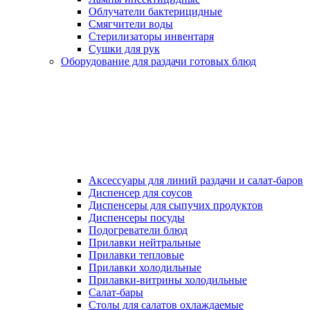
Облучатели бактерицидные
Смягчители воды
Стерилизаторы инвентаря
Сушки для рук
Оборудование для раздачи готовых блюд
Аксессуары для линий раздачи и салат-баров
Диспенсер для соусов
Диспенсеры для сыпучих продуктов
Диспенсеры посуды
Подогреватели блюд
Прилавки нейтральные
Прилавки тепловые
Прилавки холодильные
Прилавки-витрины холодильные
Салат-бары
Столы для салатов охлаждаемые