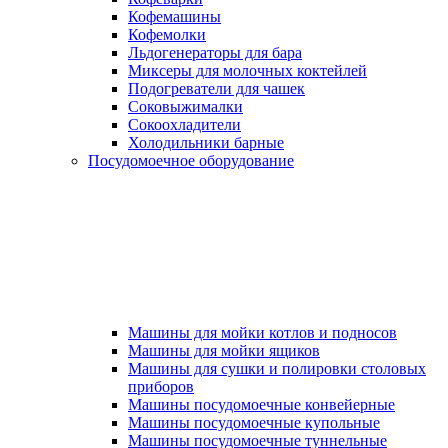
Кофемашины
Кофемолки
Льдогенераторы для бара
Миксеры для молочных коктейлей
Подогреватели для чашек
Соковыжималки
Сокоохладители
Холодильники барные
Посудомоечное оборудование
Машины для мойки котлов и подносов
Машины для мойки ящиков
Машины для сушки и полировки столовых
приборов
Машины посудомоечные конвейерные
Машины посудомоечные купольные
Машины посудомоечные туннельные