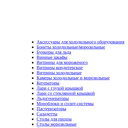
Аксессуары для холодильного оборудования
Бонеты холодильные/морозильные
Бункеры для льда
Винные шкафы
Витрины для мороженого
Витрины кондитерские
Витрины холодильные
Камеры холодильные и морозильные
Кегераторы
Лари с глухой крышкой
Лари со стеклянной крышкой
Льдогенераторы
Моноблоки и сплит-системы
Пастеризаторы
Саладетты
Столы для пиццы
Столы морозильные