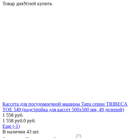
Товар дня
Успей купить
Кассета для посудомоечной машины Tatra серии TRIBECA
TOE 549 (надстройка для кассет 500х500 мм, 49 делений)
1 558 руб.
1 558 руб.
0 руб.
Еще (
-1
)
В наличии
43
шт.