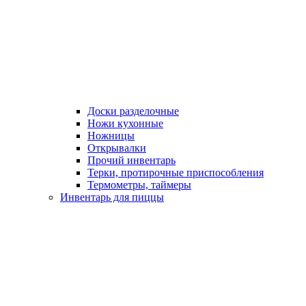
Доски разделочные
Ножи кухонные
Ножницы
Открывалки
Прочий инвентарь
Терки, протирочные приспособления
Термометры, таймеры
Инвентарь для пиццы