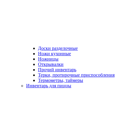
Доски разделочные
Ножи кухонные
Ножницы
Открывалки
Прочий инвентарь
Терки, протирочные приспособления
Термометры, таймеры
Инвентарь для пиццы