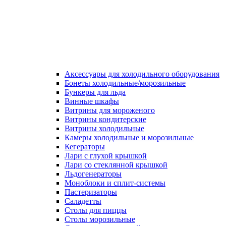
Аксессуары для холодильного оборудования
Бонеты холодильные/морозильные
Бункеры для льда
Винные шкафы
Витрины для мороженого
Витрины кондитерские
Витрины холодильные
Камеры холодильные и морозильные
Кегераторы
Лари с глухой крышкой
Лари со стеклянной крышкой
Льдогенераторы
Моноблоки и сплит-системы
Пастеризаторы
Саладетты
Столы для пиццы
Столы морозильные