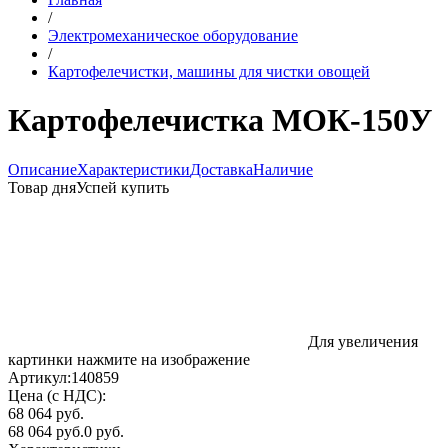
/
Электромеханическое оборудование
/
Картофелечистки, машины для чистки овощей
Картофелечистка МОК-150У
Описание
Характеристики
Доставка
Наличие
Товар дня
Успей купить
Для увеличения
картинки нажмите на изображение
Артикул:
140859
Цена (с НДС):
68 064 руб.
68 064 руб.
0 руб.