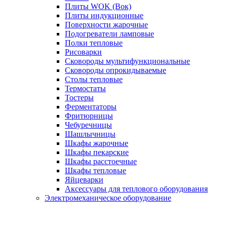
Плиты WOK (Вок)
Плиты индукционные
Поверхности жарочные
Подогреватели ламповые
Полки тепловые
Рисоварки
Сковороды мультифункциональные
Сковороды опрокидываемые
Столы тепловые
Термостаты
Тостеры
Ферментаторы
Фритюрницы
Чебуречницы
Шашлычницы
Шкафы жарочные
Шкафы пекарские
Шкафы расстоечные
Шкафы тепловые
Яйцеварки
Аксессуары для теплового оборудования
Электромеханическое оборудование