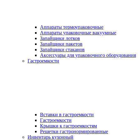
Аппараты термоупаковочные
Аппараты упаковочные вакуумные
Запайщики лотков
Запайщики пакетов
Запайщики стаканов
Аксессуары для упаковочного оборудования
Гастроемкости
Вставки в гастроемкости
Гастроемкости
Крышки к гастроемкостям
Решетки гастронормированные
Инвентарь кухонный