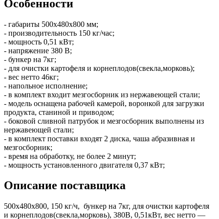
Особенности
- габариты 500х480х800 мм;
- производительность 150 кг/час;
- мощность 0,51 кВт;
- напряжение 380 В;
- бункер на 7кг;
- для очистки картофеля и корнеплодов(свекла,морковь);
- вес нетто 46кг;
- напольное исполнение;
- в комплект входит мезгосборник из нержавеющей стали;
- модель оснащена рабочей камерой, воронкой для загрузки
продукта, станиной и приводом;
- боковой сливной патрубок и мезгосборник выполнены из
нержавеющей стали;
- в комплект поставки входят 2 диска, чаша абразивная и
мезгосборник;
- время на обработку, не более 2 минут;
- мощность установленного двигателя 0,37 кВт;
Описание поставщика
500х480х800, 150 кг/ч, бункер на 7кг, для очистки картофеля
и корнеплодов(свекла,морковь), 380В, 0,51кВт, вес нетто —