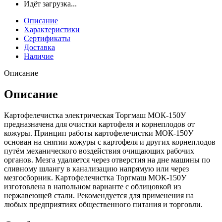
Идёт загрузка...
Описание
Характеристики
Сертификаты
Доставка
Наличие
Описание
Описание
Картофелечистка электрическая Торгмаш МОК-150У
предназначена для очистки картофеля и корнеплодов от
кожуры. Принцип работы картофелечистки МОК-150У
основан на снятии кожуры с картофеля и других корнеплодов
путём механического воздействия очищающих рабочих
органов. Мезга удаляется через отверстия на дне машины по
сливному шлангу в канализацию напрямую или через
мезгосборник. Картофелечистка Торгмаш МОК-150У
изготовлена в напольном варианте с облицовкой из
нержавеющей стали. Рекомендуется для применения на
любых предприятиях общественного питания и торговли.