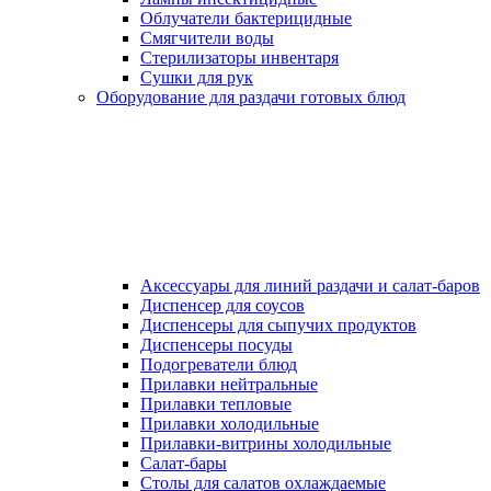
Облучатели бактерицидные
Смягчители воды
Стерилизаторы инвентаря
Сушки для рук
Оборудование для раздачи готовых блюд
Аксессуары для линий раздачи и салат-баров
Диспенсер для соусов
Диспенсеры для сыпучих продуктов
Диспенсеры посуды
Подогреватели блюд
Прилавки нейтральные
Прилавки тепловые
Прилавки холодильные
Прилавки-витрины холодильные
Салат-бары
Столы для салатов охлаждаемые