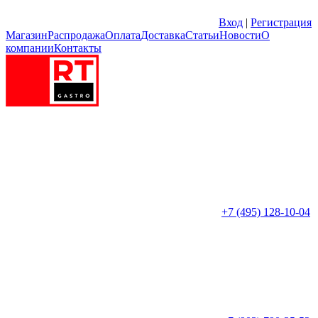
Вход
|
Регистрация
Магазин
Распродажа
Оплата
Доставка
Статьи
Новости
О
компании
Контакты
+7 (495) 128-10-04