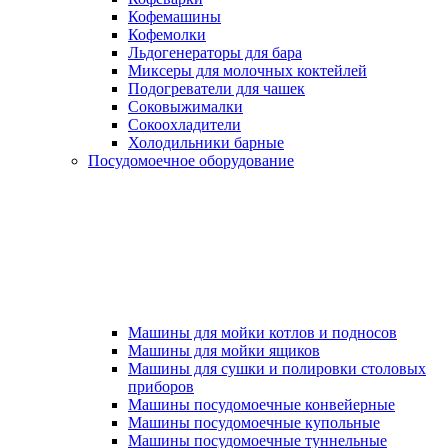
Кофемашины
Кофемолки
Льдогенераторы для бара
Миксеры для молочных коктейлей
Подогреватели для чашек
Соковыжималки
Сокоохладители
Холодильники барные
Посудомоечное оборудование
Машины для мойки котлов и подносов
Машины для мойки ящиков
Машины для сушки и полировки столовых
приборов
Машины посудомоечные конвейерные
Машины посудомоечные купольные
Машины посудомоечные туннельные