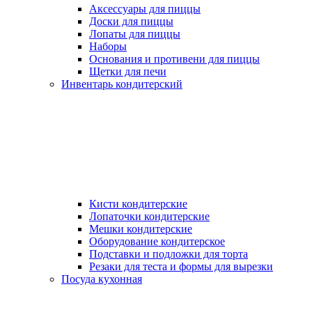
Аксессуары для пиццы
Доски для пиццы
Лопаты для пиццы
Наборы
Основания и противени для пиццы
Щетки для печи
Инвентарь кондитерский
Кисти кондитерские
Лопаточки кондитерские
Мешки кондитерские
Оборудование кондитерское
Подставки и подложки для торта
Резаки для теста и формы для вырезки
Посуда кухонная