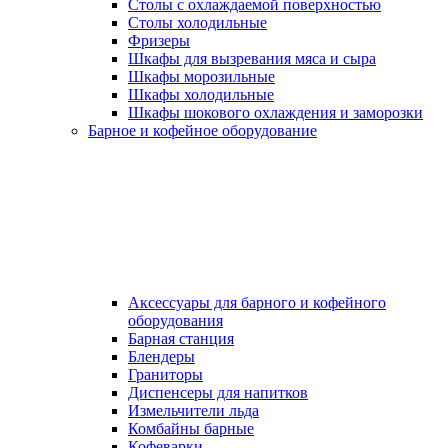
Столы с охлаждаемой поверхностью
Столы холодильные
Фризеры
Шкафы для вызревания мяса и сыра
Шкафы морозильные
Шкафы холодильные
Шкафы шокового охлаждения и заморозки
Барное и кофейное оборудование
Аксессуары для барного и кофейного
оборудования
Барная станция
Блендеры
Граниторы
Диспенсеры для напитков
Измельчители льда
Комбайны барные
Кофеварки