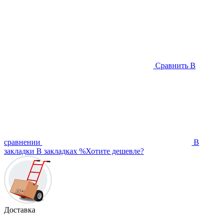
Сравнить
В
сравнении
В
закладки
В закладках
%
Хотите дешевле?
Доставка