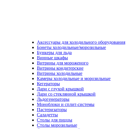
Аксессуары для холодильного оборудования
Бонеты холодильные/морозильные
Бункеры для льда
Винные шкафы
Витрины для мороженого
Витрины кондитерские
Витрины холодильные
Камеры холодильные и морозильные
Кегераторы
Лари с глухой крышкой
Лари со стеклянной крышкой
Льдогенераторы
Моноблоки и сплит-системы
Пастеризаторы
Саладетты
Столы для пиццы
Столы морозильные