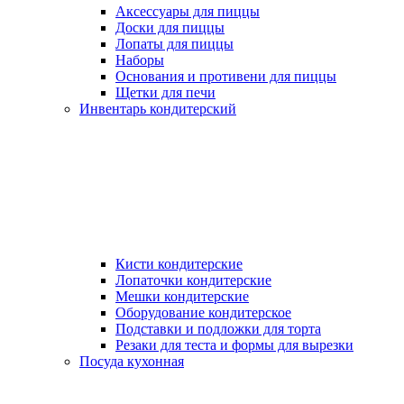
Аксессуары для пиццы
Доски для пиццы
Лопаты для пиццы
Наборы
Основания и противени для пиццы
Щетки для печи
Инвентарь кондитерский
Кисти кондитерские
Лопаточки кондитерские
Мешки кондитерские
Оборудование кондитерское
Подставки и подложки для торта
Резаки для теста и формы для вырезки
Посуда кухонная