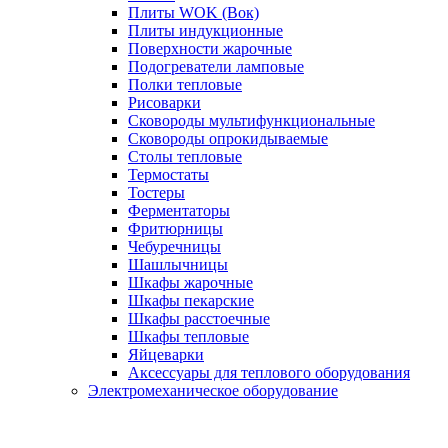
Плиты WOK (Вок)
Плиты индукционные
Поверхности жарочные
Подогреватели ламповые
Полки тепловые
Рисоварки
Сковороды мультифункциональные
Сковороды опрокидываемые
Столы тепловые
Термостаты
Тостеры
Ферментаторы
Фритюрницы
Чебуречницы
Шашлычницы
Шкафы жарочные
Шкафы пекарские
Шкафы расстоечные
Шкафы тепловые
Яйцеварки
Аксессуары для теплового оборудования
Электромеханическое оборудование