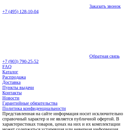
Заказать звонок
+7 (495) 128-10-04
Обратная связь
+7 (903) 790-25-52
FAQ
Каталог
Распродажа
Доставка
Пункты выдачи
Контакты
Новости
Гарантийные обязательства
Политика конфиденциальности
Представленная на сайте информация носит исключительно
справочный характер и не является публичной офертой. В
характеристиках товаров, ценах на них и их комплектации
может содержаться устаревшая или неверная информация.