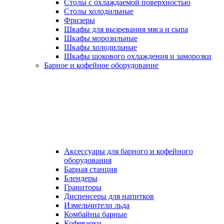
Столы с охлаждаемой поверхностью
Столы холодильные
Фризеры
Шкафы для вызревания мяса и сыра
Шкафы морозильные
Шкафы холодильные
Шкафы шокового охлаждения и заморозки
Барное и кофейное оборудование
Аксессуары для барного и кофейного
оборудования
Барная станция
Блендеры
Граниторы
Диспенсеры для напитков
Измельчители льда
Комбайны барные
Кофеварки