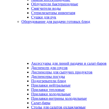
Облучатели бактерицидные
Смягчители воды
Стерилизаторы инвентаря
Сушки для рук
Оборудование для раздачи готовых блюд
Аксессуары для линий раздачи и салат-баров
Диспенсер для соусов
Диспенсеры для сыпучих продуктов
Диспенсеры посуды
Подогреватели блюд
Прилавки нейтральные
Прилавки тепловые
Прилавки холодильные
Прилавки-витрины холодильные
Салат-бары
Столы для салатов охлаждаемые