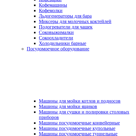
Кофемашины
Кофемолки
Льдогенераторы для бара
Миксеры для молочных коктейлей
Подогреватели для чашек
Соковыжималки
Сокоохладители
Холодильники барные
Посудомоечное оборудование
Машины для мойки котлов и подносов
Машины для мойки ящиков
Машины для сушки и полировки столовых
приборов
Машины посудомоечные конвейерные
Машины посудомоечные купольные
Машины посудомоечные туннельные