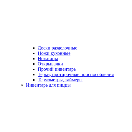
Доски разделочные
Ножи кухонные
Ножницы
Открывалки
Прочий инвентарь
Терки, протирочные приспособления
Термометры, таймеры
Инвентарь для пиццы