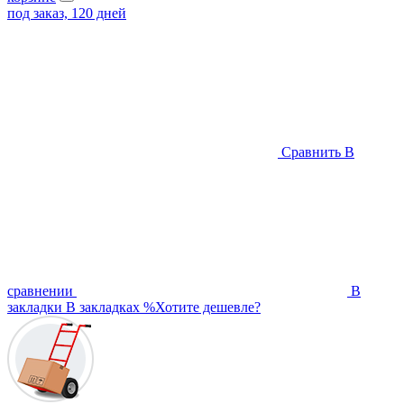
под заказ, 120 дней
Сравнить
В
сравнении
В
закладки
В закладках
%
Хотите дешевле?