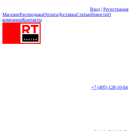
Вход
|
Регистрация
Магазин
Распродажа
Оплата
Доставка
Статьи
Новости
О
компании
Контакты
+7 (495) 128-10-04