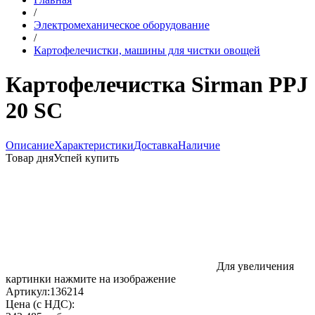
/
Электромеханическое оборудование
/
Картофелечистки, машины для чистки овощей
Картофелечистка Sirman PPJ
20 SC
Описание
Характеристики
Доставка
Наличие
Товар дня
Успей купить
Для увеличения
картинки нажмите на изображение
Артикул:
136214
Цена (с НДС):