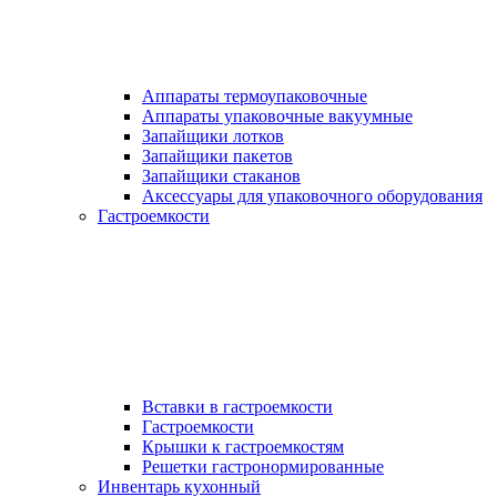
Аппараты термоупаковочные
Аппараты упаковочные вакуумные
Запайщики лотков
Запайщики пакетов
Запайщики стаканов
Аксессуары для упаковочного оборудования
Гастроемкости
Вставки в гастроемкости
Гастроемкости
Крышки к гастроемкостям
Решетки гастронормированные
Инвентарь кухонный