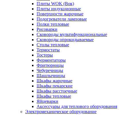
Плиты WOK (Вок)
Плиты индукционные
Поверхности жарочные
Подогреватели ламповые
Полки тепловые
Рисоварки
Сковороды мультифункциональные
Сковороды опрокидываемые
Столы тепловые
Термостаты
Тостеры
Ферментаторы
Фритюрницы
Чебуречницы
Шашлычницы
Шкафы жарочные
Шкафы пекарские
Шкафы расстоечные
Шкафы тепловые
Яйцеварки
Аксессуары для теплового оборудования
Электромеханическое оборудование