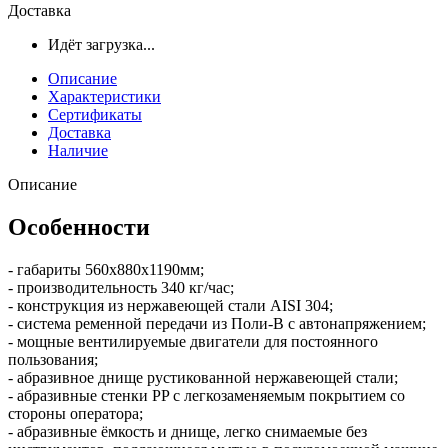
Доставка
Идёт загрузка...
Описание
Характеристики
Сертификаты
Доставка
Наличие
Описание
Особенности
- габариты 560х880х1190мм;
- производительность 340 кг/час;
- конструкция из нержавеющей стали AISI 304;
- система ременной передачи из Поли-В с автонапряжением;
- мощные вентилируемые двигатели для постоянного
пользования;
- абразивное днище рустикованной нержавеющей стали;
- абразивные стенки PP с легкозаменяемым покрытием со
стороны оператора;
- абразивные ёмкость и днище, легко снимаемые без