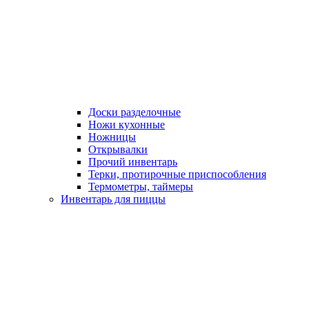
Доски разделочные
Ножи кухонные
Ножницы
Открывалки
Прочий инвентарь
Терки, протирочные приспособления
Термометры, таймеры
Инвентарь для пиццы