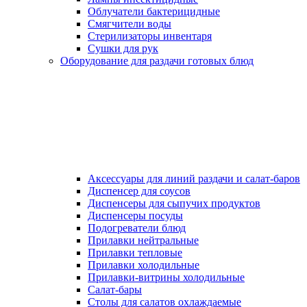
Облучатели бактерицидные
Смягчители воды
Стерилизаторы инвентаря
Сушки для рук
Оборудование для раздачи готовых блюд
Аксессуары для линий раздачи и салат-баров
Диспенсер для соусов
Диспенсеры для сыпучих продуктов
Диспенсеры посуды
Подогреватели блюд
Прилавки нейтральные
Прилавки тепловые
Прилавки холодильные
Прилавки-витрины холодильные
Салат-бары
Столы для салатов охлаждаемые