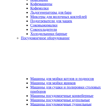
Кофемашины
Кофемолки
Льдогенераторы для бара
Миксеры для молочных коктейлей
Подогреватели для чашек
Соковыжималки
Сокоохладители
Холодильники барные
Посудомоечное оборудование
Машины для мойки котлов и подносов
Машины для мойки ящиков
Машины для сушки и полировки столовых
приборов
Машины посудомоечные конвейерные
Машины посудомоечные купольные
Машины посудомоечные туннельные