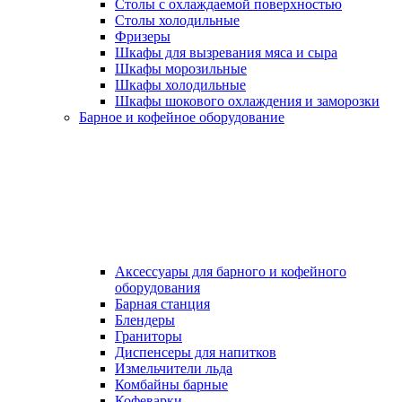
Столы с охлаждаемой поверхностью
Столы холодильные
Фризеры
Шкафы для вызревания мяса и сыра
Шкафы морозильные
Шкафы холодильные
Шкафы шокового охлаждения и заморозки
Барное и кофейное оборудование
Аксессуары для барного и кофейного
оборудования
Барная станция
Блендеры
Граниторы
Диспенсеры для напитков
Измельчители льда
Комбайны барные
Кофеварки