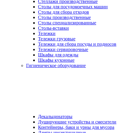
Стеллажи производственные
Столы для посудомоечных машин
Столы для сбора отходов
Столы производственные
Столы специализированные
Столы-вставки
Тележки
Тележки грузовые
Тележки для сбора посуды и подносов
Тележки сервировочные
Шкафы для одежды
Шкафы кухонные
Гигиеническое оборудование
Декальцинаторы
Душирующие устройства и смесители
Контейнеры, баки и урны для мусора
Лампы инсектицидные