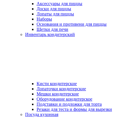
Аксессуары для пиццы
Доски для пиццы
Лопаты для пиццы
Наборы
Основания и противени для пиццы
Щетки для печи
Инвентарь кондитерский
Кисти кондитерские
Лопаточки кондитерские
Мешки кондитерские
Оборудование кондитерское
Подставки и подложки для торта
Резаки для теста и формы для вырезки
Посуда кухонная