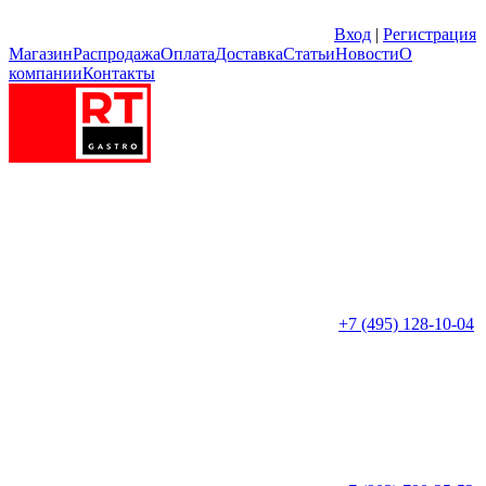
Вход
|
Регистрация
Магазин
Распродажа
Оплата
Доставка
Статьи
Новости
О
компании
Контакты
+7 (495) 128-10-04