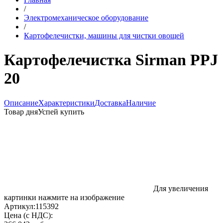
/
Электромеханическое оборудование
/
Картофелечистки, машины для чистки овощей
Картофелечистка Sirman PPJ
20
Описание
Характеристики
Доставка
Наличие
Товар дня
Успей купить
Для увеличения
картинки нажмите на изображение
Артикул:
115392
Цена (с НДС):