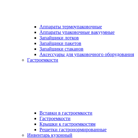
Аппараты термоупаковочные
Аппараты упаковочные вакуумные
Запайщики лотков
Запайщики пакетов
Запайщики стаканов
Аксессуары для упаковочного оборудования
Гастроемкости
Вставки в гастроемкости
Гастроемкости
Крышки к гастроемкостям
Решетки гастронормированные
Инвентарь кухонный