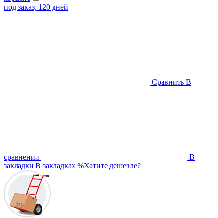
под заказ, 120 дней
Сравнить
В
сравнении
В
закладки
В закладках
%
Хотите дешевле?