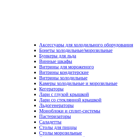
Аксессуары для холодильного оборудования
Бонеты холодильные/морозильные
Бункеры для льда
Винные шкафы
Витрины для мороженого
Витрины кондитерские
Витрины холодильные
Камеры холодильные и морозильные
Кегераторы
Лари с глухой крышкой
Лари со стеклянной крышкой
Льдогенераторы
Моноблоки и сплит-системы
Пастеризаторы
Саладетты
Столы для пиццы
Столы морозильные