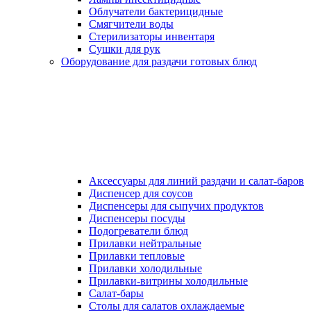
Облучатели бактерицидные
Смягчители воды
Стерилизаторы инвентаря
Сушки для рук
Оборудование для раздачи готовых блюд
Аксессуары для линий раздачи и салат-баров
Диспенсер для соусов
Диспенсеры для сыпучих продуктов
Диспенсеры посуды
Подогреватели блюд
Прилавки нейтральные
Прилавки тепловые
Прилавки холодильные
Прилавки-витрины холодильные
Салат-бары
Столы для салатов охлаждаемые