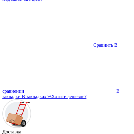
Сравнить
В
сравнении
В
закладки
В закладках
%
Хотите дешевле?
Доставка