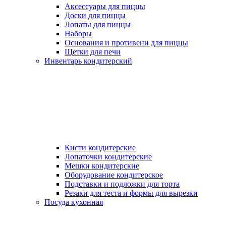
Аксессуары для пиццы
Доски для пиццы
Лопаты для пиццы
Наборы
Основания и противени для пиццы
Щетки для печи
Инвентарь кондитерский
Кисти кондитерские
Лопаточки кондитерские
Мешки кондитерские
Оборудование кондитерское
Подставки и подложки для торта
Резаки для теста и формы для вырезки
Посуда кухонная