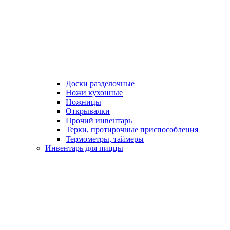
Доски разделочные
Ножи кухонные
Ножницы
Открывалки
Прочий инвентарь
Терки, протирочные приспособления
Термометры, таймеры
Инвентарь для пиццы