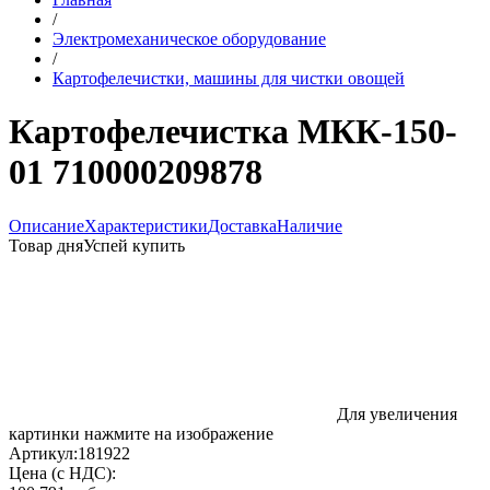
/
Электромеханическое оборудование
/
Картофелечистки, машины для чистки овощей
Картофелечистка МКК-150-
01 710000209878
Описание
Характеристики
Доставка
Наличие
Товар дня
Успей купить
Для увеличения
картинки нажмите на изображение
Артикул:
181922
Цена (с НДС):