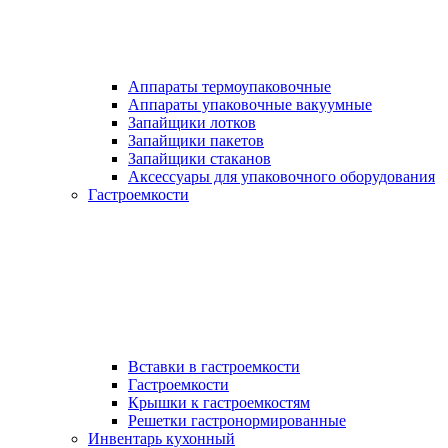
Аппараты термоупаковочные
Аппараты упаковочные вакуумные
Запайщики лотков
Запайщики пакетов
Запайщики стаканов
Аксессуары для упаковочного оборудования
Гастроемкости
Вставки в гастроемкости
Гастроемкости
Крышки к гастроемкостям
Решетки гастронормированные
Инвентарь кухонный