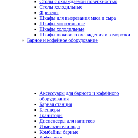
Столы с охлаждаемой поверхностью
Столы холодильные
Фризеры
Шкафы для вызревания мяса и сыра
Шкафы морозильные
Шкафы холодильные
Шкафы шокового охлаждения и заморозки
Барное и кофейное оборудование
Аксессуары для барного и кофейного
оборудования
Барная станция
Блендеры
Граниторы
Диспенсеры для напитков
Измельчители льда
Комбайны барные
Кофеварки