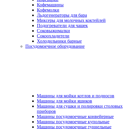
Кофемашины
Кофемолки
Льдогенераторы для бара
Миксеры для молочных коктейлей
Подогреватели для чашек
Соковыжималки
Сокоохладители
Холодильники барные
Посудомоечное оборудование
Машины для мойки котлов и подносов
Машины для мойки ящиков
Машины для сушки и полировки столовых
приборов
Машины посудомоечные конвейерные
Машины посудомоечные купольные
Машины посудомоечные туннельные