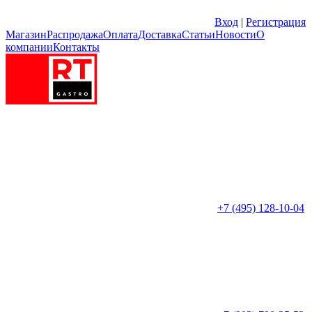
Вход
|
Регистрация
Магазин
Распродажа
Оплата
Доставка
Статьи
Новости
О
компании
Контакты
+7 (495) 128-10-04