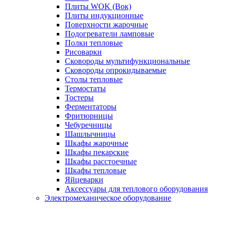
Плиты WOK (Вок)
Плиты индукционные
Поверхности жарочные
Подогреватели ламповые
Полки тепловые
Рисоварки
Сковороды мультифункциональные
Сковороды опрокидываемые
Столы тепловые
Термостаты
Тостеры
Ферментаторы
Фритюрницы
Чебуречницы
Шашлычницы
Шкафы жарочные
Шкафы пекарские
Шкафы расстоечные
Шкафы тепловые
Яйцеварки
Аксессуары для теплового оборудования
Электромеханическое оборудование