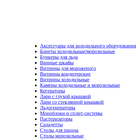
Аксессуары для холодильного оборудования
Бонеты холодильные/морозильные
Бункеры для льда
Винные шкафы
Витрины для мороженого
Витрины кондитерские
Витрины холодильные
Камеры холодильные и морозильные
Кегераторы
Лари с глухой крышкой
Лари со стеклянной крышкой
Льдогенераторы
Моноблоки и сплит-системы
Пастеризаторы
Саладетты
Столы для пиццы
Столы морозильные