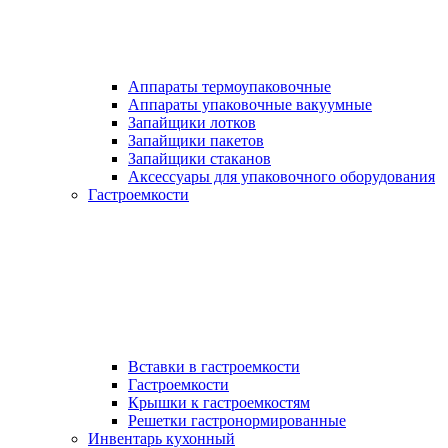
Аппараты термоупаковочные
Аппараты упаковочные вакуумные
Запайщики лотков
Запайщики пакетов
Запайщики стаканов
Аксессуары для упаковочного оборудования
Гастроемкости
Вставки в гастроемкости
Гастроемкости
Крышки к гастроемкостям
Решетки гастронормированные
Инвентарь кухонный