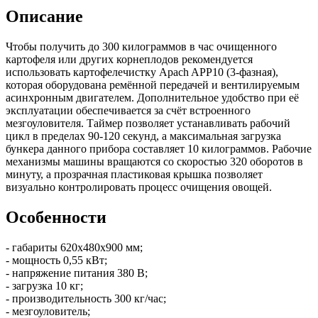
Описание
Чтобы получить до 300 килограммов в час очищенного
картофеля или других корнеплодов рекомендуется
использовать картофелечистку Apach APP10 (3-фазная),
которая оборудована ремённой передачей и вентилируемым
асинхронным двигателем. Дополнительное удобство при её
эксплуатации обеспечивается за счёт встроенного
мезгоуловителя. Таймер позволяет устанавливать рабочий
цикл в пределах 90-120 секунд, а максимальная загрузка
бункера данного прибора составляет 10 килограммов. Рабочие
механизмы машины вращаются со скоростью 320 оборотов в
минуту, а прозрачная пластиковая крышка позволяет
визуально контролировать процесс очищения овощей.
Особенности
- габариты 620х480х900 мм;
- мощность 0,55 кВт;
- напряжение питания 380 В;
- загрузка 10 кг;
- производительность 300 кг/час;
- мезгоуловитель;