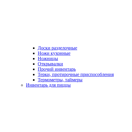
Доски разделочные
Ножи кухонные
Ножницы
Открывалки
Прочий инвентарь
Терки, протирочные приспособления
Термометры, таймеры
Инвентарь для пиццы