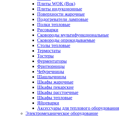
Плиты WOK (Вок)
Плиты индукционные
Поверхности жарочные
Подогреватели ламповые
Полки тепловые
Рисоварки
Сковороды мультифункциональные
Сковороды опрокидываемые
Столы тепловые
Термостаты
Тостеры
Ферментаторы
Фритюрницы
Чебуречницы
Шашлычницы
Шкафы жарочные
Шкафы пекарские
Шкафы расстоечные
Шкафы тепловые
Яйцеварки
Аксессуары для теплового оборудования
Электромеханическое оборудование