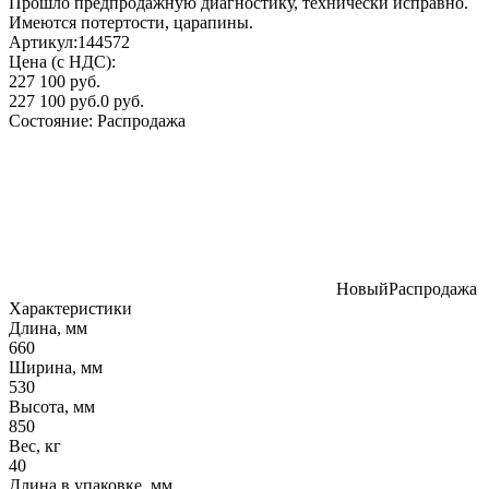
Прошло предпродажную диагностику, технически исправно.
Имеются потертости, царапины.
Артикул:
144572
Цена (с НДС):
227 100 руб.
227 100 руб.
0 руб.
Состояние:
Распродажа
Новый
Распродажа
Характеристики
Длина, мм
660
Ширина, мм
530
Высота, мм
850
Вес, кг
40
Длина в упаковке, мм