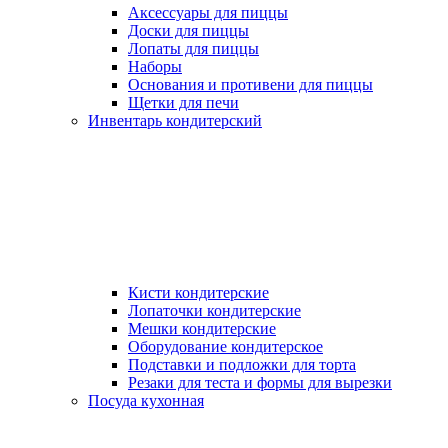
Аксессуары для пиццы
Доски для пиццы
Лопаты для пиццы
Наборы
Основания и противени для пиццы
Щетки для печи
Инвентарь кондитерский
Кисти кондитерские
Лопаточки кондитерские
Мешки кондитерские
Оборудование кондитерское
Подставки и подложки для торта
Резаки для теста и формы для вырезки
Посуда кухонная