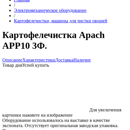
/
Электромеханическое оборудование
/
Картофелечистки, машины для чистки овощей
Картофелечистка Apach
APP10 3Ф.
Описание
Характеристики
Доставка
Наличие
Товар дня
Успей купить
Для увеличения
картинки нажмите на изображение
Оборудование использовалось на выставке в качестве
экспоната. Отсутствует оригинальная заводская упаковка.