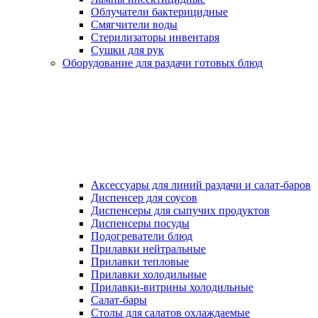
Облучатели бактерицидные
Смягчители воды
Стерилизаторы инвентаря
Сушки для рук
Оборудование для раздачи готовых блюд
Аксессуары для линий раздачи и салат-баров
Диспенсер для соусов
Диспенсеры для сыпучих продуктов
Диспенсеры посуды
Подогреватели блюд
Прилавки нейтральные
Прилавки тепловые
Прилавки холодильные
Прилавки-витрины холодильные
Салат-бары
Столы для салатов охлаждаемые