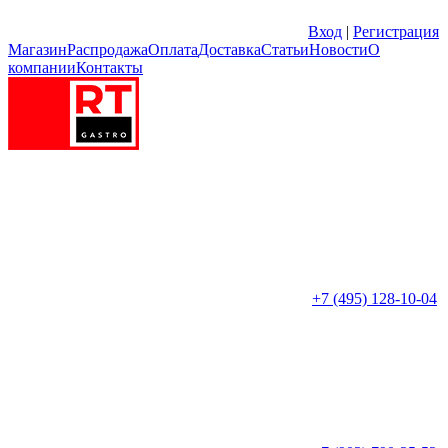
Вход
|
Регистрация
Магазин
Распродажа
Оплата
Доставка
Статьи
Новости
О
компании
Контакты
+7 (495) 128-10-04