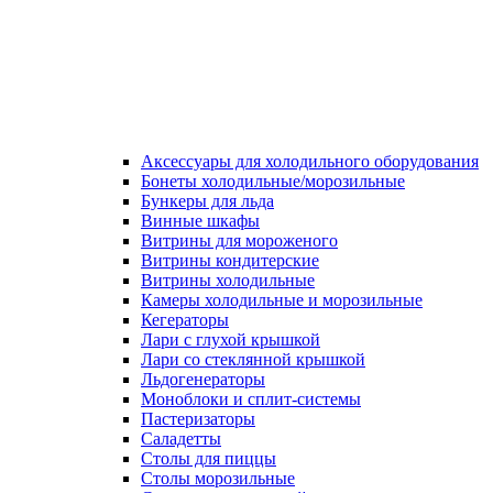
Аксессуары для холодильного оборудования
Бонеты холодильные/морозильные
Бункеры для льда
Винные шкафы
Витрины для мороженого
Витрины кондитерские
Витрины холодильные
Камеры холодильные и морозильные
Кегераторы
Лари с глухой крышкой
Лари со стеклянной крышкой
Льдогенераторы
Моноблоки и сплит-системы
Пастеризаторы
Саладетты
Столы для пиццы
Столы морозильные