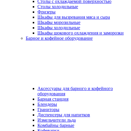
Столы с охлаждаемой поверхностью
Столы холодильные
Фризеры
Шкафы для вызревания мяса и сыра
Шкафы морозильные
Шкафы холодильные
Шкафы шокового охлаждения и заморозки
Барное и кофейное оборудование
Аксессуары для барного и кофейного
оборудования
Барная станция
Блендеры
Граниторы
Диспенсеры для напитков
Измельчители льда
Комбайны барные
Кофеварки