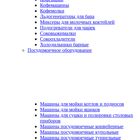
Кофемашины
Кофемолки
Льдогенераторы для бара
Миксеры для молочных коктейлей
Подогреватели для чашек
Соковыжималки
Сокоохладители
Холодильники барные
Посудомоечное оборудование
Машины для мойки котлов и подносов
Машины для мойки ящиков
Машины для сушки и полировки столовых
приборов
Машины посудомоечные конвейерные
Машины посудомоечные купольные
Машины посудомоечные туннельные