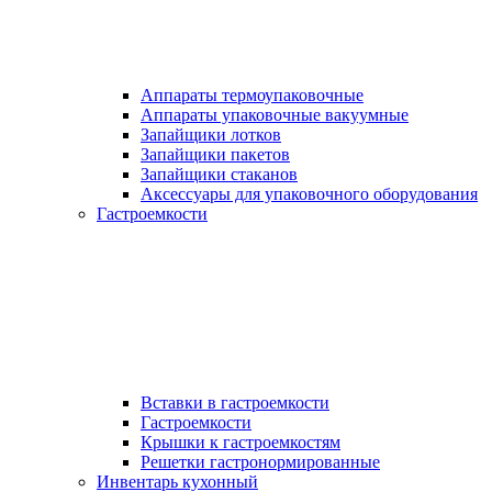
Аппараты термоупаковочные
Аппараты упаковочные вакуумные
Запайщики лотков
Запайщики пакетов
Запайщики стаканов
Аксессуары для упаковочного оборудования
Гастроемкости
Вставки в гастроемкости
Гастроемкости
Крышки к гастроемкостям
Решетки гастронормированные
Инвентарь кухонный