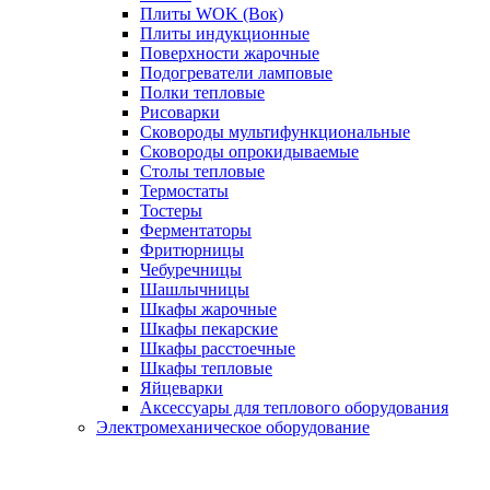
Плиты WOK (Вок)
Плиты индукционные
Поверхности жарочные
Подогреватели ламповые
Полки тепловые
Рисоварки
Сковороды мультифункциональные
Сковороды опрокидываемые
Столы тепловые
Термостаты
Тостеры
Ферментаторы
Фритюрницы
Чебуречницы
Шашлычницы
Шкафы жарочные
Шкафы пекарские
Шкафы расстоечные
Шкафы тепловые
Яйцеварки
Аксессуары для теплового оборудования
Электромеханическое оборудование