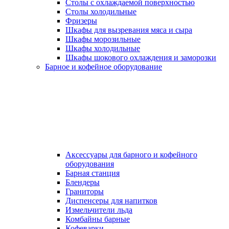
Столы с охлаждаемой поверхностью
Столы холодильные
Фризеры
Шкафы для вызревания мяса и сыра
Шкафы морозильные
Шкафы холодильные
Шкафы шокового охлаждения и заморозки
Барное и кофейное оборудование
Аксессуары для барного и кофейного
оборудования
Барная станция
Блендеры
Граниторы
Диспенсеры для напитков
Измельчители льда
Комбайны барные
Кофеварки