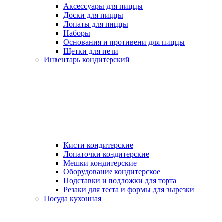
Аксессуары для пиццы
Доски для пиццы
Лопаты для пиццы
Наборы
Основания и противени для пиццы
Щетки для печи
Инвентарь кондитерский
Кисти кондитерские
Лопаточки кондитерские
Мешки кондитерские
Оборудование кондитерское
Подставки и подложки для торта
Резаки для теста и формы для вырезки
Посуда кухонная