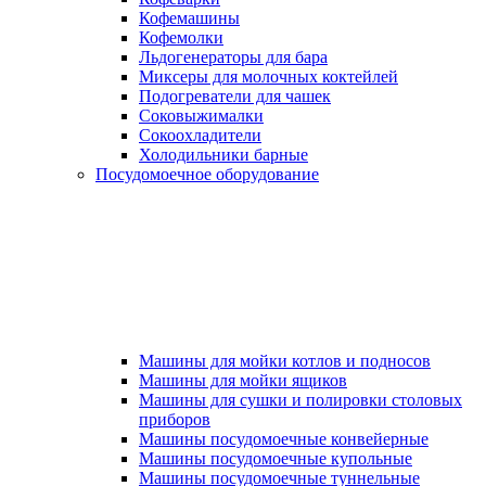
Кофемашины
Кофемолки
Льдогенераторы для бара
Миксеры для молочных коктейлей
Подогреватели для чашек
Соковыжималки
Сокоохладители
Холодильники барные
Посудомоечное оборудование
Машины для мойки котлов и подносов
Машины для мойки ящиков
Машины для сушки и полировки столовых
приборов
Машины посудомоечные конвейерные
Машины посудомоечные купольные
Машины посудомоечные туннельные