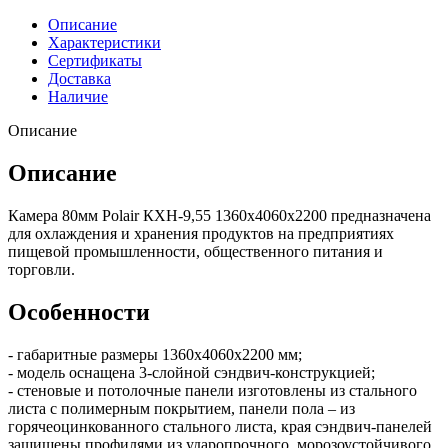
Описание
Характеристики
Сертификаты
Доставка
Наличие
Описание
Описание
Камера 80мм Polair КХН-9,55 1360х4060х2200 предназначена
для охлаждения и хранения продуктов на предприятиях
пищевой промышленности, общественного питания и
торговли.
Особенности
- габаритные размеры 1360х4060х2200 мм;
- модель оснащена 3-слойной сэндвич-конструкцией;
- стеновые и потолочные панели изготовлены из стального
листа с полимерным покрытием, панели пола – из
горячеоцинкованного стального листа, края сэндвич-панелей
защищены профилями из ударопрочного, морозоустойчивого