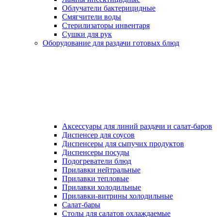
Облучатели бактерицидные
Смягчители воды
Стерилизаторы инвентаря
Сушки для рук
Оборудование для раздачи готовых блюд
Аксессуары для линий раздачи и салат-баров
Диспенсер для соусов
Диспенсеры для сыпучих продуктов
Диспенсеры посуды
Подогреватели блюд
Прилавки нейтральные
Прилавки тепловые
Прилавки холодильные
Прилавки-витрины холодильные
Салат-бары
Столы для салатов охлаждаемые