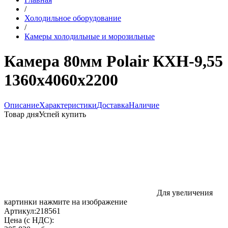
/
Холодильное оборудование
/
Камеры холодильные и морозильные
Камера 80мм Polair КХН-9,55
1360х4060х2200
Описание
Характеристики
Доставка
Наличие
Товар дня
Успей купить
Для увеличения
картинки нажмите на изображение
Артикул:
218561
Цена (с НДС):