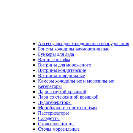
Аксессуары для холодильного оборудования
Бонеты холодильные/морозильные
Бункеры для льда
Винные шкафы
Витрины для мороженого
Витрины кондитерские
Витрины холодильные
Камеры холодильные и морозильные
Кегераторы
Лари с глухой крышкой
Лари со стеклянной крышкой
Льдогенераторы
Моноблоки и сплит-системы
Пастеризаторы
Саладетты
Столы для пиццы
Столы морозильные