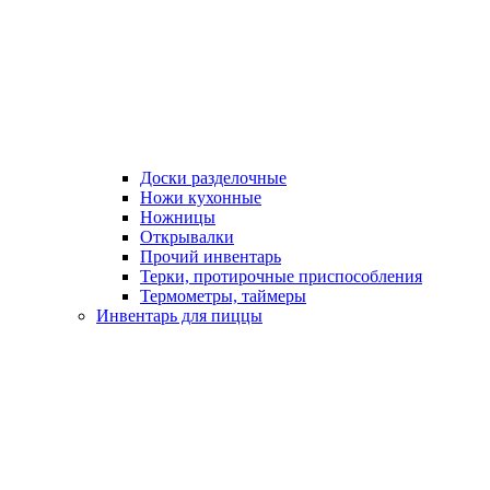
Доски разделочные
Ножи кухонные
Ножницы
Открывалки
Прочий инвентарь
Терки, протирочные приспособления
Термометры, таймеры
Инвентарь для пиццы