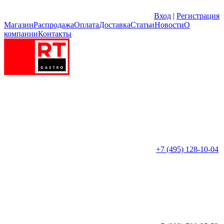
Вход
|
Регистрация
Магазин
Распродажа
Оплата
Доставка
Статьи
Новости
О
компании
Контакты
+7 (495) 128-10-04