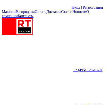
Вход
|
Регистрация
Магазин
Распродажа
Оплата
Доставка
Статьи
Новости
О
компании
Контакты
+7 (495) 128-10-04