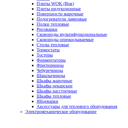
Плиты WOK (Вок)
Плиты индукционные
Поверхности жарочные
Подогреватели ламповые
Полки тепловые
Рисоварки
Сковороды мультифункциональные
Сковороды опрокидываемые
Столы тепловые
Термостаты
Тостеры
Ферментаторы
Фритюрницы
Чебуречницы
Шашлычницы
Шкафы жарочные
Шкафы пекарские
Шкафы расстоечные
Шкафы тепловые
Яйцеварки
Аксессуары для теплового оборудования
Электромеханическое оборудование