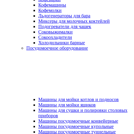
Кофемашины
Кофемолки
Льдогенераторы для бара
Миксеры для молочных коктейлей
Подогреватели для чашек
Соковыжималки
Сокоохладители
Холодильники барные
Посудомоечное оборудование
Машины для мойки котлов и подносов
Машины для мойки ящиков
Машины для сушки и полировки столовых
приборов
Машины посудомоечные конвейерные
Машины посудомоечные купольные
Машины посудомоечные туннельные