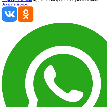
Заказать звонок