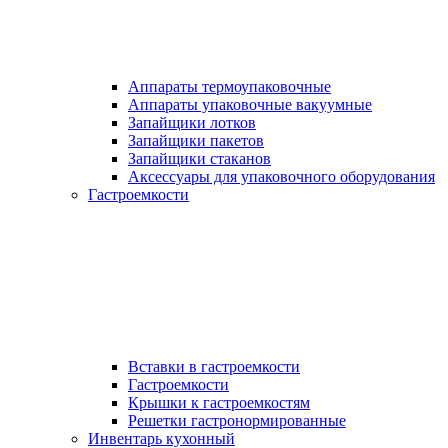
Аппараты термоупаковочные
Аппараты упаковочные вакуумные
Запайщики лотков
Запайщики пакетов
Запайщики стаканов
Аксессуары для упаковочного оборудования
Гастроемкости
Вставки в гастроемкости
Гастроемкости
Крышки к гастроемкостям
Решетки гастронормированные
Инвентарь кухонный