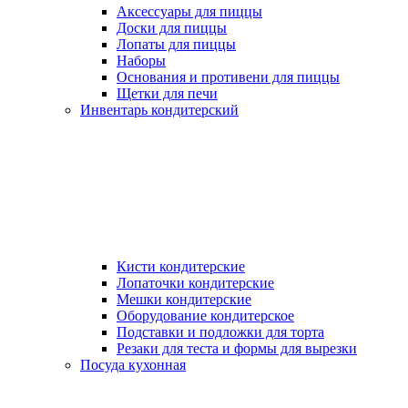
Аксессуары для пиццы
Доски для пиццы
Лопаты для пиццы
Наборы
Основания и противени для пиццы
Щетки для печи
Инвентарь кондитерский
Кисти кондитерские
Лопаточки кондитерские
Мешки кондитерские
Оборудование кондитерское
Подставки и подложки для торта
Резаки для теста и формы для вырезки
Посуда кухонная