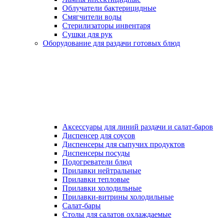
Облучатели бактерицидные
Смягчители воды
Стерилизаторы инвентаря
Сушки для рук
Оборудование для раздачи готовых блюд
Аксессуары для линий раздачи и салат-баров
Диспенсер для соусов
Диспенсеры для сыпучих продуктов
Диспенсеры посуды
Подогреватели блюд
Прилавки нейтральные
Прилавки тепловые
Прилавки холодильные
Прилавки-витрины холодильные
Салат-бары
Столы для салатов охлаждаемые