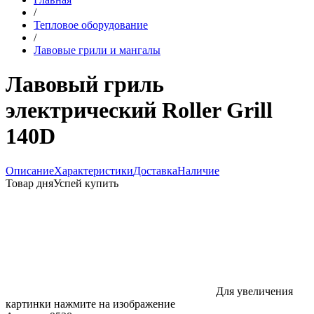
/
Тепловое оборудование
/
Лавовые грили и мангалы
Лавовый гриль
электрический Roller Grill
140D
Описание
Характеристики
Доставка
Наличие
Товар дня
Успей купить
Для увеличения
картинки нажмите на изображение