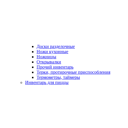
Доски разделочные
Ножи кухонные
Ножницы
Открывалки
Прочий инвентарь
Терки, протирочные приспособления
Термометры, таймеры
Инвентарь для пиццы