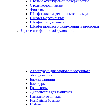
Столы с охлаждаемой поверхностью
Столы холодильные
Фризеры
Шкафы для вызревания мяса и сыра
Шкафы морозильные
Шкафы холодильные
Шкафы шокового охлаждения и заморозки
Барное и кофейное оборудование
Аксессуары для барного и кофейного
оборудования
Барная станция
Блендеры
Граниторы
Диспенсеры для напитков
Измельчители льда
Комбайны барные
Кофеварки