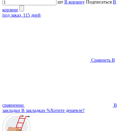
шт
В корзину
Подписаться
В
корзине
под заказ, 115 дней
Сравнить
В
сравнении
В
закладки
В закладках
%
Хотите дешевле?