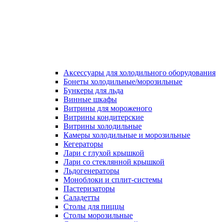
Аксессуары для холодильного оборудования
Бонеты холодильные/морозильные
Бункеры для льда
Винные шкафы
Витрины для мороженого
Витрины кондитерские
Витрины холодильные
Камеры холодильные и морозильные
Кегераторы
Лари с глухой крышкой
Лари со стеклянной крышкой
Льдогенераторы
Моноблоки и сплит-системы
Пастеризаторы
Саладетты
Столы для пиццы
Столы морозильные