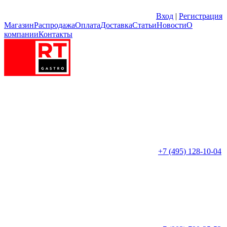
Вход
|
Регистрация
Магазин
Распродажа
Оплата
Доставка
Статьи
Новости
О
компании
Контакты
+7 (495) 128-10-04