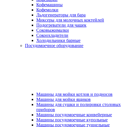
Кофемашины
Кофемолки
Льдогенераторы для бара
Миксеры для молочных коктейлей
Подогреватели для чашек
Соковыжималки
Сокоохладители
Холодильники барные
Посудомоечное оборудование
Машины для мойки котлов и подносов
Машины для мойки ящиков
Машины для сушки и полировки столовых
приборов
Машины посудомоечные конвейерные
Машины посудомоечные купольные
Машины посудомоечные туннельные