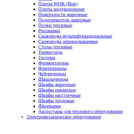
Плиты WOK (Вок)
Плиты индукционные
Поверхности жарочные
Подогреватели ламповые
Полки тепловые
Рисоварки
Сковороды мультифункциональные
Сковороды опрокидываемые
Столы тепловые
Термостаты
Тостеры
Ферментаторы
Фритюрницы
Чебуречницы
Шашлычницы
Шкафы жарочные
Шкафы пекарские
Шкафы расстоечные
Шкафы тепловые
Яйцеварки
Аксессуары для теплового оборудования
Электромеханическое оборудование