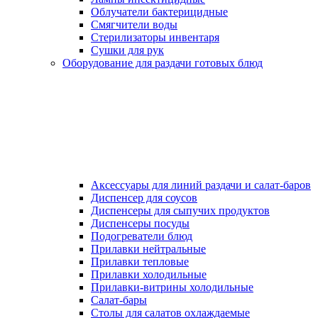
Облучатели бактерицидные
Смягчители воды
Стерилизаторы инвентаря
Сушки для рук
Оборудование для раздачи готовых блюд
Аксессуары для линий раздачи и салат-баров
Диспенсер для соусов
Диспенсеры для сыпучих продуктов
Диспенсеры посуды
Подогреватели блюд
Прилавки нейтральные
Прилавки тепловые
Прилавки холодильные
Прилавки-витрины холодильные
Салат-бары
Столы для салатов охлаждаемые