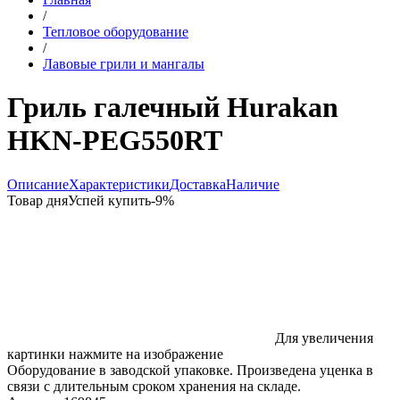
/
Тепловое оборудование
/
Лавовые грили и мангалы
Гриль галечный Hurakan
HKN-PEG550RT
Описание
Характеристики
Доставка
Наличие
Товар дня
Успей купить
-
9
%
Для увеличения
картинки нажмите на изображение
Оборудование в заводской упаковке. Произведена уценка в
связи с длительным сроком хранения на складе.