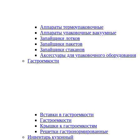
Аппараты термоупаковочные
Аппараты упаковочные вакуумные
Запайщики лотков
Запайщики пакетов
Запайщики стаканов
Аксессуары для упаковочного оборудования
Гастроемкости
Вставки в гастроемкости
Гастроемкости
Крышки к гастроемкостям
Решетки гастронормированные
Инвентарь кухонный