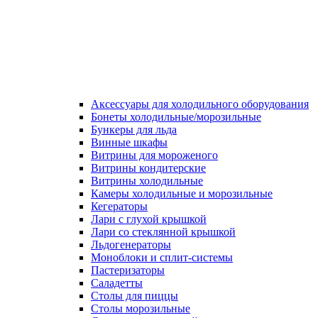
Аксессуары для холодильного оборудования
Бонеты холодильные/морозильные
Бункеры для льда
Винные шкафы
Витрины для мороженого
Витрины кондитерские
Витрины холодильные
Камеры холодильные и морозильные
Кегераторы
Лари с глухой крышкой
Лари со стеклянной крышкой
Льдогенераторы
Моноблоки и сплит-системы
Пастеризаторы
Саладетты
Столы для пиццы
Столы морозильные