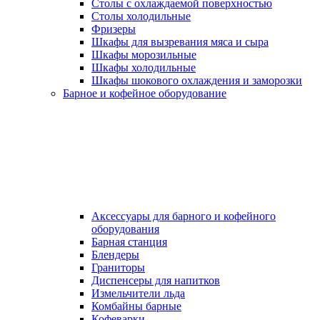
Столы с охлаждаемой поверхностью
Столы холодильные
Фризеры
Шкафы для вызревания мяса и сыра
Шкафы морозильные
Шкафы холодильные
Шкафы шокового охлаждения и заморозки
Барное и кофейное оборудование
Аксессуары для барного и кофейного
оборудования
Барная станция
Блендеры
Граниторы
Диспенсеры для напитков
Измельчители льда
Комбайны барные
Кофеварки