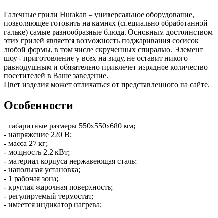
Галечные грили Hurakan – универсальное оборудование,
позволяющее готовить на камнях (специально обработанной
гальке) самые разнообразные блюда. Основным достоинством
этих грилей является возможность поджаривания сосисок
любой формы, в том числе скрученных спиралью. Элемент
шоу - приготовление у всех на виду, не оставит никого
равнодушным и обязательно привлечет изрядное количество
посетителей в Ваше заведение.
Цвет изделия может отличаться от представленного на сайте.
Особенности
- габаритные размеры 550х550х680 мм;
- напряжение 220 В;
- масса 27 кг;
- мощность 2.2 кВт;
- материал корпуса нержавеющая сталь;
- напольная установка;
- 1 рабочая зона;
- круглая жарочная поверхность;
- регулируемый термостат;
- имеется индикатор нагрева;