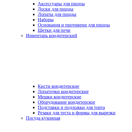
Аксессуары для пиццы
Доски для пиццы
Лопаты для пиццы
Наборы
Основания и противени для пиццы
Щетки для печи
Инвентарь кондитерский
Кисти кондитерские
Лопаточки кондитерские
Мешки кондитерские
Оборудование кондитерское
Подставки и подложки для торта
Резаки для теста и формы для вырезки
Посуда кухонная