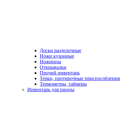
Доски разделочные
Ножи кухонные
Ножницы
Открывалки
Прочий инвентарь
Терки, протирочные приспособления
Термометры, таймеры
Инвентарь для пиццы