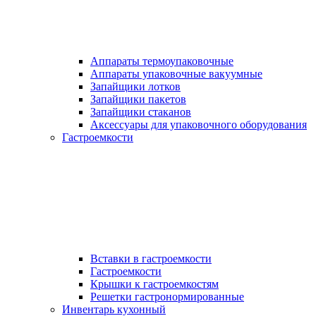
Аппараты термоупаковочные
Аппараты упаковочные вакуумные
Запайщики лотков
Запайщики пакетов
Запайщики стаканов
Аксессуары для упаковочного оборудования
Гастроемкости
Вставки в гастроемкости
Гастроемкости
Крышки к гастроемкостям
Решетки гастронормированные
Инвентарь кухонный