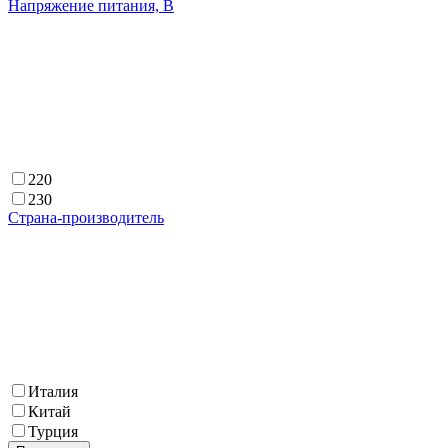
Напряжение питания, В
220
230
Страна-производитель
Италия
Китай
Турция