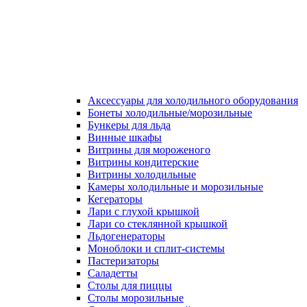
Аксессуары для холодильного оборудования
Бонеты холодильные/морозильные
Бункеры для льда
Винные шкафы
Витрины для мороженого
Витрины кондитерские
Витрины холодильные
Камеры холодильные и морозильные
Кегераторы
Лари с глухой крышкой
Лари со стеклянной крышкой
Льдогенераторы
Моноблоки и сплит-системы
Пастеризаторы
Саладетты
Столы для пиццы
Столы морозильные