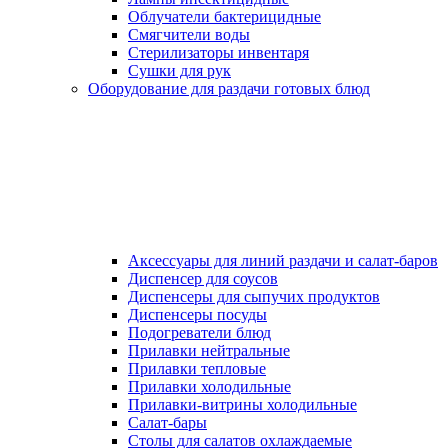
Облучатели бактерицидные
Смягчители воды
Стерилизаторы инвентаря
Сушки для рук
Оборудование для раздачи готовых блюд
Аксессуары для линий раздачи и салат-баров
Диспенсер для соусов
Диспенсеры для сыпучих продуктов
Диспенсеры посуды
Подогреватели блюд
Прилавки нейтральные
Прилавки тепловые
Прилавки холодильные
Прилавки-витрины холодильные
Салат-бары
Столы для салатов охлаждаемые