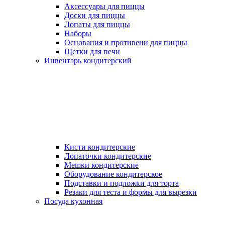
Аксессуары для пиццы
Доски для пиццы
Лопаты для пиццы
Наборы
Основания и противени для пиццы
Щетки для печи
Инвентарь кондитерский
Кисти кондитерские
Лопаточки кондитерские
Мешки кондитерские
Оборудование кондитерское
Подставки и подложки для торта
Резаки для теста и формы для вырезки
Посуда кухонная