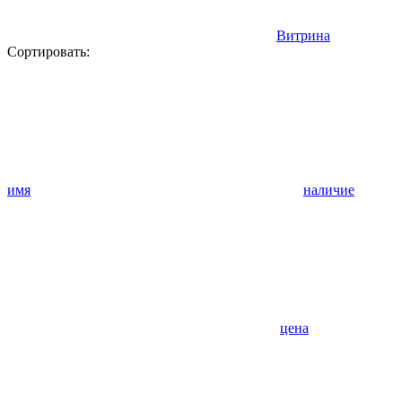
Витрина
Сортировать:
имя
наличие
цена