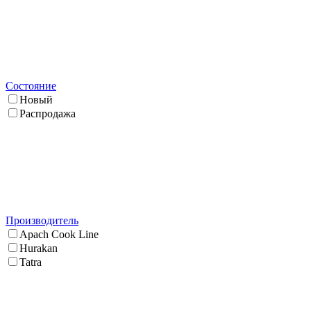
Состояние
Новый
Распродажа
Производитель
Apach Cook Line
Hurakan
Tatra