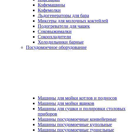
Кофемашины
Кофемолки
Льдогенераторы для бара
Миксеры для молочных коктейлей
Подогреватели для чашек
Соковыжималки
Сокоохладители
Холодильники барные
Посудомоечное оборудование
Машины для мойки котлов и подносов
Машины для мойки ящиков
Машины для сушки и полировки столовых
приборов
Машины посудомоечные конвейерные
Машины посудомоечные купольные
Машины посудомоечные туннельные