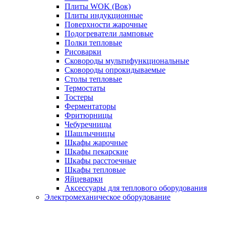
Плиты WOK (Вок)
Плиты индукционные
Поверхности жарочные
Подогреватели ламповые
Полки тепловые
Рисоварки
Сковороды мультифункциональные
Сковороды опрокидываемые
Столы тепловые
Термостаты
Тостеры
Ферментаторы
Фритюрницы
Чебуречницы
Шашлычницы
Шкафы жарочные
Шкафы пекарские
Шкафы расстоечные
Шкафы тепловые
Яйцеварки
Аксессуары для теплового оборудования
Электромеханическое оборудование