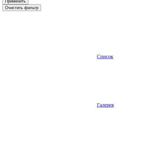
Применить
Очистить фильтр
Список
Галерея