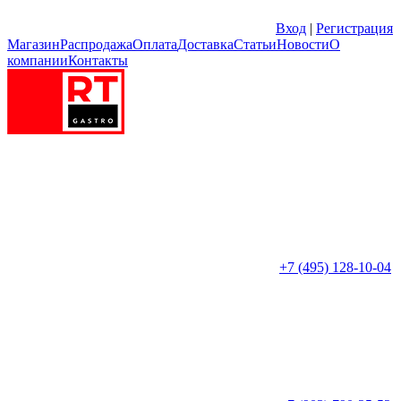
Вход
|
Регистрация
Магазин
Распродажа
Оплата
Доставка
Статьи
Новости
О
компании
Контакты
+7 (495) 128-10-04