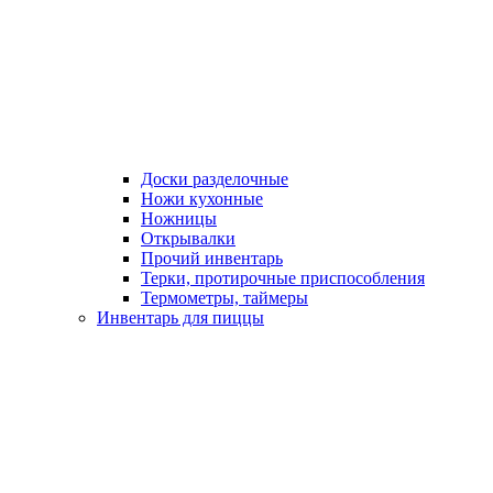
Доски разделочные
Ножи кухонные
Ножницы
Открывалки
Прочий инвентарь
Терки, протирочные приспособления
Термометры, таймеры
Инвентарь для пиццы