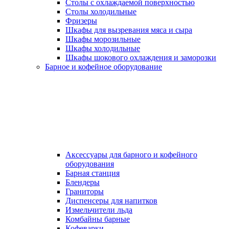
Столы с охлаждаемой поверхностью
Столы холодильные
Фризеры
Шкафы для вызревания мяса и сыра
Шкафы морозильные
Шкафы холодильные
Шкафы шокового охлаждения и заморозки
Барное и кофейное оборудование
Аксессуары для барного и кофейного
оборудования
Барная станция
Блендеры
Граниторы
Диспенсеры для напитков
Измельчители льда
Комбайны барные
Кофеварки