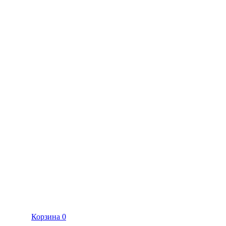
Корзина
0