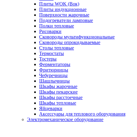
Плиты WOK (Вок)
Плиты индукционные
Поверхности жарочные
Подогреватели ламповые
Полки тепловые
Рисоварки
Сковороды мультифункциональные
Сковороды опрокидываемые
Столы тепловые
Термостаты
Тостеры
Ферментаторы
Фритюрницы
Чебуречницы
Шашлычницы
Шкафы жарочные
Шкафы пекарские
Шкафы расстоечные
Шкафы тепловые
Яйцеварки
Аксессуары для теплового оборудования
Электромеханическое оборудование