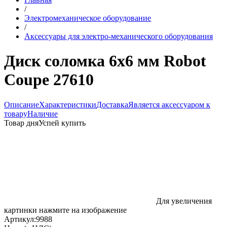
/
Электромеханическое оборудование
/
Аксессуары для электро-механического оборудования
Диск соломка 6х6 мм Robot
Coupe 27610
Описание
Характеристики
Доставка
Является аксессуаром к
товару
Наличие
Товар дня
Успей купить
Для увеличения
картинки нажмите на изображение
Артикул:
9988