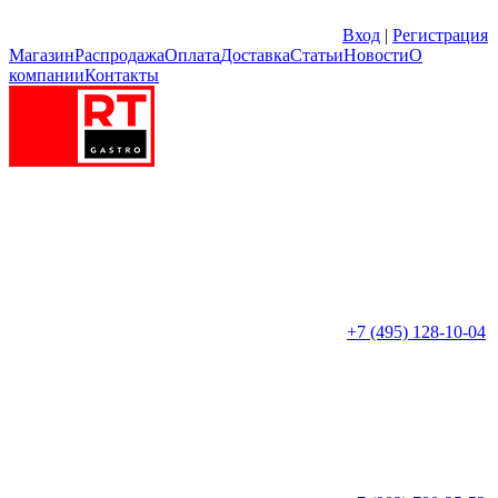
Вход
|
Регистрация
Магазин
Распродажа
Оплата
Доставка
Статьи
Новости
О
компании
Контакты
+7 (495) 128-10-04