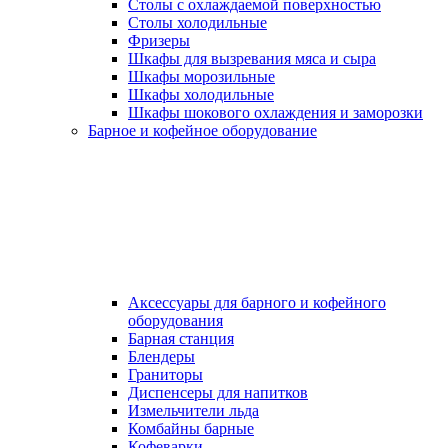
Столы с охлаждаемой поверхностью
Столы холодильные
Фризеры
Шкафы для вызревания мяса и сыра
Шкафы морозильные
Шкафы холодильные
Шкафы шокового охлаждения и заморозки
Барное и кофейное оборудование
Аксессуары для барного и кофейного
оборудования
Барная станция
Блендеры
Граниторы
Диспенсеры для напитков
Измельчители льда
Комбайны барные
Кофеварки