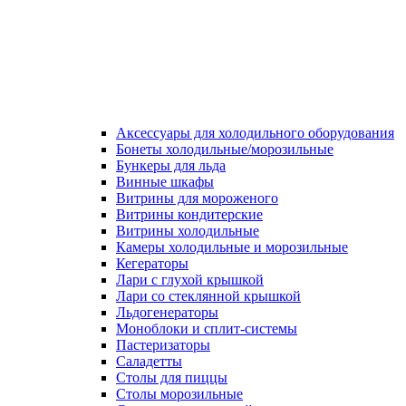
Аксессуары для холодильного оборудования
Бонеты холодильные/морозильные
Бункеры для льда
Винные шкафы
Витрины для мороженого
Витрины кондитерские
Витрины холодильные
Камеры холодильные и морозильные
Кегераторы
Лари с глухой крышкой
Лари со стеклянной крышкой
Льдогенераторы
Моноблоки и сплит-системы
Пастеризаторы
Саладетты
Столы для пиццы
Столы морозильные