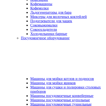
Кофемашины
Кофемолки
Льдогенераторы для бара
Миксеры для молочных коктейлей
Подогреватели для чашек
Соковыжималки
Сокоохладители
Холодильники барные
Посудомоечное оборудование
Машины для мойки котлов и подносов
Машины для мойки ящиков
Машины для сушки и полировки столовых
приборов
Машины посудомоечные конвейерные
Машины посудомоечные купольные
Машины посудомоечные туннельные