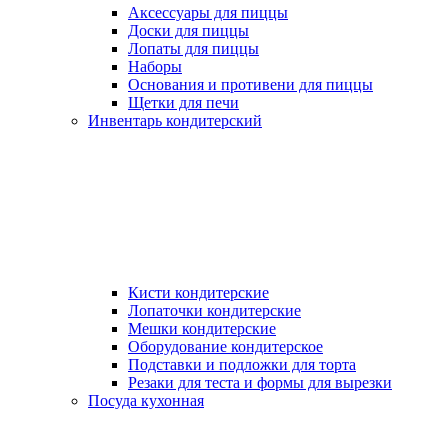
Аксессуары для пиццы
Доски для пиццы
Лопаты для пиццы
Наборы
Основания и противени для пиццы
Щетки для печи
Инвентарь кондитерский
Кисти кондитерские
Лопаточки кондитерские
Мешки кондитерские
Оборудование кондитерское
Подставки и подложки для торта
Резаки для теста и формы для вырезки
Посуда кухонная