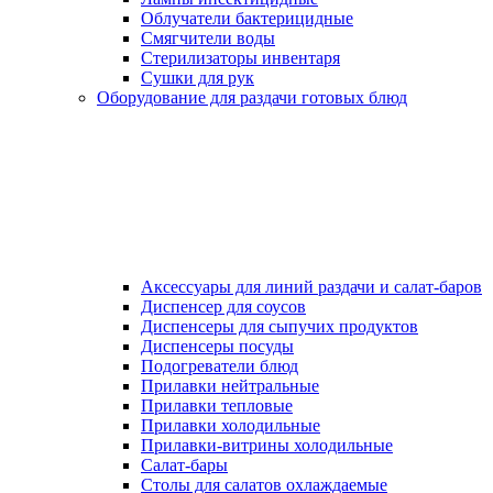
Облучатели бактерицидные
Смягчители воды
Стерилизаторы инвентаря
Сушки для рук
Оборудование для раздачи готовых блюд
Аксессуары для линий раздачи и салат-баров
Диспенсер для соусов
Диспенсеры для сыпучих продуктов
Диспенсеры посуды
Подогреватели блюд
Прилавки нейтральные
Прилавки тепловые
Прилавки холодильные
Прилавки-витрины холодильные
Салат-бары
Столы для салатов охлаждаемые