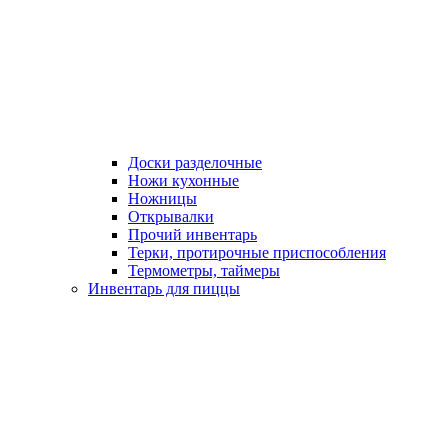
Доски разделочные
Ножи кухонные
Ножницы
Открывалки
Прочий инвентарь
Терки, протирочные приспособления
Термометры, таймеры
Инвентарь для пиццы