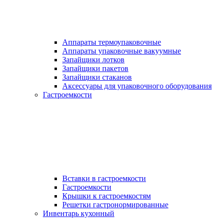
Аппараты термоупаковочные
Аппараты упаковочные вакуумные
Запайщики лотков
Запайщики пакетов
Запайщики стаканов
Аксессуары для упаковочного оборудования
Гастроемкости
Вставки в гастроемкости
Гастроемкости
Крышки к гастроемкостям
Решетки гастронормированные
Инвентарь кухонный