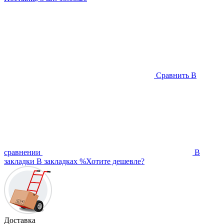
Сравнить
В
сравнении
В
закладки
В закладках
%
Хотите дешевле?
Доставка