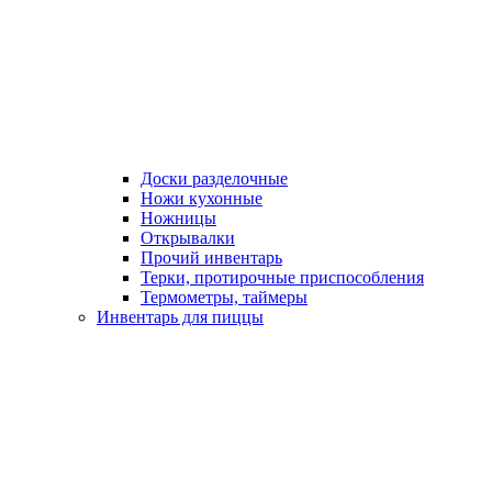
Доски разделочные
Ножи кухонные
Ножницы
Открывалки
Прочий инвентарь
Терки, протирочные приспособления
Термометры, таймеры
Инвентарь для пиццы