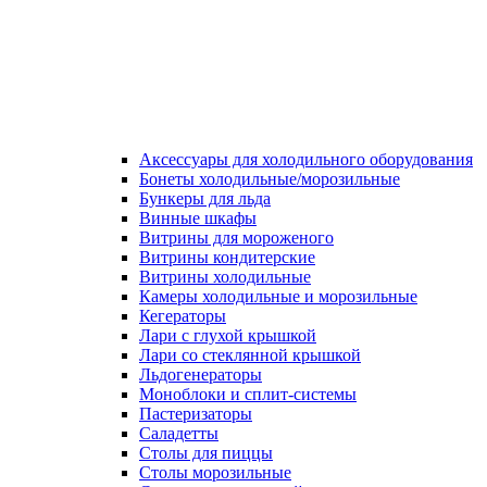
Аксессуары для холодильного оборудования
Бонеты холодильные/морозильные
Бункеры для льда
Винные шкафы
Витрины для мороженого
Витрины кондитерские
Витрины холодильные
Камеры холодильные и морозильные
Кегераторы
Лари с глухой крышкой
Лари со стеклянной крышкой
Льдогенераторы
Моноблоки и сплит-системы
Пастеризаторы
Саладетты
Столы для пиццы
Столы морозильные