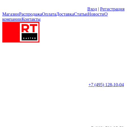
Вход
|
Регистрация
Магазин
Распродажа
Оплата
Доставка
Статьи
Новости
О
компании
Контакты
+7 (495) 128-10-04