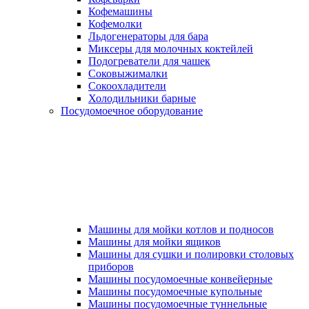
Кофемашины
Кофемолки
Льдогенераторы для бара
Миксеры для молочных коктейлей
Подогреватели для чашек
Соковыжималки
Сокоохладители
Холодильники барные
Посудомоечное оборудование
Машины для мойки котлов и подносов
Машины для мойки ящиков
Машины для сушки и полировки столовых
приборов
Машины посудомоечные конвейерные
Машины посудомоечные купольные
Машины посудомоечные туннельные