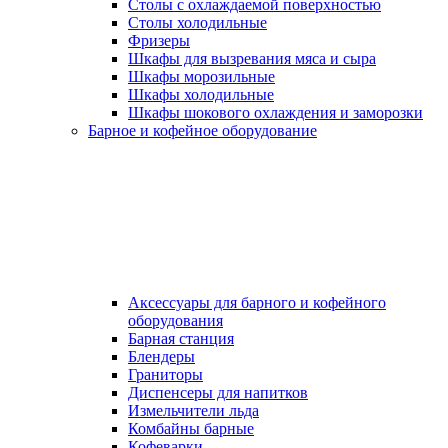
Столы с охлаждаемой поверхностью
Столы холодильные
Фризеры
Шкафы для вызревания мяса и сыра
Шкафы морозильные
Шкафы холодильные
Шкафы шокового охлаждения и заморозки
Барное и кофейное оборудование
Аксессуары для барного и кофейного
оборудования
Барная станция
Блендеры
Граниторы
Диспенсеры для напитков
Измельчители льда
Комбайны барные
Кофеварки