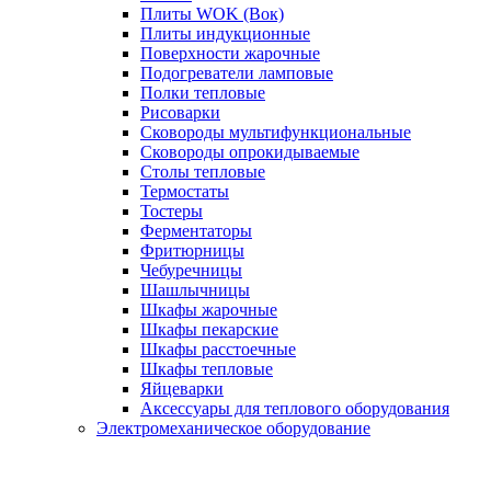
Плиты WOK (Вок)
Плиты индукционные
Поверхности жарочные
Подогреватели ламповые
Полки тепловые
Рисоварки
Сковороды мультифункциональные
Сковороды опрокидываемые
Столы тепловые
Термостаты
Тостеры
Ферментаторы
Фритюрницы
Чебуречницы
Шашлычницы
Шкафы жарочные
Шкафы пекарские
Шкафы расстоечные
Шкафы тепловые
Яйцеварки
Аксессуары для теплового оборудования
Электромеханическое оборудование