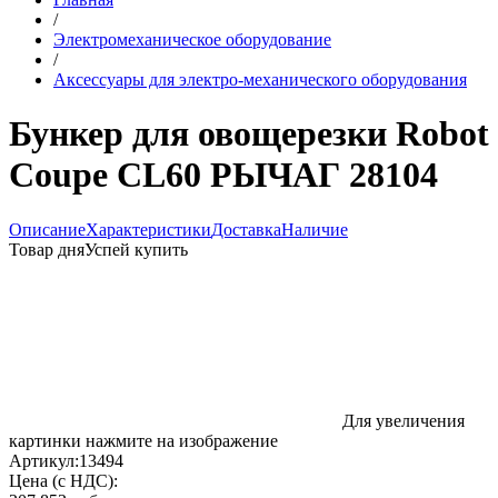
/
Электромеханическое оборудование
/
Аксессуары для электро-механического оборудования
Бункер для овощерезки Robot
Coupe CL60 РЫЧАГ 28104
Описание
Характеристики
Доставка
Наличие
Товар дня
Успей купить
Для увеличения
картинки нажмите на изображение
Артикул:
13494
Цена (с НДС):