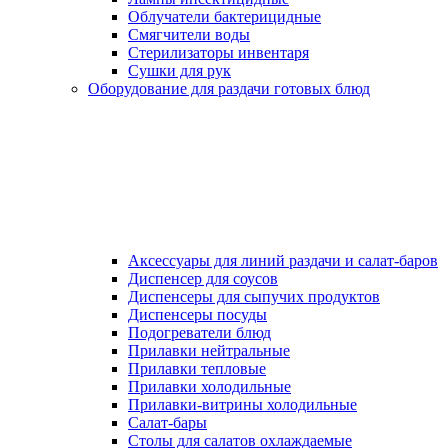
Облучатели бактерицидные
Смягчители воды
Стерилизаторы инвентаря
Сушки для рук
Оборудование для раздачи готовых блюд
Аксессуары для линий раздачи и салат-баров
Диспенсер для соусов
Диспенсеры для сыпучих продуктов
Диспенсеры посуды
Подогреватели блюд
Прилавки нейтральные
Прилавки тепловые
Прилавки холодильные
Прилавки-витрины холодильные
Салат-бары
Столы для салатов охлаждаемые