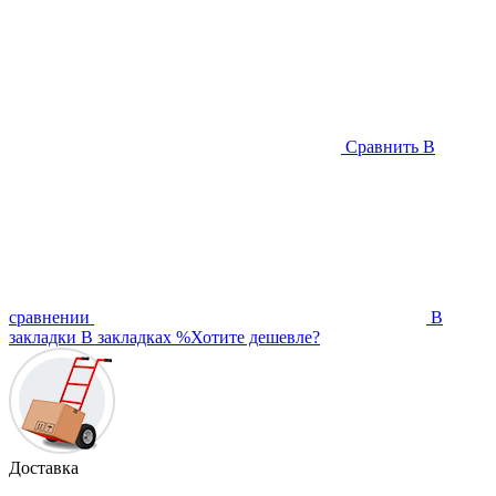
Сравнить
В
сравнении
В
закладки
В закладках
%
Хотите дешевле?
Доставка