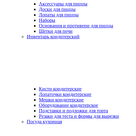
Аксессуары для пиццы
Доски для пиццы
Лопаты для пиццы
Наборы
Основания и противени для пиццы
Щетки для печи
Инвентарь кондитерский
Кисти кондитерские
Лопаточки кондитерские
Мешки кондитерские
Оборудование кондитерское
Подставки и подложки для торта
Резаки для теста и формы для вырезки
Посуда кухонная