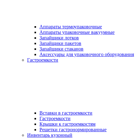
Аппараты термоупаковочные
Аппараты упаковочные вакуумные
Запайщики лотков
Запайщики пакетов
Запайщики стаканов
Аксессуары для упаковочного оборудования
Гастроемкости
Вставки в гастроемкости
Гастроемкости
Крышки к гастроемкостям
Решетки гастронормированные
Инвентарь кухонный