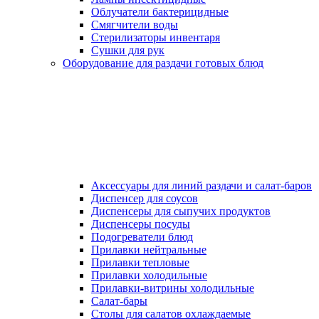
Облучатели бактерицидные
Смягчители воды
Стерилизаторы инвентаря
Сушки для рук
Оборудование для раздачи готовых блюд
Аксессуары для линий раздачи и салат-баров
Диспенсер для соусов
Диспенсеры для сыпучих продуктов
Диспенсеры посуды
Подогреватели блюд
Прилавки нейтральные
Прилавки тепловые
Прилавки холодильные
Прилавки-витрины холодильные
Салат-бары
Столы для салатов охлаждаемые