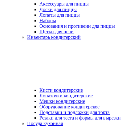
Аксессуары для пиццы
Доски для пиццы
Лопаты для пиццы
Наборы
Основания и противени для пиццы
Щетки для печи
Инвентарь кондитерский
Кисти кондитерские
Лопаточки кондитерские
Мешки кондитерские
Оборудование кондитерское
Подставки и подложки для торта
Резаки для теста и формы для вырезки
Посуда кухонная