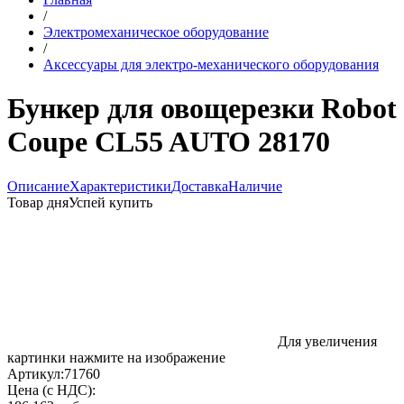
/
Электромеханическое оборудование
/
Аксессуары для электро-механического оборудования
Бункер для овощерезки Robot
Coupe CL55 AUTO 28170
Описание
Характеристики
Доставка
Наличие
Товар дня
Успей купить
Для увеличения
картинки нажмите на изображение
Артикул:
71760
Цена (с НДС):