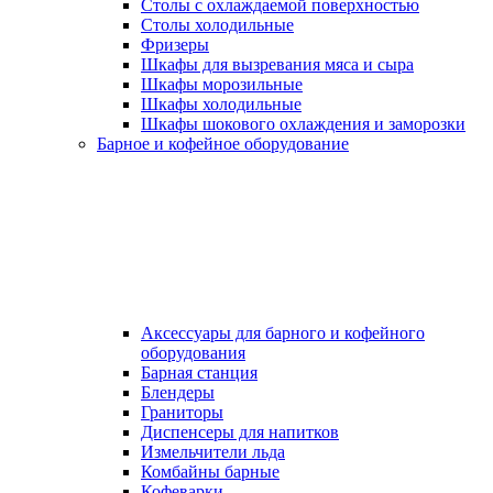
Столы с охлаждаемой поверхностью
Столы холодильные
Фризеры
Шкафы для вызревания мяса и сыра
Шкафы морозильные
Шкафы холодильные
Шкафы шокового охлаждения и заморозки
Барное и кофейное оборудование
Аксессуары для барного и кофейного
оборудования
Барная станция
Блендеры
Граниторы
Диспенсеры для напитков
Измельчители льда
Комбайны барные
Кофеварки