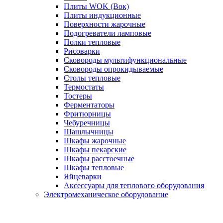
Плиты WOK (Вок)
Плиты индукционные
Поверхности жарочные
Подогреватели ламповые
Полки тепловые
Рисоварки
Сковороды мультифункциональные
Сковороды опрокидываемые
Столы тепловые
Термостаты
Тостеры
Ферментаторы
Фритюрницы
Чебуречницы
Шашлычницы
Шкафы жарочные
Шкафы пекарские
Шкафы расстоечные
Шкафы тепловые
Яйцеварки
Аксессуары для теплового оборудования
Электромеханическое оборудование