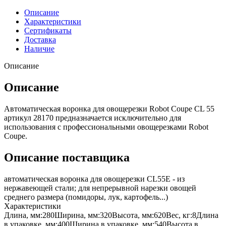
Описание
Характеристики
Сертификаты
Доставка
Наличие
Описание
Описание
Автоматическая воронка для овощерезки Robot Coupe CL 55
артикул 28170 предназначается исключительно для
использования с профессиональными овощерезками Robot
Coupe.
Описание поставщика
автоматическая воронка для овощерезки CL55E - из
нержавеющей стали; для непрерывной нарезки овощей
среднего размера (помидоры, лук, картофель...)
Характеристики
Длина, мм:
280
Ширина, мм:
320
Высота, мм:
620
Вес, кг:
8
Длина
в упаковке, мм:
400
Ширина в упаковке, мм:
540
Высота в