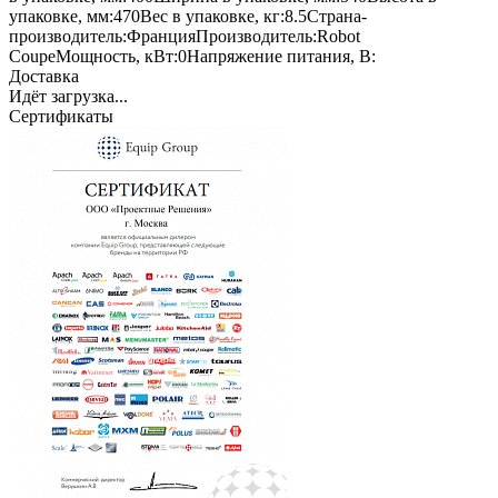
упаковке, мм:
470
Вес в упаковке, кг:
8.5
Страна-
производитель:
Франция
Производитель:
Robot
Coupe
Мощность, кВт:
0
Напряжение питания, В:
Доставка
Идёт загрузка...
Сертификаты