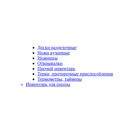
Доски разделочные
Ножи кухонные
Ножницы
Открывалки
Прочий инвентарь
Терки, протирочные приспособления
Термометры, таймеры
Инвентарь для пиццы