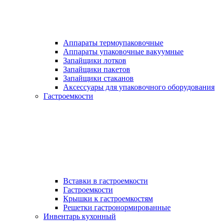
Аппараты термоупаковочные
Аппараты упаковочные вакуумные
Запайщики лотков
Запайщики пакетов
Запайщики стаканов
Аксессуары для упаковочного оборудования
Гастроемкости
Вставки в гастроемкости
Гастроемкости
Крышки к гастроемкостям
Решетки гастронормированные
Инвентарь кухонный