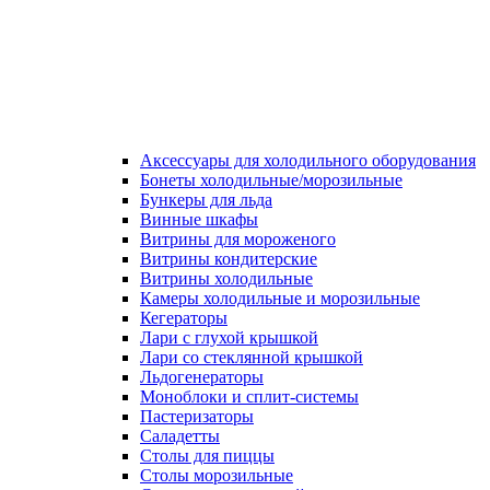
Аксессуары для холодильного оборудования
Бонеты холодильные/морозильные
Бункеры для льда
Винные шкафы
Витрины для мороженого
Витрины кондитерские
Витрины холодильные
Камеры холодильные и морозильные
Кегераторы
Лари с глухой крышкой
Лари со стеклянной крышкой
Льдогенераторы
Моноблоки и сплит-системы
Пастеризаторы
Саладетты
Столы для пиццы
Столы морозильные