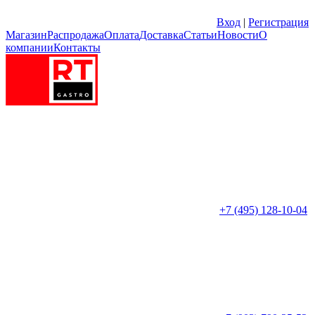
Вход
|
Регистрация
Магазин
Распродажа
Оплата
Доставка
Статьи
Новости
О
компании
Контакты
+7 (495) 128-10-04