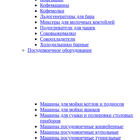
Кофемашины
Кофемолки
Льдогенераторы для бара
Миксеры для молочных коктейлей
Подогреватели для чашек
Соковыжималки
Сокоохладители
Холодильники барные
Посудомоечное оборудование
Машины для мойки котлов и подносов
Машины для мойки ящиков
Машины для сушки и полировки столовых
приборов
Машины посудомоечные конвейерные
Машины посудомоечные купольные
Машины посудомоечные туннельные