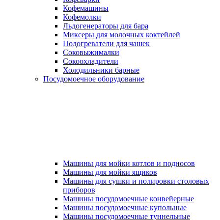
Кофемашины
Кофемолки
Льдогенераторы для бара
Миксеры для молочных коктейлей
Подогреватели для чашек
Соковыжималки
Сокоохладители
Холодильники барные
Посудомоечное оборудование
Машины для мойки котлов и подносов
Машины для мойки ящиков
Машины для сушки и полировки столовых
приборов
Машины посудомоечные конвейерные
Машины посудомоечные купольные
Машины посудомоечные туннельные