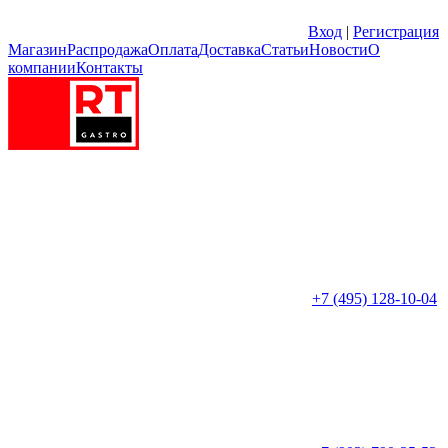
Вход
|
Регистрация
Магазин
Распродажа
Оплата
Доставка
Статьи
Новости
О
компании
Контакты
+7 (495) 128-10-04