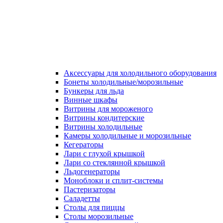
Аксессуары для холодильного оборудования
Бонеты холодильные/морозильные
Бункеры для льда
Винные шкафы
Витрины для мороженого
Витрины кондитерские
Витрины холодильные
Камеры холодильные и морозильные
Кегераторы
Лари с глухой крышкой
Лари со стеклянной крышкой
Льдогенераторы
Моноблоки и сплит-системы
Пастеризаторы
Саладетты
Столы для пиццы
Столы морозильные