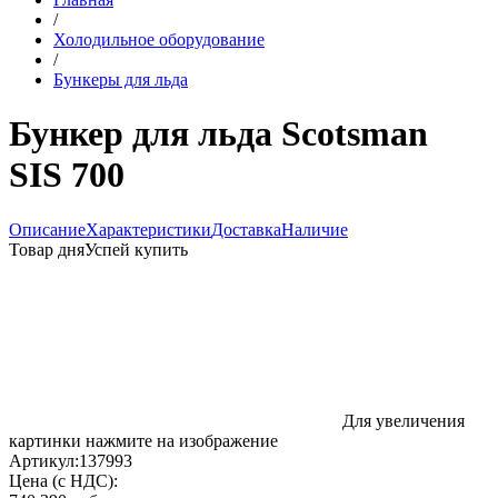
/
Холодильное оборудование
/
Бункеры для льда
Бункер для льда Scotsman
SIS 700
Описание
Характеристики
Доставка
Наличие
Товар дня
Успей купить
Для увеличения
картинки нажмите на изображение
Артикул:
137993
Цена (с НДС):