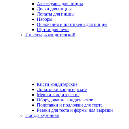
Аксессуары для пиццы
Доски для пиццы
Лопаты для пиццы
Наборы
Основания и противени для пиццы
Щетки для печи
Инвентарь кондитерский
Кисти кондитерские
Лопаточки кондитерские
Мешки кондитерские
Оборудование кондитерское
Подставки и подложки для торта
Резаки для теста и формы для вырезки
Посуда кухонная