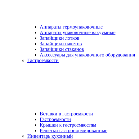
Аппараты термоупаковочные
Аппараты упаковочные вакуумные
Запайщики лотков
Запайщики пакетов
Запайщики стаканов
Аксессуары для упаковочного оборудования
Гастроемкости
Вставки в гастроемкости
Гастроемкости
Крышки к гастроемкостям
Решетки гастронормированные
Инвентарь кухонный