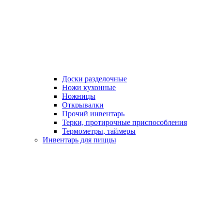
Доски разделочные
Ножи кухонные
Ножницы
Открывалки
Прочий инвентарь
Терки, протирочные приспособления
Термометры, таймеры
Инвентарь для пиццы