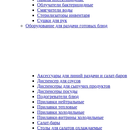
Облучатели бактерицидные
Смягчители воды
Стерилизаторы инвентаря
Сушки для рук
Оборудование для раздачи готовых блюд
Аксессуары для линий раздачи и салат-баров
Диспенсер для соусов
Диспенсеры для сыпучих продуктов
Диспенсеры посуды
Подогреватели блюд
Прилавки нейтральные
Прилавки тепловые
Прилавки холодильные
Прилавки-витрины холодильные
Салат-бары
Столы для салатов охлаждаемые