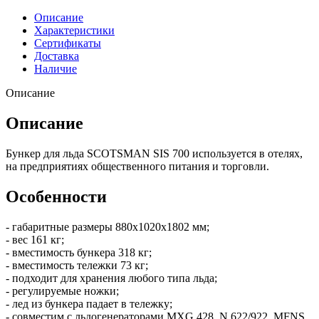
Описание
Характеристики
Сертификаты
Доставка
Наличие
Описание
Описание
Бункер для льда SCOTSMAN SIS 700 используется в отелях,
на предприятиях общественного питания и торговли.
Особенности
- габаритные размеры 880х1020х1802 мм;
- вес 161 кг;
- вместимость бункера 318 кг;
- вместимость тележки 73 кг;
- подходит для хранения любого типа льда;
- регулируемые ножки;
- лед из бункера падает в тележку;
- совместим с льдогенераторами MXG 428, N 622/922, MFNS