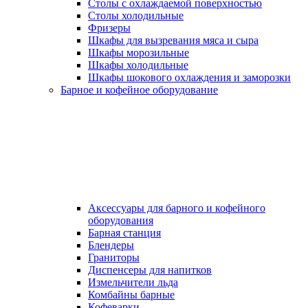
Столы с охлаждаемой поверхностью
Столы холодильные
Фризеры
Шкафы для вызревания мяса и сыра
Шкафы морозильные
Шкафы холодильные
Шкафы шокового охлаждения и заморозки
Барное и кофейное оборудование
Аксессуары для барного и кофейного
оборудования
Барная станция
Блендеры
Граниторы
Диспенсеры для напитков
Измельчители льда
Комбайны барные
Кофеварки