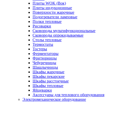
Плиты WOK (Вок)
Плиты индукционные
Поверхности жарочные
Подогреватели ламповые
Полки тепловые
Рисоварки
Сковороды мультифункциональные
Сковороды опрокидываемые
Столы тепловые
Термостаты
Тостеры
Ферментаторы
Фритюрницы
Чебуречницы
Шашлычницы
Шкафы жарочные
Шкафы пекарские
Шкафы расстоечные
Шкафы тепловые
Яйцеварки
Аксессуары для теплового оборудования
Электромеханическое оборудование