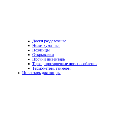
Доски разделочные
Ножи кухонные
Ножницы
Открывалки
Прочий инвентарь
Терки, протирочные приспособления
Термометры, таймеры
Инвентарь для пиццы