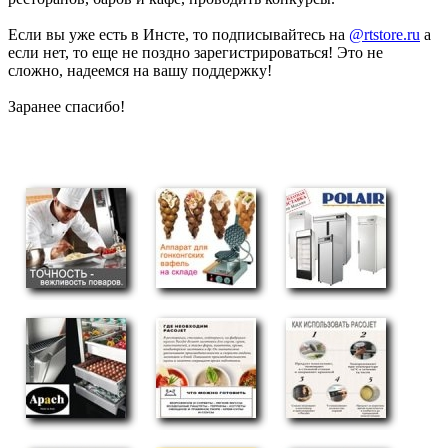
Если вы уже есть в Инсте, то подписывайтесь на
@rtstore.ru
а
если нет, то еще не поздно зарегистрироваться! Это не
сложно, надеемся на вашу поддержку!
Заранее спасибо!