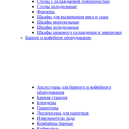
Столы с охлаждаемой поверхностью
Столы холодильные
Фризеры
Шкафы для вызревания мяса и сыра
Шкафы морозильные
Шкафы холодильные
Шкафы шокового охлаждения и заморозки
Барное и кофейное оборудование
Аксессуары для барного и кофейного
оборудования
Барная станция
Блендеры
Граниторы
Диспенсеры для напитков
Измельчители льда
Комбайны барные
Кофеварки