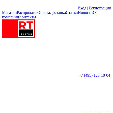
Вход
|
Регистрация
Магазин
Распродажа
Оплата
Доставка
Статьи
Новости
О
компании
Контакты
+7 (495) 128-10-04