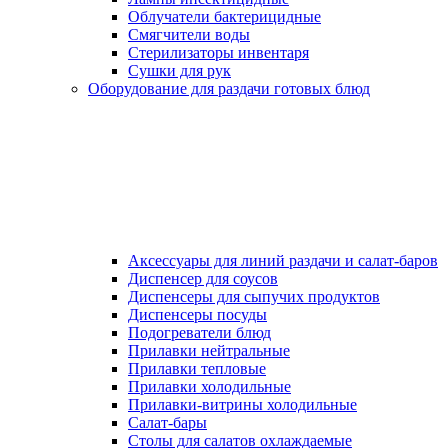
Облучатели бактерицидные
Смягчители воды
Стерилизаторы инвентаря
Сушки для рук
Оборудование для раздачи готовых блюд
Аксессуары для линий раздачи и салат-баров
Диспенсер для соусов
Диспенсеры для сыпучих продуктов
Диспенсеры посуды
Подогреватели блюд
Прилавки нейтральные
Прилавки тепловые
Прилавки холодильные
Прилавки-витрины холодильные
Салат-бары
Столы для салатов охлаждаемые