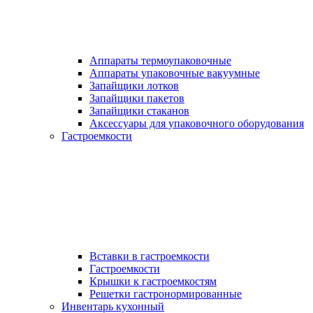
Аппараты термоупаковочные
Аппараты упаковочные вакуумные
Запайщики лотков
Запайщики пакетов
Запайщики стаканов
Аксессуары для упаковочного оборудования
Гастроемкости
Вставки в гастроемкости
Гастроемкости
Крышки к гастроемкостям
Решетки гастронормированные
Инвентарь кухонный