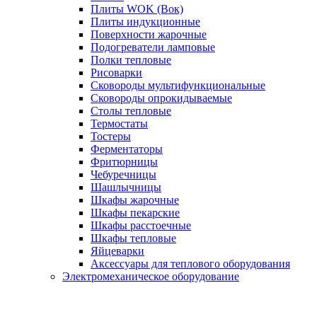
Плиты WOK (Вок)
Плиты индукционные
Поверхности жарочные
Подогреватели ламповые
Полки тепловые
Рисоварки
Сковороды мультифункциональные
Сковороды опрокидываемые
Столы тепловые
Термостаты
Тостеры
Ферментаторы
Фритюрницы
Чебуречницы
Шашлычницы
Шкафы жарочные
Шкафы пекарские
Шкафы расстоечные
Шкафы тепловые
Яйцеварки
Аксессуары для теплового оборудования
Электромеханическое оборудование