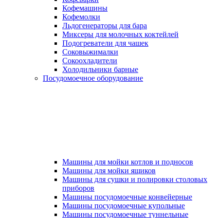
Кофемашины
Кофемолки
Льдогенераторы для бара
Миксеры для молочных коктейлей
Подогреватели для чашек
Соковыжималки
Сокоохладители
Холодильники барные
Посудомоечное оборудование
Машины для мойки котлов и подносов
Машины для мойки ящиков
Машины для сушки и полировки столовых
приборов
Машины посудомоечные конвейерные
Машины посудомоечные купольные
Машины посудомоечные туннельные