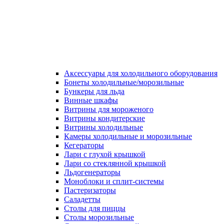
Аксессуары для холодильного оборудования
Бонеты холодильные/морозильные
Бункеры для льда
Винные шкафы
Витрины для мороженого
Витрины кондитерские
Витрины холодильные
Камеры холодильные и морозильные
Кегераторы
Лари с глухой крышкой
Лари со стеклянной крышкой
Льдогенераторы
Моноблоки и сплит-системы
Пастеризаторы
Саладетты
Столы для пиццы
Столы морозильные