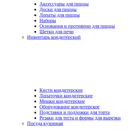
Аксессуары для пиццы
Доски для пиццы
Лопаты для пиццы
Наборы
Основания и противени для пиццы
Щетки для печи
Инвентарь кондитерский
Кисти кондитерские
Лопаточки кондитерские
Мешки кондитерские
Оборудование кондитерское
Подставки и подложки для торта
Резаки для теста и формы для вырезки
Посуда кухонная